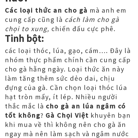
Các loại thức an cho gà
mà anh em
cung cấp cũng là
cách làm cho gà
chọi to xung,
chiến đấu cực phê.
Tinh bột:
các loại thóc, lúa, gạo, cám…. Đây là
nhóm thực phẩm chính cần cung cấp
cho gà hằng ngày. Loại thức ăn này
làm tăng thêm sức dẻo dai, chịu
đựng của gà. Cần chọn loại thóc lúa
hạt tròn mẩy, ít lép. Nhiều người
thắc mắc là
cho gà an lúa ngâm có
tốt không
?
Gà Chọi Việt
khuyên bạn
khi mua về thì không nên cho gà ăn
ngay mà nên làm sạch và ngâm nước