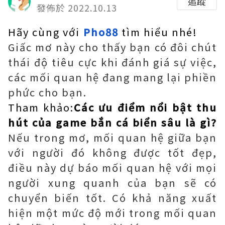
追蹤
發佈於 2022.10.13
Hãy cùng với
Pho88
tìm hiểu nhé!
Giấc mơ này cho thấy bạn có đôi chút
thái độ tiêu cực khi đánh giá sự việc,
các mối quan hệ đang mang lại phiền
phức cho bạn.
Tham khảo:
Các ưu điểm nổi bật thu
hút của game bắn cá biển sâu là gì?
Nếu trong mơ, mối quan hệ giữa bạn
với người đó không được tốt đẹp,
điều này dự báo mối quan hệ với mọi
người xung quanh của bạn sẽ có
chuyển biến tốt. Có khả năng xuất
hiện một mức độ mới trong mối quan