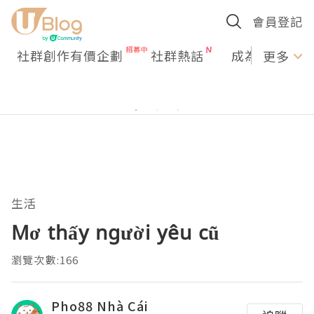
會員登記
社群創作有價企劃
社群熱話
成為U Creato
更多
生活
Mơ thấy người yêu cũ
瀏覽次數:166
Pho88 Nhà Cái