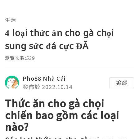
生活
4 loại thức ăn cho gà chọi
sung sức đá cực ĐÃ
瀏覽次數:539
Pho88 Nhà Cái
追蹤
發佈於 2022.10.14
Thức ăn cho gà chọi
chiến bao gồm các loại
nào?