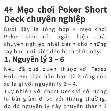
4+ Mẹo chơi Poker Short
Deck chuyên nghiệp
Dưới đây là tổng hợp 4 mẹo chơi
Poker kiểu rút ngắn hiệu quả,
chuyên nghiệp nhất dành cho những
tay bạc mới biết đến hình thức này:
1. Nguyên lý 3 – 6
Nếu đã quá quen thuộc với Texas
Hold em chắc hẳn bạn đã không còn
xa lạ gì với nguyên lý 2 – 4.
Tuy nhiên với short Deck vì số lượng
lá bài giảm đi so với thông thường,
do đó nguyên lý này chuyển thành 3