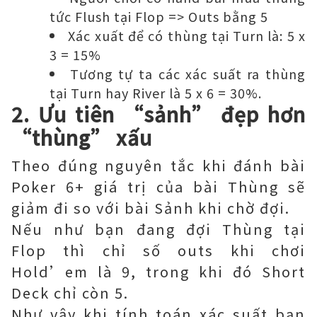
tức Flush tại Flop => Outs bằng 5
Xác xuất để có thùng tại Turn là: 5 x
3 = 15%
Tương tự ta các xác suất ra thùng
tại Turn hay River là 5 x 6 = 30%.
2. Ưu tiên “sảnh” đẹp hơn
“thùng” xấu
Theo đúng nguyên tắc khi đánh bài
Poker 6+ giá trị của bài Thùng sẽ
giảm đi so với bài Sảnh khi chờ đợi.
Nếu như bạn đang đợi Thùng tại
Flop thì chỉ số outs khi chơi
Hold’em là 9, trong khi đó Short
Deck chỉ còn 5.
Như vậy khi tính toán xác suất bạn