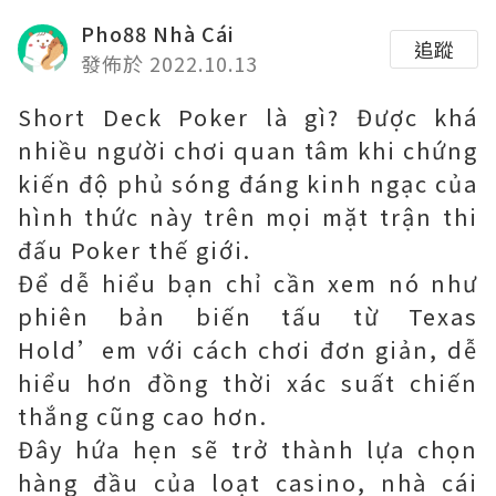
Pho88 Nhà Cái
追蹤
發佈於 2022.10.13
Short Deck Poker là gì? Được khá
nhiều người chơi quan tâm khi chứng
kiến độ phủ sóng đáng kinh ngạc của
hình thức này trên mọi mặt trận thi
đấu Poker thế giới.
Để dễ hiểu bạn chỉ cần xem nó như
phiên bản biến tấu từ Texas
Hold’em với cách chơi đơn giản, dễ
hiểu hơn đồng thời xác suất chiến
thắng cũng cao hơn.
Đây hứa hẹn sẽ trở thành lựa chọn
hàng đầu của loạt casino, nhà cái