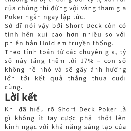
của chúng thì đừng vội vàng tham gia
Poker ngắn ngay lập tức.
Sở dĩ nói vậy bởi Short Deck còn có
tính hên xui cao hơn nhiều so với
phiên bản Hold em truyền thống.
Theo tính toán từ các chuyên gia, tỷ
số này tăng thêm tới 17% – con số
không hề nhỏ và sẽ gây ảnh hưởng
lớn tới kết quả thắng thua cuối
cùng.
Lời kết
Khi đã hiểu rõ Short Deck Poker là
gì không ít tay cược phải thốt lên
kinh ngạc với khả năng sáng tạo của