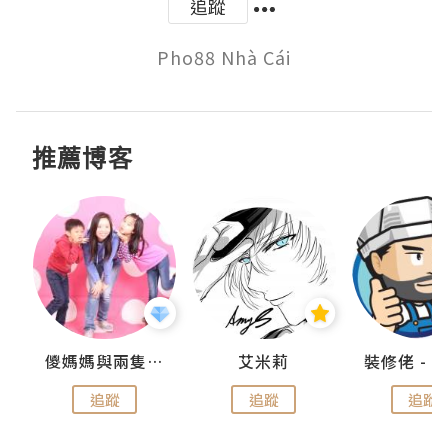
追蹤
Pho88 Nhà Cái
推薦博客
點滴
儍媽媽與兩隻小魔怪之家
艾米莉
追蹤
追蹤
追蹤