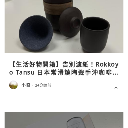
【生活好物開箱】告別濾紙！Rokkoy
o Tansu 日本常滑燒陶瓷手沖咖啡組
親身試用＆真實評價
小奇
24分鐘前