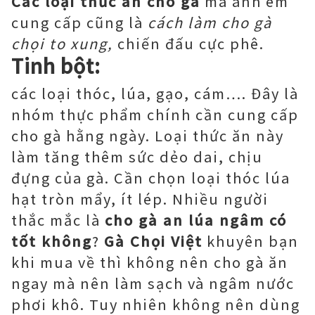
Các loại thức an cho gà
mà anh em
cung cấp cũng là
cách làm cho gà
chọi to xung,
chiến đấu cực phê.
Tinh bột:
các loại thóc, lúa, gạo, cám…. Đây là
nhóm thực phẩm chính cần cung cấp
cho gà hằng ngày. Loại thức ăn này
làm tăng thêm sức dẻo dai, chịu
đựng của gà. Cần chọn loại thóc lúa
hạt tròn mẩy, ít lép. Nhiều người
thắc mắc là
cho gà an lúa ngâm có
tốt không
?
Gà Chọi Việt
khuyên bạn
khi mua về thì không nên cho gà ăn
ngay mà nên làm sạch và ngâm nước
phơi khô. Tuy nhiên không nên dùng