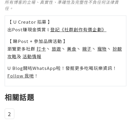
所有博客的立場、真實性、準確性及完整性不負任何法律責
任。
【 U Creator 招募 】
出Post賺現金獎賞 l
登記《社群創作有價企劃》
【 睇Post + 參加品牌活動 】
瀏覽更多社群
打卡
丶
旅遊
丶
美食
丶
親子
丶
寵物
丶
扮靚
攻略
及
活動情報
U Blog開咗WhatsApp啦！發掘更多吃喝玩樂資訊！
Follow 我哋
！
相關話題
2