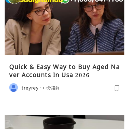
Quick & Easy Way to Buy Aged Na
ver Accounts In Usa 2026
treyrey
12分鐘前