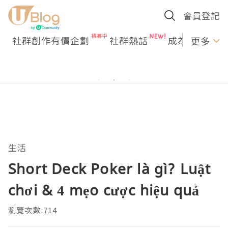
會員登記
社群創作有價企劃
社群熱話
成為U Creato
更多
生活
Short Deck Poker là gì? Luật
chơi & 4 mẹo cược hiệu quả
瀏覽次數:714