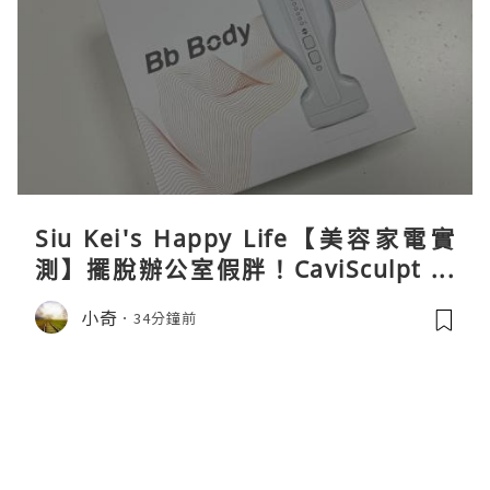
Siu Kei's Happy Life【美容家電實
測】擺脫辦公室假胖！CaviSculpt 新
一代72W高能超聲波體雕儀親身試用＆
小奇
34分鐘前
真實評價