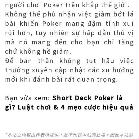
người chơi Poker trên khắp thế giới.
Không thể phủ nhận việc giảm bớt lá
bài khiến Poker mang đậm tính xui
rủi hơn, tuy nhiên sự hấp dẫn thú vị
mà nó mang đến cho bạn chỉ tăng
chứ không hề giảm.
Để bản thân không tụt hậu việc
thường xuyên cập nhật các xu hướng
mới khi đánh bài rất quan trọng.
Bạn vừa xem:
Short Deck Poker là
gì? Luật chơi & 4 mẹo cược hiệu quả
*本站之內容由作者所提供，並不代表本站的立場。因此本站對