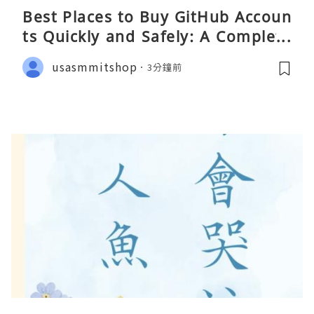
Best Places to Buy GitHub Accoun
ts Quickly and Safely: A Complete
Guide
usasmmitshop
3分鐘前