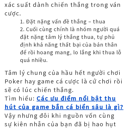
xác suất dành chiến thắng trong ván
cược.
Đặt nặng vấn đề thắng – thua
Cuối cùng chính là nhóm người quá
đặt nặng tâm lý thắng thua, tự phủ
định khả năng thất bại của bản thân
để rồi hoang mang, lo lắng khi thua lỗ
quá nhiều.
Tâm lý chung của hầu hết người chơi
Poker hay game cá cược là cứ chơi rồi
sẽ có lúc chiến thắng.
Tìm hiểu:
Các ưu điểm nổi bật thu
hút của game bắn cá biển sâu là gì?
Vậy nhưng đôi khi nguồn vốn cùng
sự kiên nhẫn của bạn đã bị hao hụt