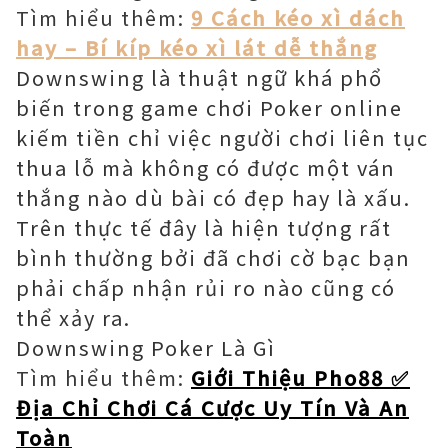
Tìm hiểu thêm:
9 Cách kéo xì dách
hay – Bí kíp kéo xì lát dễ thắng
Downswing là thuật ngữ khá phổ
biến trong game chơi Poker online
kiếm tiền chỉ việc người chơi liên tục
thua lỗ mà không có được một ván
thắng nào dù bài có đẹp hay là xấu.
Trên thực tế đây là hiện tượng rất
bình thường bởi đã chơi cờ bạc bạn
phải chấp nhận rủi ro nào cũng có
thể xảy ra.
Downswing Poker Là Gì
Tìm hiểu thêm:
Giới Thiệu Pho88 ✅
Địa Chỉ Chơi Cá Cược Uy Tín Và An
Toàn