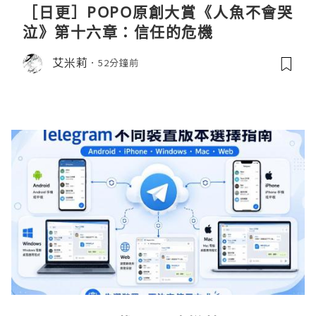
［日更］POPO原創大賞《人魚不會哭
泣》第十六章：信任的危機
艾米莉
52分鐘前