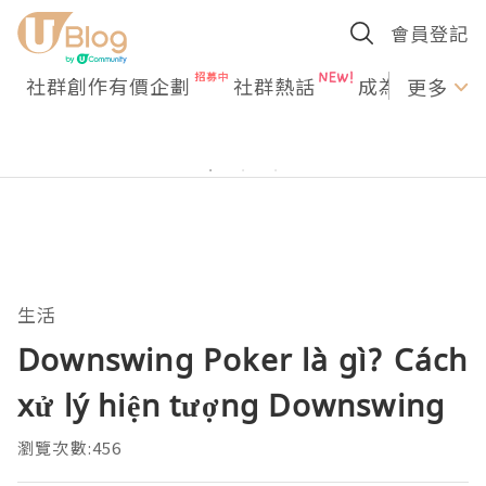
會員登記
社群創作有價企劃
社群熱話
成為U Creato
更多
生活
Downswing Poker là gì? Cách
xử lý hiện tượng Downswing
瀏覽次數:456