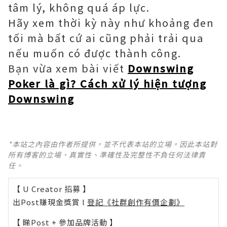
tâm lý, không quá áp lực.
Hãy xem thời kỳ này như khoảng đen
tối mà bất cứ ai cũng phải trải qua
nếu muốn có được thành công.
Bạn vừa xem bài viết
Downswing
Poker là gì? Cách xử lý hiện tượng
Downswing
*本站之內容由作者所提供，並不代表本站的立場。因此本站對
所有博客的立場、真實性、準確性及完整性不負任何法律責
任。
【 U Creator 招募 】
出Post賺現金獎賞 l
登記《社群創作有價企劃》
【 睇Post + 參加品牌活動 】