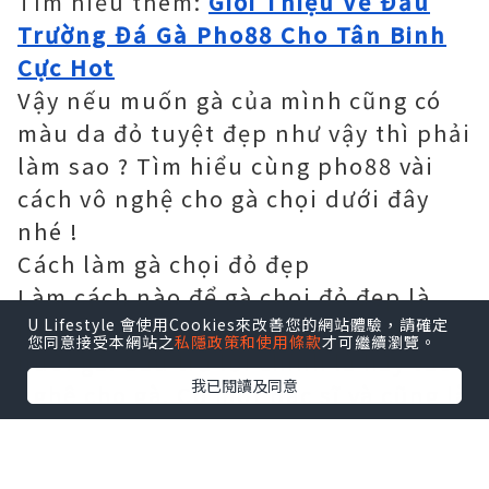
Tìm hiểu thêm:
Giới Thiệu Về Đấu
Trường Đá Gà Pho88 Cho Tân Binh
Cực Hot
Vậy nếu muốn gà của mình cũng có
màu da đỏ tuyệt đẹp như vậy thì phải
làm sao ? Tìm hiểu cùng pho88 vài
cách vô nghệ cho gà chọi dưới đây
nhé !
Cách làm gà chọi đỏ đẹp
Làm cách nào để gà chọi đỏ đẹp là
mong muốn của rất nhiều anh em
U Lifestyle 會使用Cookies來改善您的網站體驗，請確定
您同意接受本網站之
私隱政策和使用條款
才可繼續瀏覽。
nuôi gà. Câu trả lời chính là hãy vào
我已閱讀及同意
nghệ cho gà. Có một bác sĩ và cũng là
một sư kê đã chia sẽ với gà chọi việt
tuyệt chiêu om bóp cho gà hiệu quả