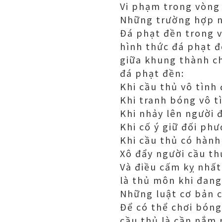
Vi phạm trong vòng
Những trường hợp n
Đá phạt đền trong v
hình thức đá phạt đ
giữa khung thành ch
đá phạt đền:
Khi cầu thủ vô tình
Khi tranh bóng vô t
Khi nhảy lên người 
Khi cố ý giữ đối ph
Khi cầu thủ có hành
Xô đẩy người cầu th
Và điều cấm kỵ nhất
là thủ môn khi đang
Những luật cơ bản 
Để có thể chơi bóng
cầu thủ là cần nắm 