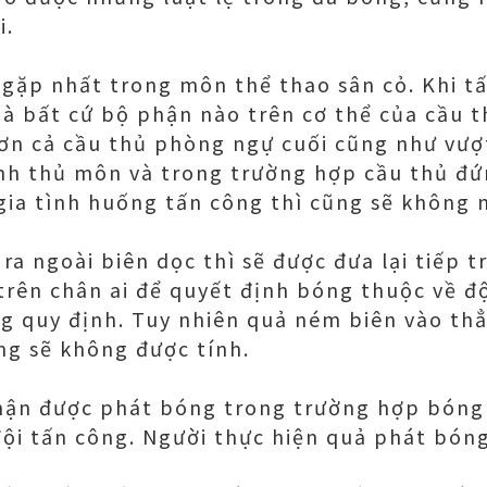
i.
ng gặp nhất trong môn thể thao sân cỏ. Khi 
à bất cứ bộ phận nào trên cơ thể của cầu 
ơn cả cầu thủ phòng ngự cuối cũng như vượ
nh thủ môn và trong trường hợp cầu thủ đứn
a tình huống tấn công thì cũng sẽ không mắ
ra ngoài biên dọc thì sẽ được đưa lại tiếp t
trên chân ai để quyết định bóng thuộc về đ
g quy định. Tuy nhiên quả ném biên vào th
ng sẽ không được tính.
hận được phát bóng trong trường hợp bóng 
ội tấn công. Người thực hiện quả phát bóng