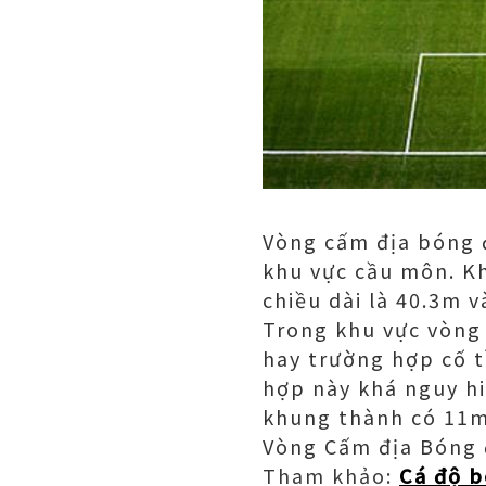
Vòng cấm địa bóng đ
khu vực cầu môn. K
chiều dài là 40.3m 
Trong khu vực vòng
hay trường hợp cố t
hợp này khá nguy hi
khung thành có 11m
Vòng Cấm địa Bóng
Tham khảo:
Cá độ b