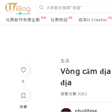
社群創作有價企劃
社群熱話
成為U Creator
生活
Vòng cấm địa
địa
0
瀏覽次數:3202
收藏
pho88me