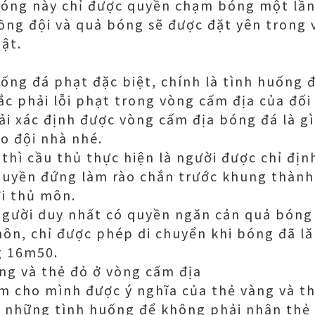
bóng này chỉ được quyền chạm bóng một lần
ồng đội và quả bóng sẽ được đặt yên trong
ật.
uống đá phạt đặc biệt, chính là tình huống
ắc phải lỗi phạt trong vòng cấm địa của đối
ải xác định được vòng cấm địa bóng đá là gì
o đội nhà nhé.
thì cầu thủ thực hiện là người được chỉ định
quyền đứng làm rào chắn trước khung thành
ới thủ môn.
 người duy nhất có quyền ngăn cản quả bóng
ôn, chỉ được phép di chuyển khi bóng đã lăn
g 16m50.
ng và thẻ đỏ ở vòng cấm địa
m cho mình được ý nghĩa của thẻ vàng và th
 những tình huống để không phải nhận thẻ 