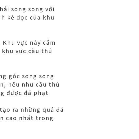
hải song song với
ch kẻ dọc của khu
. Khu vực này cắm
à khu vực cầu thủ
ông góc song song
ân, nếu như cầu thủ
ơng được đá phạt
 tạo ra những quả đá
àn cao nhất trong