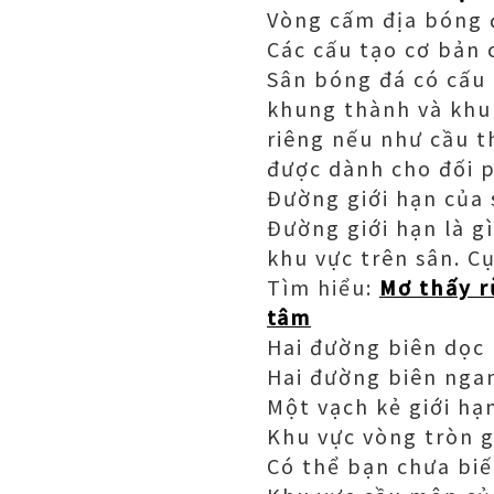
Vòng cấm địa bóng đ
Các cấu tạo cơ bản 
Sân bóng đá có cấu 
khung thành và khu
riêng nếu như cầu t
được dành cho đối 
Đường giới hạn của
Đường giới hạn là g
khu vực trên sân. Cụ
Tìm hiểu:
Mơ thấy r
tâm
Hai đường biên dọc 
Hai đường biên ngan
Một vạch kẻ giới hạ
Khu vực vòng tròn g
Có thể bạn chưa biế