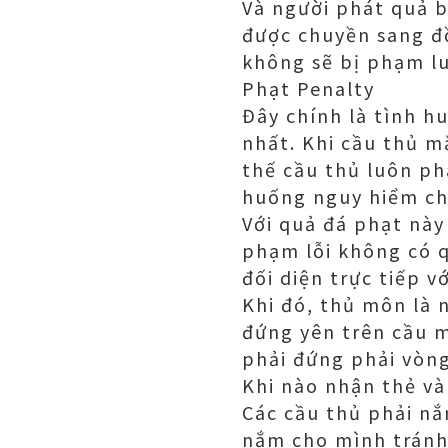
Và người phát quả 
được chuyền sang đ
không sẽ bị phạm lu
Phạt Penalty
Đây chính là tình h
nhất. Khi cầu thủ m
thế cầu thủ luôn ph
huống nguy hiểm ch
Với quả đá phạt này 
phạm lỗi không có 
đối diện trực tiếp v
Khi đó, thủ môn là
đứng yên trên cầu m
phải đứng phải vòn
Khi nào nhận thẻ và
Các cầu thủ phải nắ
nắm cho mình tránh