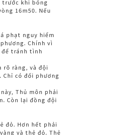
 trước khi bóng
 vòng 16m50. Nếu
 đá phạt nguy hiểm
 phương. Chính vì
 để tránh tình
 rõ ràng, và đội
. Chỉ có đối phương
 này, Thủ môn phải
. Còn lại đồng đội
ẻ đỏ. Hơn hết phải
vàng và thẻ đỏ. Thẻ