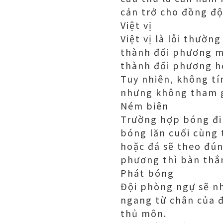
cản trở cho đồng độ
Việt vị
Việt vị là lỗi thườ
thành đối phương m
thành đối phương h
Tuy nhiên, không tí
nhưng không tham gi
Ném biên
Trường hợp bóng đi 
bóng lăn cuối cùng 
hoặc đá sẽ theo đún
phương thì bàn thắ
Phát bóng
Đội phòng ngự sẽ n
ngang từ chân của đ
thủ môn.