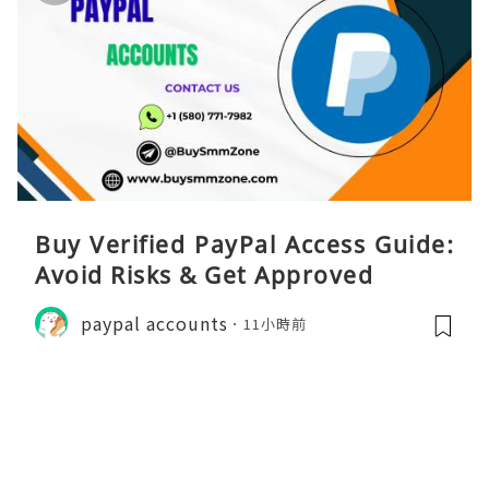
Buy Verified PayPal Access Guide:
Avoid Risks & Get Approved
paypal accounts
11小時前