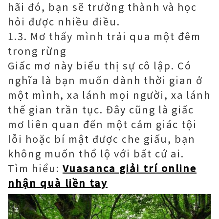
hãi đó, bạn sẽ trưởng thành và học
hỏi được nhiều điều.
1.3. Mơ thấy mình trải qua một đêm
trong rừng
Giấc mơ này biểu thị sự cô lập. Có
nghĩa là bạn muốn dành thời gian ở
một mình, xa lánh mọi người, xa lánh
thế gian trần tục. Đây cũng là giấc
mơ liên quan đến một cảm giác tội
lỗi hoặc bí mật được che giấu, bạn
không muốn thổ lộ với bất cứ ai.
Tìm hiểu:
Vuasanca giải trí online
nhận quà liền tay