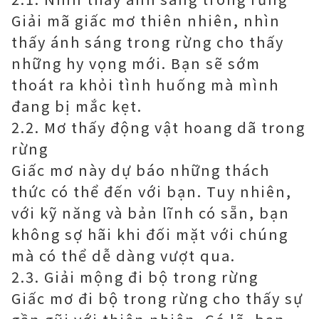
Giải mã giấc mơ thiên nhiên, nhìn
thấy ánh sáng trong rừng cho thấy
những hy vọng mới. Bạn sẽ sớm
thoát ra khỏi tình huống mà mình
đang bị mắc kẹt.
2.2. Mơ thấy động vật hoang dã trong
rừng
Giấc mơ này dự báo những thách
thức có thể đến với bạn. Tuy nhiên,
với kỹ năng và bản lĩnh có sẵn, bạn
không sợ hãi khi đối mặt với chúng
mà có thể dễ dàng vượt qua.
2.3. Giải mộng đi bộ trong rừng
Giấc mơ đi bộ trong rừng cho thấy sự