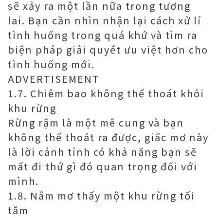
sẽ xảy ra một lần nữa trong tương
lai. Bạn cần nhìn nhận lại cách xử lí
tình huống trong quá khứ và tìm ra
biện pháp giải quyết ưu việt hơn cho
tình huống mới.
ADVERTISEMENT
1.7. Chiêm bao không thể thoát khỏi
khu rừng
Rừng rậm là một mê cung và bạn
không thể thoát ra được, giấc mơ này
là lời cảnh tỉnh có khả năng bạn sẽ
mất đi thứ gì đó quan trọng đối với
mình.
1.8. Nằm mơ thấy một khu rừng tối
tăm