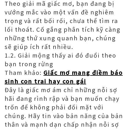
Theo giải mã giấc mơ, bạn đang bị
vướng mắc vào một vấn đề nghiêm
trọng và rất bối rối, chưa thể tìm ra
lối thoát. Cố gắng phân tích kỹ càng
những thứ xung quanh bạn, chúng
sẽ giúp ích rất nhiều.
1.2. Giải mộng thấy ai đó đuổi theo
bạn trong rừng
Tham khảo:
Giấc mơ mang điềm báo
sinh con trai hay con gái
Đây là giấc mơ ám chỉ những nỗi sợ
hãi đang rình rập và bạn muốn chạy
trốn để không phải đối mặt với
chúng. Hãy tin vào bản năng của bản
thân và mạnh dạn chấp nhận nỗi sợ