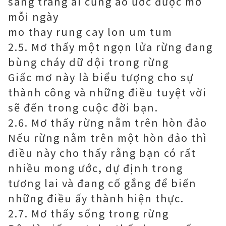
sang trang ai cũng ao ước được mơ
mỗi ngày
mo thay rung cay lon um tum
2.5. Mơ thấy một ngọn lửa rừng đang
bùng cháy dữ dội trong rừng
Giấc mơ này là biểu tượng cho sự
thành công và những điều tuyệt vời
sẽ đến trong cuộc đời bạn.
2.6. Mơ thấy rừng nằm trên hòn đảo
Nếu rừng nằm trên một hòn đảo thì
điều này cho thấy rằng bạn có rất
nhiều mong ước, dự định trong
tương lai và đang cố gắng để biến
những điều ấy thành hiện thực.
2.7. Mơ thấy sống trong rừng