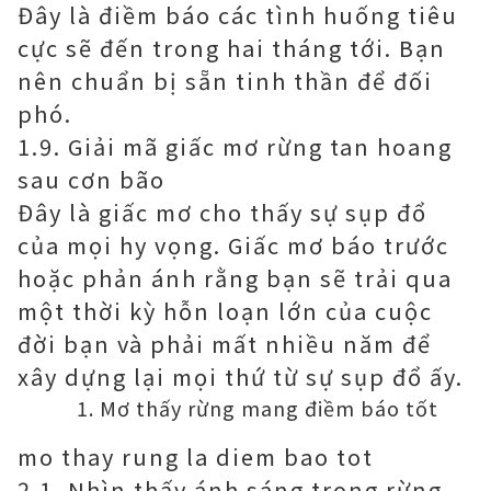
Đây là điềm báo các tình huống tiêu
cực sẽ đến trong hai tháng tới. Bạn
nên chuẩn bị sẵn tinh thần để đối
phó.
1.9. Giải mã giấc mơ rừng tan hoang
sau cơn bão
Đây là giấc mơ cho thấy sự sụp đổ
của mọi hy vọng. Giấc mơ báo trước
hoặc phản ánh rằng bạn sẽ trải qua
một thời kỳ hỗn loạn lớn của cuộc
đời bạn và phải mất nhiều năm để
xây dựng lại mọi thứ từ sự sụp đổ ấy.
Mơ thấy rừng mang điềm báo tốt
mo thay rung la diem bao tot
2.1. Nhìn thấy ánh sáng trong rừng