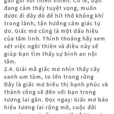
gần gũi với thiên nhiên. Có lẽ, bạn
đang cảm thấy tuyệt vọng, muốn
được đi đây đó để hít thở không khí
trong lành, tận hưởng cảm giác tự
do. Giấc mơ cũng là một dấu hiệu
của tâm linh. Thỉnh thoảng hãy xem
xét việc ngồi thiền và điều này sẽ
giúp bạn tìm thấy sự bình an nội
tâm.
2.4. Giải mã giấc mơ nhìn thấy cây
xanh um tùm, to lớn trong rừng
Đây là giấc mơ biểu thị hạnh phúc và
thành công sẽ đến với bạn trong
tương lai gần. Đọc ngay: Giấc mơ báo
hiệu tương lai rộng mở, cuộc đời