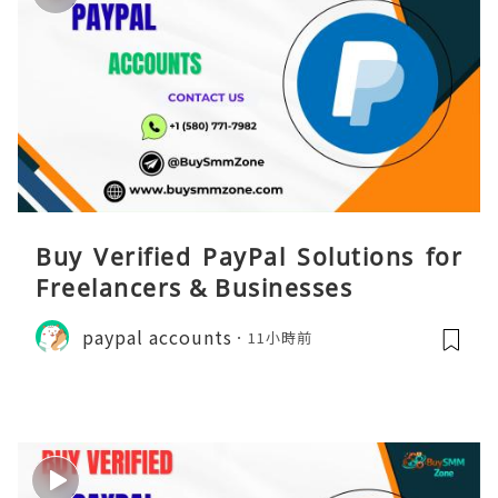
Buy Verified PayPal Solutions for
Freelancers & Businesses
paypal accounts
11小時前