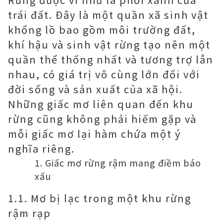
trái đất. Đây là một quần xã sinh vật
khổng lồ bao gồm môi trường đất,
khí hậu và sinh vật rừng tạo nên một
quần thể thống nhất và tương trợ lẫn
nhau, có giá trị vô cùng lớn đối với
đời sống và sản xuất của xã hội.
Những giấc mơ liên quan đến khu
rừng cũng không phải hiếm gặp và
mỗi giấc mơ lại hàm chứa một ý
nghĩa riêng.
Giấc mơ rừng rậm mang điềm báo
xấu
1.1. Mơ bị lạc trong một khu rừng
rậm rạp