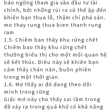
báo ngừng tham gia vào đầu tư tài
chính, bởi những rủi ro có thể ập đến
khiến bạn thua lỗ, thậm chí phá sản.
mo thay rung thua bien thanh rung
ram
1.5. Chiêm bao thấy khu rừng chết
Chiêm bao thấy khu rừng chết
thường biểu thị cho một mối quan hệ
sẽ kết thúc. Điều này sẽ khiến bạn
cảm thấy chán nản, buồn phiền
trong một thời gian.
1.6. Mơ thấy ai đó đang theo dõi
mình trong rừng
Giấc mơ này cho thấy sai lầm trong
đã xảy ra trong quá khứ có khả năng