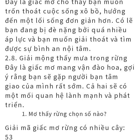
Đây là giấc mơ cho thấy bạn muốn
trốn thoát cuộc sống xô bồ, hướng
đến một lối sống đơn giản hơn. Có lẽ
bạn đang bị đè nặng bởi quá nhiều
áp lực và bạn muốn giải thoát và tìm
được sự bình an nội tâm.
2.8. Giải mộng thấy mưa trong rừng
Đây là giấc mơ mang vận đào hoa, gợi
ý rằng bạn sẽ gặp người bạn tâm
giao của mình rất sớm. Cả hai sẽ có
một mối quan hệ lành mạnh và phát
triển.
Mơ thấy rừng chọn số nào?
Giải mã giấc mơ rừng có nhiều cây:
53