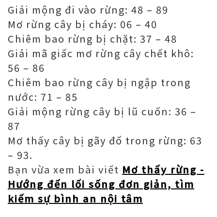
Giải mộng đi vào rừng: 48 – 89
Mơ rừng cây bị cháy: 06 – 40
Chiêm bao rừng bị chặt: 37 – 48
Giải mã giấc mơ rừng cây chết khô:
56 – 86
Chiêm bao rừng cây bị ngập trong
nước: 71 – 85
Giải mộng rừng cây bị lũ cuốn: 36 –
87
Mơ thấy cây bị gãy đổ trong rừng: 63
– 93.
Bạn vừa xem bài viết
Mơ thấy rừng -
Hướng đến lối sống đơn giản, tìm
kiếm sự bình an nội tâm