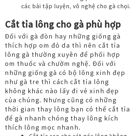
các bài tập luyện, vô nghệ cho gà chọi.
Cắt tỉa lông cho gà phù hợp
Đối với gà đòn hay những giống gà
thích hợp om đỏ da thì nên cắt tỉa
lông gà thường xuyên để phối hợp
om thuốc và chườm nghệ. Đối với
những giống gà có bộ lông xinh đẹp
như gà tre thì cách cắt tỉa lông
không khác nào lấy đi vẻ xinh đẹp
của chúng. Nhưng cũng có những
thời gian thay lông bạn có thể cắt tỉa
để gà nhanh chóng thay lông kích
thích lông mọc nhanh.
Cắt tỉa sao cho sát góc lông không