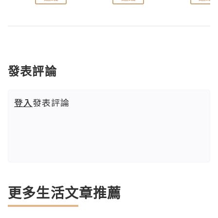
發表評論
登入
發表評論
更多生活文章推薦