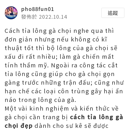
pho88fun01
追蹤
發佈於 2022.10.14
Cách tỉa lông gà chọi nghe qua thì
đơn giản nhưng nếu không có kĩ
thuật tốt thì bộ lông của gà chọi sẽ
xấu đi rất nhiều; làm gà chiến mất
tính thẩm mỹ. Ngoài ra công tác cắt
tỉa lông cũng giúp cho gà chọi gọn
gàng trước những trận đấu; cũng như
hạn chế các loại côn trùng gây hại ẩn
náo trong lông của gà.
Một vài kinh nghiệm và kiến thức về
gà chọi cần trang bị
cách tỉa lông gà
chọi đẹp
dành cho sư kê sẽ được