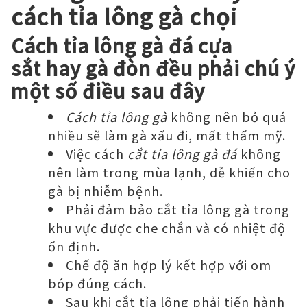
cách tỉa lông gà chọi
Cách tỉa lông gà đá cựa
sắt hay gà đòn đều phải chú ý
một số điều sau đây
Cách tỉa lông gà
không nên bỏ quá
nhiều sẽ làm gà xấu đi, mất thẩm mỹ.
Việc cách
cắt tỉa lông gà đá
không
nên làm trong mùa lạnh, dễ khiến cho
gà bị nhiễm bệnh.
Phải đảm bảo cắt tỉa lông gà trong
khu vực được che chắn và có nhiệt độ
ổn định.
Chế độ ăn hợp lý kết hợp với om
bóp đúng cách.
Sau khi cắt tỉa lông phải tiến hành