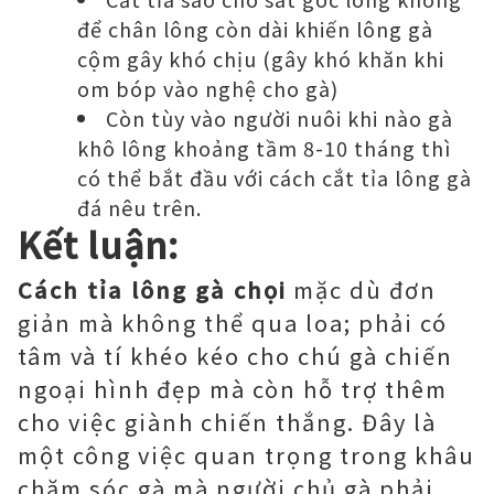
để chân lông còn dài khiến lông gà
cộm gây khó chịu (gây khó khăn khi
om bóp vào nghệ cho gà)
Còn tùy vào người nuôi khi nào gà
khô lông khoảng tầm 8-10 tháng thì
có thể bắt đầu với cách cắt tỉa lông gà
đá nêu trên.
Kết luận:
Cách tỉa lông gà chọi
mặc dù đơn
giản mà không thể qua loa; phải có
tâm và tí khéo kéo cho chú gà chiến
ngoại hình đẹp mà còn hỗ trợ thêm
cho việc giành chiến thắng. Đây là
một công việc quan trọng trong khâu
chăm sóc gà mà người chủ gà phải