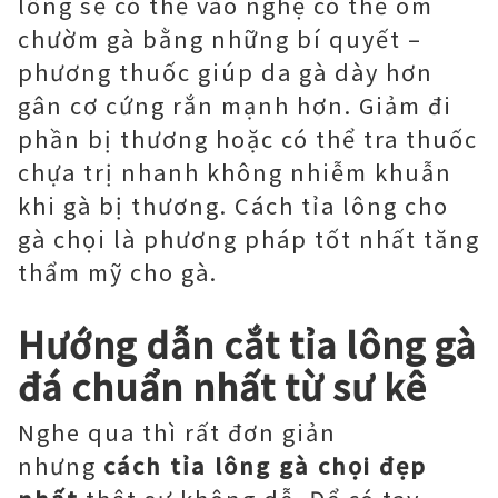
lông sẽ có thể vào nghệ có thể om
chườm gà bằng những bí quyết –
phương thuốc giúp da gà dày hơn
gân cơ cứng rắn mạnh hơn. Giảm đi
phần bị thương hoặc có thể tra thuốc
chựa trị nhanh không nhiễm khuẫn
khi gà bị thương. Cách tỉa lông cho
gà chọi là phương pháp tốt nhất tăng
thẩm mỹ cho gà.
Hướng dẫn cắt tỉa lông gà
đá chuẩn nhất từ sư kê
Nghe qua thì rất đơn giản
nhưng
cách tỉa lông gà chọi đẹp