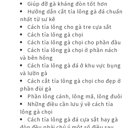
Giúp đỡ gà kháng đòn tốt hơn
Hướng dẫn cắt tỉa lông gà đá chuẩn
nhất từ sư kê
Cách tỉa lông cho gà tre cựa sắt
Cách tỉa lông gà chọi
Cách tỉa lông gà chọi cho phần đầu
Cách tỉa lông gà chọi ở phần nách
và bên hông
Cách tỉa lông gà đá ở khu vực bụng
và lườn gà
Cách cắt tỉa lông gà chọi cho đẹp ở
phần đùi gà
Phần lông cánh, lông mã, lông đuôi
Những điều cần lưu ý về cách tỉa
lông gà chọi
Cách tỉa lông gà đá cựa sắt hay gà
đòn đều phải chú ý một số điều sau