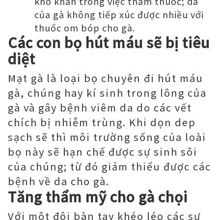
khó khăn trong việc thấm thuốc; da
của gà không tiếp xúc được nhiều với
thuốc om bóp cho gà.
Các con bọ hút máu sẽ bị tiêu
diệt
Mạt gà là loại bọ chuyên đi hút máu
gà, chúng hay kí sinh trong lông của
gà và gây bệnh viêm da do các vết
chích bị nhiễm trùng. Khi dọn dep
sạch sẽ thì môi trường sống của loài
bọ này sẽ hạn chế được sự sinh sôi
của chúng; từ đó giảm thiểu được các
bệnh về da cho gà.
Tăng thẩm mỹ cho gà chọi
Với một đôi bàn tay khéo léo các sư