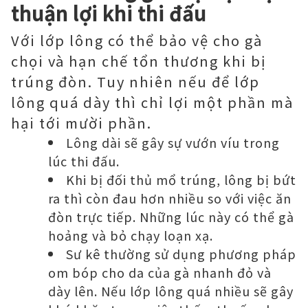
thuận lợi khi thi đấu
Với lớp lông có thể bảo vệ cho gà
chọi và hạn chế tổn thương khi bị
trúng đòn. Tuy nhiên nếu để lớp
lông quá dày thì chỉ lợi một phần mà
hại tới mười phần.
Lông dài sẽ gây sự vướn víu trong
lúc thi đấu.
Khi bị đối thủ mổ trúng, lông bị bứt
ra thì còn đau hơn nhiều so với việc ăn
đòn trực tiếp. Những lúc này có thể gà
hoảng và bỏ chạy loạn xạ.
Sư kê thường sử dụng phương pháp
om bóp cho da của gà nhanh đỏ và
dày lên. Nếu lớp lông quá nhiều sẽ gây