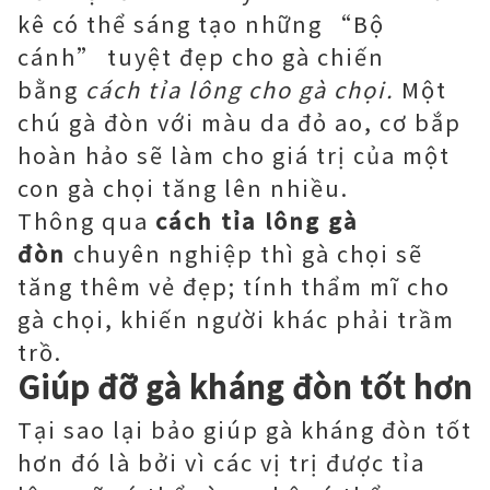
kê có thể sáng tạo những “Bộ
cánh” tuyệt đẹp cho gà chiến
bằng
cách tỉa lông cho gà chọi.
Một
chú gà đòn với màu da đỏ ao, cơ bắp
hoàn hảo sẽ làm cho giá trị của một
con gà chọi tăng lên nhiều.
Thông qua
cách tỉa lông gà
đòn
chuyên nghiệp thì gà chọi sẽ
tăng thêm vẻ đẹp; tính thẩm mĩ cho
gà chọi, khiến người khác phải trầm
trồ.
Giúp đỡ gà kháng đòn tốt hơn
Tại sao lại bảo giúp gà kháng đòn tốt
hơn đó là bởi vì các vị trị được tỉa