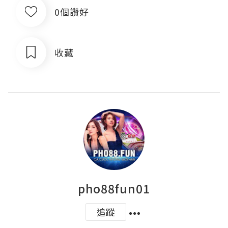
0個讚好
收藏
pho88fun01
追蹤