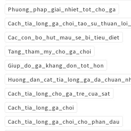
Phuong_phap_giai_nhiet_tot_cho_ga
Cach_tia_long_ga_choi_tao_su_thuan_loi_
Cac_con_bo_hut_mau_se_bi_tieu_diet
Tang_tham_my_cho_ga_choi
Giup_do_ga_khang_don_tot_hon
Huong_dan_cat_tia_long_ga_da_chuan_n
Cach_tia_long_cho_ga_tre_cua_sat
Cach_tia_long_ga_choi
Cach_tia_long_ga_choi_cho_phan_dau