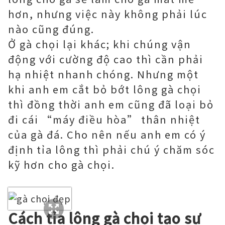
hơn, nhưng việc này không phải lúc
nào cũng đúng.
Ở gà chọi lại khác; khi chúng vận
động với cường độ cao thì cần phải
hạ nhiệt nhanh chóng. Nhưng một
khi anh em cắt bỏ bớt lông gà chọi
thì đồng thời anh em cũng đã loại bỏ
đi cái “máy điều hòa” thân nhiệt
của gà đá. Cho nên nếu anh em có ý
định tỉa lông thì phải chú ý chăm sóc
kỹ hơn cho gà chọi.
Cách tỉa lông gà chọi tạo sự