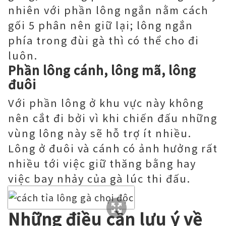
nhiên với phần lông ngắn nằm cách
gối 5 phân nên giữ lại; lông ngắn
phía trong đùi gà thì có thể cho đi
luôn.
Phần lông cánh, lông mã, lông
đuôi
Với phần lông ở khu vực này không
nên cắt đi bởi vì khi chiến đấu những
vùng lông này sẽ hỗ trợ ít nhiều.
Lông ở đuôi và cánh có ảnh hưởng rất
nhiều tới việc giữ thăng bằng hay
việc bay nhảy của gà lúc thi đấu.
Những điều cần lưu ý về