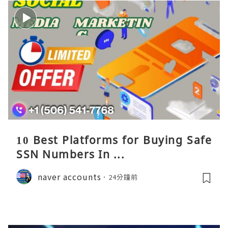
10 Best Platforms for Buying Safe
SSN Numbers In ...
naver accounts
24分鐘前