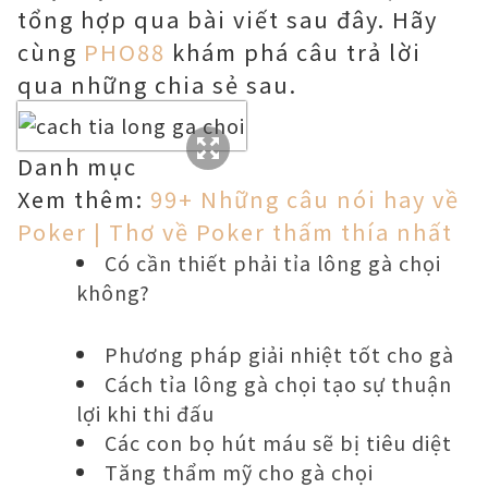
tổng hợp qua bài viết sau đây. Hãy
cùng
PHO88
khám phá câu trả lời
qua những chia sẻ sau.
Danh mục
Xem thêm:
99+ Những câu nói hay về
Poker | Thơ về Poker thấm thía nhất
Có cần thiết phải tỉa lông gà chọi
không?
Phương pháp giải nhiệt tốt cho gà
Cách tỉa lông gà chọi tạo sự thuận
lợi khi thi đấu
Các con bọ hút máu sẽ bị tiêu diệt
Tăng thẩm mỹ cho gà chọi