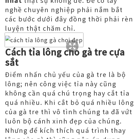
nhất
thật sự không dễ. Để có tay
nghề chuyên nghiệp phải nắm bắt
các bước dưới đây đồng thời phải rèn
luyện thật chăm chỉ.
Cách tỉa lông cho gà tre cựa
sắt
Điểm nhấn chủ yếu của gà tre là bộ
lông; nên công việc tỉa này cũng
không cần quá chú trọng hay cắt tỉa
quá nhiều. Khi cắt bỏ quá nhiều lông
của gà tre thì vô tình chúng ta đã vứt
luôn bộ cánh xinh đẹp của chúng.
Nhưng để kích thích quá trình thay