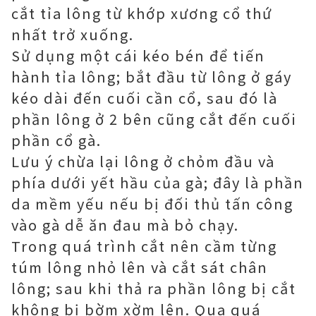
cắt tỉa lông từ khớp xương cổ thứ
nhất trở xuống.
Sử dụng một cái kéo bén để tiến
hành tỉa lông; bắt đầu từ lông ở gáy
kéo dài đến cuối cần cổ, sau đó là
phần lông ở 2 bên cũng cắt đến cuối
phần cổ gà.
Lưu ý chừa lại lông ở chỏm đầu và
phía dưới yết hầu của gà; đây là phần
da mềm yếu nếu bị đối thủ tấn công
vào gà dễ ăn đau mà bỏ chạy.
Trong quá trình cắt nên cầm từng
túm lông nhỏ lên và cắt sát chân
lông; sau khi thả ra phần lông bị cắt
không bị bờm xờm lên. Qua quá