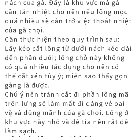
nách của gà. Đây là khu vực mà gà
cần tản nhiệt cho nên nếu lông mọc
quá nhiều sẽ cản trở việc thoát nhiệt
của gà chọi.
Cần thực hiện theo quy trình sau:
Lấy kéo cắt lông từ dưới nách kéo dài
đến phần đuôi; lông chỗ này không
có quá nhiều tác dụng cho nên có
thể cắt xén tùy ý; miễn sao thấy gọn
gàng là được.
Chú ý nên tránh cắt đi phần lông mã
trên lưng sẽ làm mất đi dáng vẻ oai
vệ và dũng mãnh của gà chọi. Lông ở
khu vực này nhỏ và dễ tỉa nên rất dễ
làm sạch.