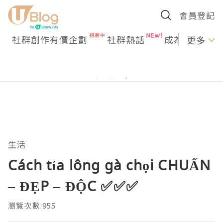
會員登記
社群創作有價企劃
社群熱話
成為U Creato
更多
生活
Cách tỉa lông gà chọi CHUẨN
– ĐẸP – ĐỘC ✅✅✅
瀏覽次數:955