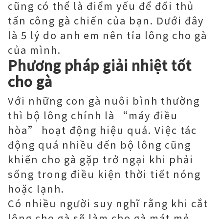
cũng có thể là điểm yếu để đối thủ
tấn công gà chiến của bạn. Dưới đây
là 5 lý do anh em nên tỉa lông cho gà
của mình.
Phương pháp giải nhiệt tốt
cho gà
Với những con gà nuôi bình thường
thì bộ lông chính là “máy điều
hòa” hoạt động hiệu quả. Việc tác
động quá nhiều đến bộ lông cũng
khiến cho gà gặp trở ngại khi phải
sống trong điều kiện thời tiết nóng
hoặc lạnh.
Có nhiều người suy nghĩ rằng khi cắt
lông cho gà sẽ làm cho gà mát mẻ