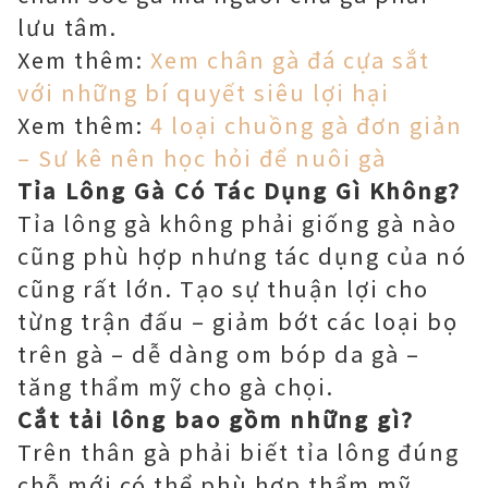
lưu tâm.
Xem thêm:
Xem chân gà đá cựa sắt
với những bí quyết siêu lợi hại
Xem thêm:
4 loại chuồng gà đơn giản
– Sư kê nên học hỏi để nuôi gà
Tỉa Lông Gà Có Tác Dụng Gì Không?
Tỉa lông gà không phải giống gà nào
cũng phù hợp nhưng tác dụng của nó
cũng rất lớn. Tạo sự thuận lợi cho
từng trận đấu – giảm bớt các loại bọ
trên gà – dễ dàng om bóp da gà –
tăng thẩm mỹ cho gà chọi.
Cắt tải lông bao gồm những gì?
Trên thân gà phải biết tỉa lông đúng
chỗ mới có thể phù hợp thẩm mỹ