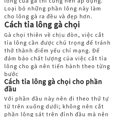
lông của gà thì cũng nên áp dụng.
Loại bỏ những phần lông này làm
cho lông gà ra đều và đẹp hơn.
Cách tỉa lông gà chọi
Gà chọi thiên về chịu đòn, việc cắt
tỉa lông cần được chú trọng để tránh
thở thành điểm yếu chí mạng. Để
đảm bảo chất lượng của việc cắt tỉa
lông cho gà nên tiến hành theo từng
bước
Cách tỉa lông gà chọi cho phần
đầu
Với phần đầu này nên đi theo thứ tự
từ trên xuống dưới; không nên cắt
phần lông sát trên đỉnh đầu mà nên