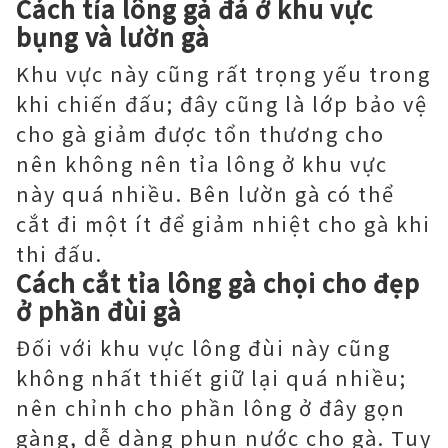
Cách tỉa lông gà đá ở khu vực
bụng và lườn gà
Khu vực này cũng rất trọng yếu trong
khi chiến đấu; đây cũng là lớp bảo vệ
cho gà giảm được tổn thương cho
nên không nên tỉa lông ở khu vực
này quá nhiều. Bên lườn gà có thể
cắt đi một ít để giảm nhiệt cho gà khi
thi đấu.
Cách cắt tỉa lông gà chọi cho đẹp
ở phần đùi gà
Đối với khu vực lông đùi này cũng
không nhất thiết giữ lại quá nhiều;
nên chỉnh cho phần lông ở đây gọn
gàng, dễ dàng phun nước cho gà. Tuy