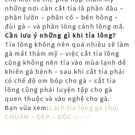
những nơi cần cắt tỉa là phần đầu –
phần lườn – phần cổ – bên hông –
đùi gà – và phần lông cánh lông mã.
Cần lưu ý những gì khi tỉa lông?
Tỉa lông không nên quá nhiều sẽ làm
gà mất thảm mỹ – việc cắt tỉa lông
cũng không nên tỉa vào mùa lạnh dễ
khiến gà bệnh – sau khi cắt tỉa phải
có chế độ om bóp cho gà – cắt tỉa
lông cũng phải luyện tập cho gà
quen thuộc và vào nghệ cho gà.
Bạn vừa xem:
Cách tỉa lông gà chọi
CHUẨN – ĐẸP – ĐỘC ✅✅✅