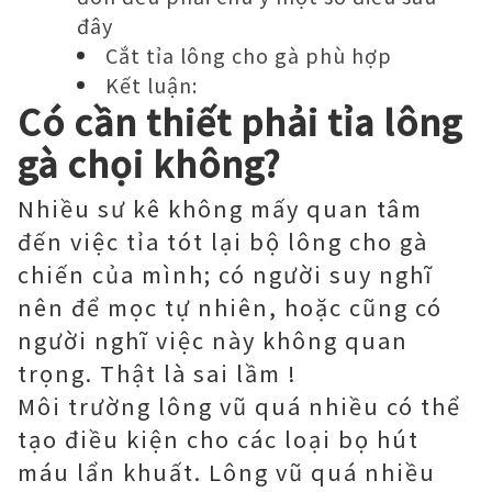
đây
Cắt tỉa lông cho gà phù hợp
Kết luận:
Có cần thiết phải tỉa lông
gà chọi không?
Nhiều sư kê không mấy quan tâm
đến việc tỉa tót lại bộ lông cho gà
chiến của mình; có người suy nghĩ
nên để mọc tự nhiên, hoặc cũng có
người nghĩ việc này không quan
trọng. Thật là sai lầm !
Môi trường lông vũ quá nhiều có thể
tạo điều kiện cho các loại bọ hút
máu lẩn khuất. Lông vũ quá nhiều