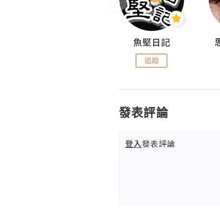
沙米旅行手帖 Somewhere Journal
魚堅日記
追蹤
追蹤
發表評論
登入
發表評論