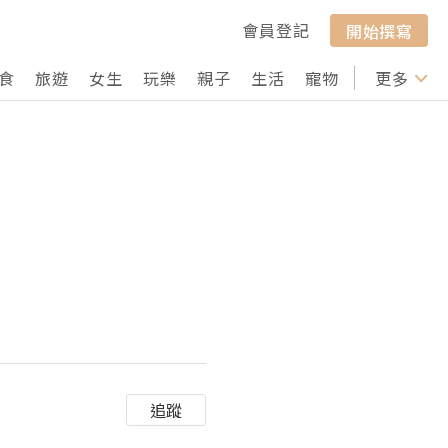
會員登記
開始撰寫
食
旅遊
女生
玩樂
親子
生活
寵物
行山
更多
打卡
追蹤