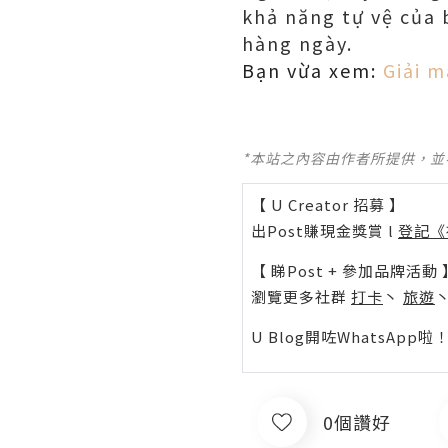
khả năng tự vệ của 
hàng ngày.
Bạn vừa xem:
Giải m
*本站之內容由作者所提供，
【 U Creator 招募 】
出Post賺現金獎賞 l
登記《
【 睇Post + 參加品牌活動 
瀏覽更多社群
打卡
丶
旅遊
U Blog開咗WhatsAp
0個讚好