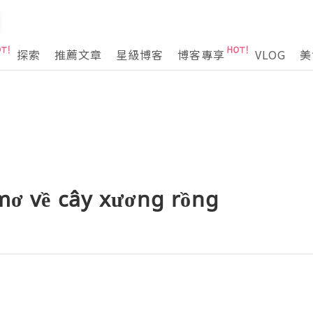
探索
推薦文章
星級博客
博客專享
VLOG
美
mơ về cây xương rồng