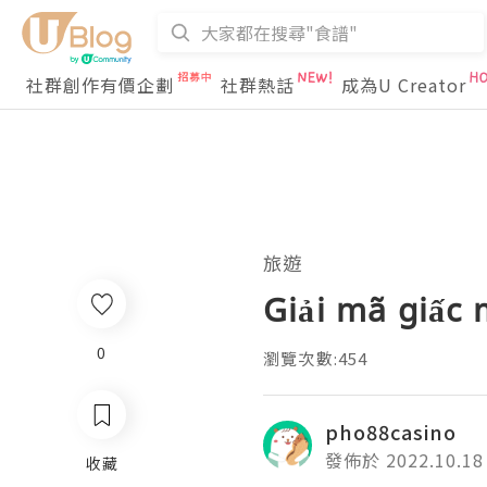
社群創作有價企劃
社群熱話
成為U Creator
旅遊
Giải mã giấc 
0
瀏覽次數:454
pho88casino
發佈於 2022.10.18
收藏