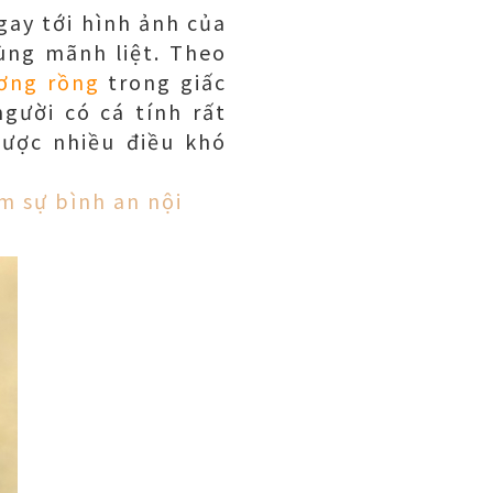
gay tới hình ảnh của
cùng mãnh liệt. Theo
ơng rồng
trong giấc
gười có cá tính rất
ược nhiều điều khó
m sự bình an nội