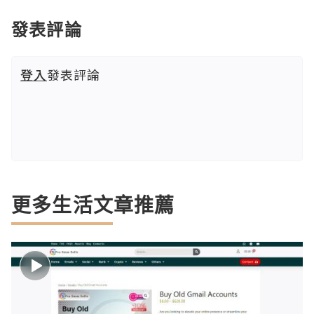
發表評論
登入
發表評論
更多生活文章推薦