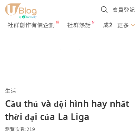
會員登記
社群創作有價企劃
社群熱話
成為U Creato
更多
生活
Cầu thủ và đội hình hay nhất
thời đại của La Liga
瀏覽次數:219