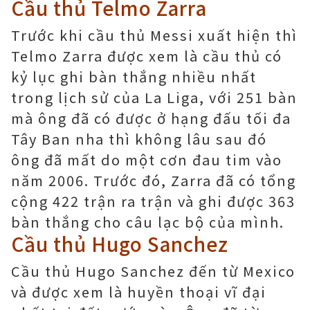
Cầu thủ Telmo Zarra
Trước khi cầu thủ Messi xuất hiện thì
Telmo Zarra được xem là cầu thủ có
kỷ lục ghi bàn thắng nhiều nhất
trong lịch sử của La Liga, với 251 bàn
mà ông đã có được ở hạng đấu tối đa
Tây Ban nha thì không lâu sau đó
ông đã mất do một cơn đau tim vào
năm 2006. Trước đó, Zarra đã có tổng
cộng 422 trận ra trận và ghi được 363
bàn thắng cho câu lạc bộ của mình.
Cầu thủ Hugo Sanchez
Cầu thủ Hugo Sanchez đến từ Mexico
và được xem là huyền thoại vĩ đại