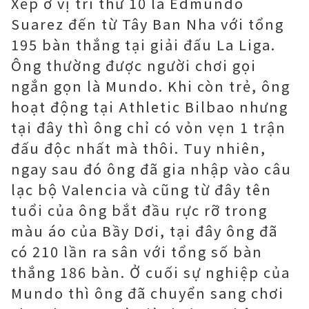
Xếp ở vị trí thứ 10 là Edmundo
Suarez đến từ Tây Ban Nha với tổng
195 bàn thắng tại giải đấu La Liga.
Ông thường được người chơi gọi
ngắn gọn là Mundo. Khi còn trẻ, ông
hoạt động tại Athletic Bilbao nhưng
tại đây thì ông chỉ có vỏn vẹn 1 trận
đấu độc nhất mà thôi. Tuy nhiên,
ngay sau đó ông đã gia nhập vào câu
lạc bộ Valencia và cũng từ đây tên
tuổi của ông bắt đầu rực rỡ trong
màu áo của Bầy Dơi, tại đây ông đã
có 210 lần ra sân với tổng số bàn
thắng 186 bàn. Ở cuối sự nghiệp của
Mundo thì ông đã chuyển sang chơi