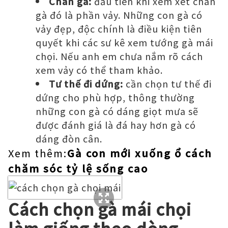
Chân gà:
đầu tiên khi xem xét chân
gà đó là phần vảy. Những con gà có
vảy đẹp, độc chính là điều kiện tiên
quyết khi các sư kê xem tướng gà mái
chọi. Nếu anh em chưa nắm rõ cách
xem vảy có thể tham khảo.
Tư thế đi dứng:
cần chọn tư thế đi
dứng cho phù hợp, thông thường
những con gà có dáng giọt mưa sẽ
được đánh giá là đá hay hơn gà có
dáng đòn cân.
Xem thêm:
Gà con mới xuống ổ cách
chăm sóc tỷ lệ sống cao
Cách chọn gà mái chọi