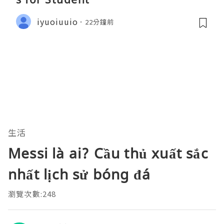
iyuoiuuio
22分鐘前
生活
Messi là ai? Cầu thủ xuất sắc
nhất lịch sử bóng đá
瀏覽次數:248