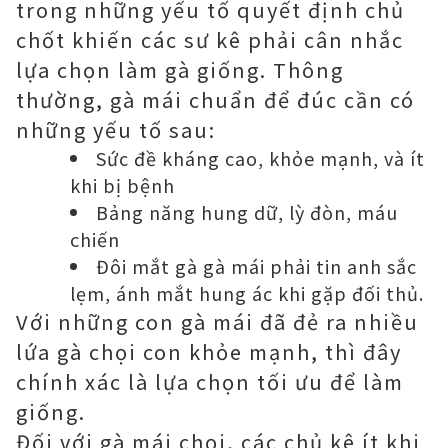
trong những yếu tố quyết định chủ
chốt khiến các sư kê phải cân nhắc
lựa chọn làm gà giống. Thông
thường, gà mái chuẩn để đúc cần có
những yếu tố sau:
Sức đề kháng cao, khỏe mạnh, và ít
khi bị bệnh
Bảng năng hung dữ, lỳ đòn, máu
chiến
Đôi mắt gà gà mái phải tin anh sắc
lẹm, ánh mắt hung ác khi gặp đối thủ.
Với những con gà mái đã đẻ ra nhiều
lứa gà chọi con khỏe mạnh, thì đây
chính xác là lựa chọn tối ưu để làm
giống.
Đối với gà mái chọi, các chủ kê ít khi