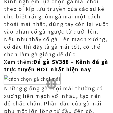
Kinh nghiệm lựa chọn gà mái chọi
theo bí kíp lưu truyền của các sư kê
cho biết rằng: ôm gà mái một cách
thoải mái nhất, dùng tay còn lại vuốt
vào phần cổ gà ngược từ dưới lên.
Nếu như thấy cổ gà liền mạch xương,
cổ đặc thì đây là gà mái tốt, có thể
chọn làm gà giống để đúc
Xem thêm:
Đá gà SV388 – Kênh đá gà
trực tuyến HOT nhất hiện nay
Những giống gà chọi mái thường có
xương liền mạch với nhau, tạo nên
độ chắc chắn. Phần đầu của gà mái
phủ một lớn lông từ đầu đến cổ,