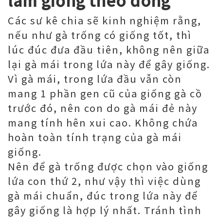
làm giống theo dòng
Các sư kê chia sẽ kinh nghiệm rằng,
nếu như gà trống có giống tốt, thì
lúc đúc đưa đầu tiên, không nên giữa
lại gà mái trong lứa này để gây giống.
Vì gà mái, trong lứa đầu vẫn còn
mang 1 phần gen cũ của giống gà cồ
trước đó, nên con do gà mái đẻ này
mang tính hên xui cao. Không chứa
hoàn toàn tính trạng của gà mái
giống.
Nên để gà trống được chọn vào giống
lứa con thứ 2, như vậy thì việc dùng
gà mái chuẩn, đúc trong lứa này để
gây giống là hợp lý nhất. Tránh tình