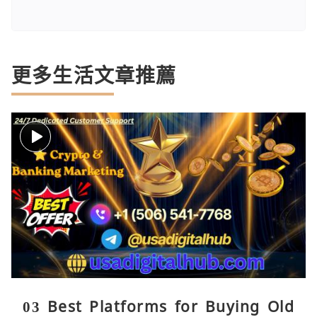
更多生活文章推薦
03 Best Platforms for Buying Old