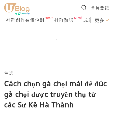
會員登記
社群創作有價企劃
社群熱話
成為U Creato
更多
生活
Cách chọn gà chọi mái để đúc
gà chọi được truyền thụ từ
các Sư Kê Hà Thành