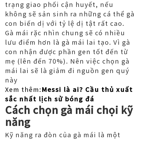
trạng giao phối cận huyết, nếu
không sẽ sản sinh ra những cá thể gà
con biến dị với tỷ lệ dị tật rất cao.
Gà mái rặc nhìn chung sẽ có nhiều
lưu điểm hơn là gà mái lai tạo. Vì gà
con nhận được phần gen tốt đến từ
mẹ (lên đến 70%). Nên việc chọn gà
mái lai sẽ là giảm đi nguồn gen quý
này
Xem thêm:
Messi là ai? Cầu thủ xuất
sắc nhất lịch sử bóng đá
Cách chọn gà mái chọi kỹ
năng
Kỹ năng ra đòn của gà mái là một