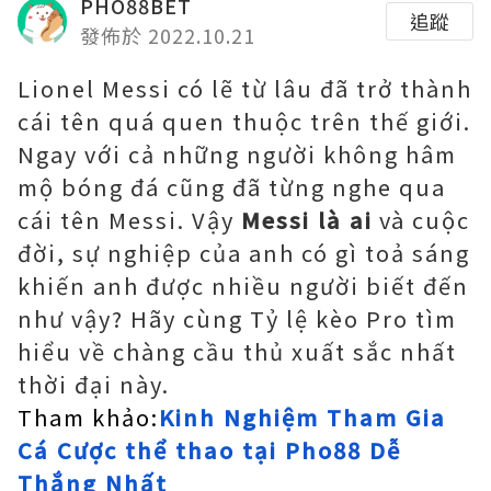
PHO88BET
追蹤
發佈於 2022.10.21
Lionel Messi có lẽ từ lâu đã trở thành
cái tên quá quen thuộc trên thế giới.
Ngay với cả những người không hâm
mộ bóng đá cũng đã từng nghe qua
cái tên Messi. Vậy
Messi là ai
và cuộc
đời, sự nghiệp của anh có gì toả sáng
khiến anh được nhiều người biết đến
như vậy? Hãy cùng Tỷ lệ kèo Pro tìm
hiểu về chàng cầu thủ xuất sắc nhất
thời đại này.
Tham khảo:
Kinh Nghiệm Tham Gia
Cá Cược thể thao tại Pho88 Dễ
Thắng Nhất