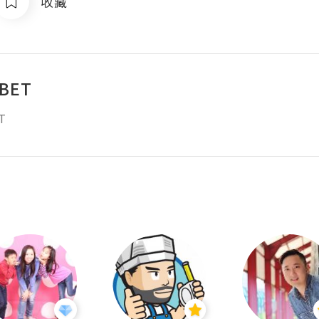
收藏
BET
T