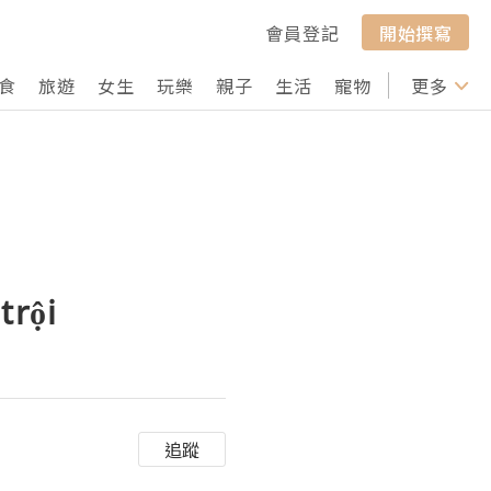
會員登記
開始撰寫
食
旅遊
女生
玩樂
親子
生活
寵物
行山
更多
打卡
trội
追蹤