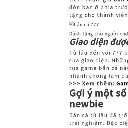
đón bạn ở phía trướ
tặng cho thành viên
Dành tặng cho người chơ
Giao diện được
Từ lâu đến với 777 
của giao diện. Những
tựa game bắn cá nà
nhanh chóng làm que
>>> Xem thêm:
Gam
Gợi ý một số
newbie
Bắn cá từ lâu đã tr
trải nghiệm. Đặc bi