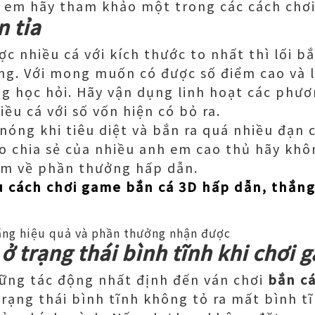
 em hãy tham khảo một trong các cách chơi
n tỉa
ợc nhiều cá với kích thước to nhất thì lối b
ng. Với mong muốn có được số điểm cao và 
g học hỏi. Hãy vận dụng linh hoạt các phư
iều cá với số vốn hiện có bỏ ra.
óng khi tiêu diệt và bắn ra quá nhiều đạn c
heo chia sẻ của nhiều anh em cao thủ hãy khô
đem về phần thưởng hấp dẫn.
u cách chơi game bắn cá 3D hấp dẫn, thắng
tăng hiệu quả và phần thưởng nhận được
ở trạng thái bình tĩnh khi chơi 
hững tác động nhất định đến ván chơi
bắn cá
trạng thái bình tĩnh không tỏ ra mất bình t