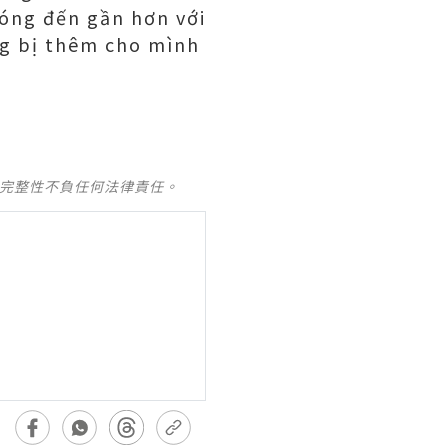
óng đến gần hơn với
ng bị thêm cho mình
及完整性不負任何法律責任。