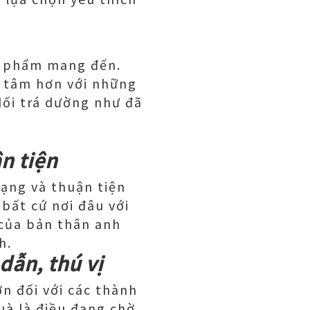
ản phẩm mang đến.
n tâm hơn với những
dối trá dường như đã
n tiện
ạng và thuận tiện
 bất cứ nơi đâu với
 của bản thân anh
h.
dẫn, thú vị
n đối với các thành
à là điều đang chờ