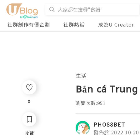
社群創作有價企劃
社群熱話
成為U Creator
生活
Bắn cá Trung
0
0
瀏覽次數:951
PHO88BET
發佈於 2022.10.20
收藏
收藏