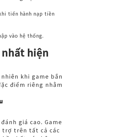
khi tiến hành nạp tiền
hập vào hệ thống.
 nhất hiện
c nhiên khi game bắn
 đặc điểm riêng nhằm
u
 đánh giá cao. Game
trợ trên tất cả các