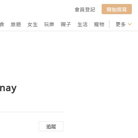
會員登記
開始撰寫
食
旅遊
女生
玩樂
親子
生活
寵物
行山
更多
打卡
 nay
追蹤