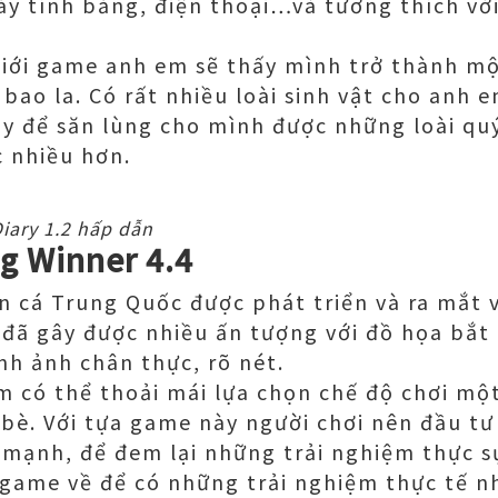
y tính bảng, điện thoại…và tương thích với
giới game anh em sẽ thấy mình trở thành mộ
bao la. Có rất nhiều loài sinh vật cho anh 
y để săn lùng cho mình được những loài quý
 nhiều hơn.
Diary 1.2 hấp dẫn
ng Winner 4.4
n cá Trung Quốc được phát triển và ra mắt 
 đã gây được nhiều ấn tượng với đồ họa bắt
nh ảnh chân thực, rõ nét.
 có thể thoải mái lựa chọn chế độ chơi mộ
bè. Với tựa game này người chơi nên đầu t
h mạnh, để đem lại những trải nghiệm thực 
game về để có những trải nghiệm thực tế n