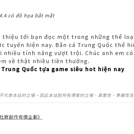
 4.4 có đồ họa bắt mắt
ới thiệu tới bạn đọc một trong những thể lo
rực tuyến hiện nay. Bắn cá Trung Quốc thể h
với nhiều tính năng vượt trội. Chúc anh em c
đem về thật nhiều tiền thưởng.
 Trung Quốc tựa game siêu hot hiện nay
並不代表本站的立場。因此本站對所有博客的立場、真實性、準確性
社群創作有價企劃》
】