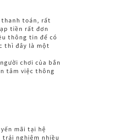
 thanh toán, rất
nạp tiền rất đơn
ều thông tin để có
c thì đây là một
 người chơi của bắn
ên tâm việc thông
yến mãi tại hệ
à trải nghiệm nhiều