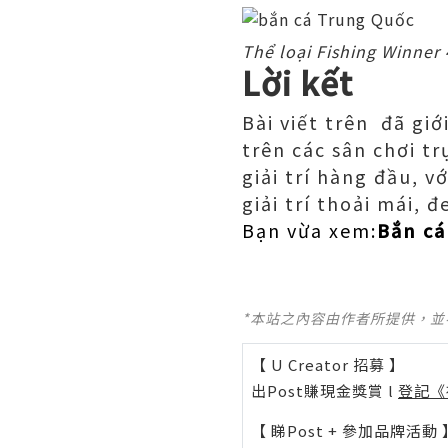
Thể loại Fishing Winner
Lời kết
Bài viết trên đã gi
trên các sân chơi t
giải trí hàng đầu, 
giải trí thoải mái, 
Bạn vừa xem:
Bắn cá
*本站之內容由作者所提供，
【 U Creator 招募 】
出Post賺現金獎賞 l
登記《
【 睇Post + 參加品牌活動 