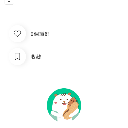
0個讚好
收藏