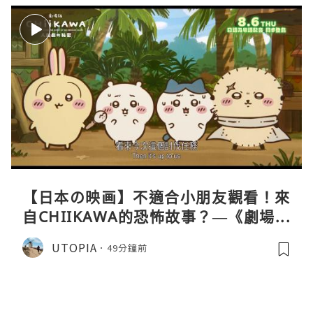
【日本の映画】不適合小朋友觀看！來
自CHIIKAWA的恐怖故事？—《劇場版
CHIIKAWA 人魚島的秘密》
UTOPIA
49分鐘前