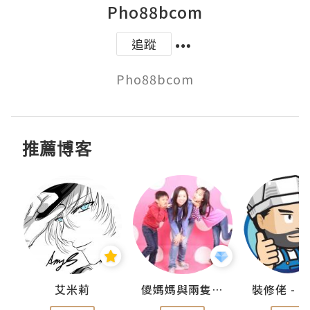
Pho88bcom
追蹤
Pho88bcom
推薦博客
點滴
艾米莉
儍媽媽與兩隻小魔怪之家