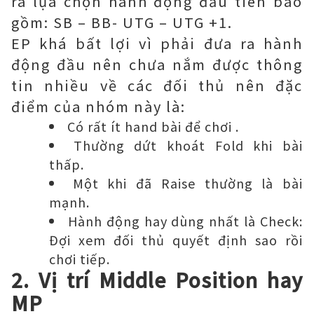
ra lựa chọn hành động đầu tiên bao
gồm: SB – BB- UTG – UTG +1.
EP khá bất lợi vì phải đưa ra hành
động đầu nên chưa nắm được thông
tin nhiều về các đối thủ nên đặc
điểm của nhóm này là:
Có rất ít hand bài để chơi .
Thường dứt khoát Fold khi bài
thấp.
Một khi đã Raise thường là bài
mạnh.
Hành động hay dùng nhất là Check:
Đợi xem đối thủ quyết định sao rồi
chơi tiếp.
2. Vị trí Middle Position hay
MP