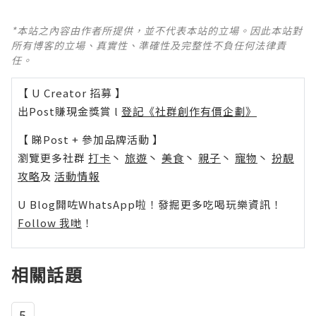
*本站之內容由作者所提供，並不代表本站的立場。因此本站對
所有博客的立場、真實性、準確性及完整性不負任何法律責
任。
【 U Creator 招募 】
出Post賺現金獎賞 l
登記《社群創作有價企劃》
【 睇Post + 參加品牌活動 】
瀏覽更多社群
打卡
丶
旅遊
丶
美食
丶
親子
丶
寵物
丶
扮靚
攻略
及
活動情報
U Blog開咗WhatsApp啦！發掘更多吃喝玩樂資訊！
Follow 我哋
！
相關話題
5