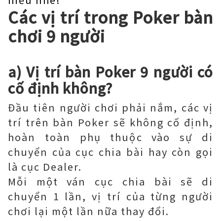
Các vị trí trong Poker bàn
chơi 9 người
a) Vị trí bàn Poker 9 người có
cố định không?
Đầu tiên người chơi phải nắm, các vị
trí trên bàn Poker sẽ không cố định,
hoàn toàn phụ thuộc vào sự di
chuyển của cục chia bài hay còn gọi
là cục Dealer.
Mỗi một ván cục chia bài sẽ di
chuyển 1 lần, vị trí của từng người
chơi lại một lần nữa thay đổi.