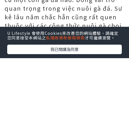
quan trọng trong việc nuôi gà đá. Sư
kê lâu năm chắc hẳn cũng rất quen
thuộc với các công thức nuôi gà chọi,
Tuy nhiên làm thế nào để có được
U Lifestyle 會使用Cookies來改善您的網站體驗，請確定
您同意接受本網站之
私隱政策和使用條款
才可繼續瀏覽。
phương pháp vô mồi tốt nhất?
我已閱讀及同意
Vô mồi có 2 cách tốt nhất, đó là gì?
Vô mồi có nhiều bí quyết riêng của
các sư kê rất ít chia sẽ. Gà chọi việt
sưu tầm sau đó tổng kết ra 2 phương
pháp đó là vô mồi bằng thức ăn giàu
dinh dưỡng và vô mồi bằng thuốc.
Loại thức ăn nào giúp gà
đá cực sung ?
Để đảm bảo sức khỏe và tinh thần