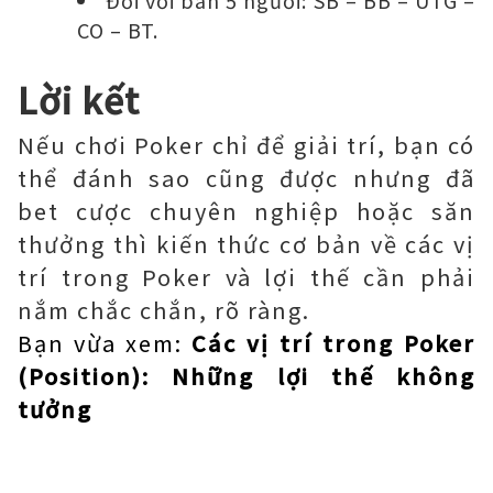
Đối với bàn 5 người: SB – BB – UTG –
CO – BT.
Lời kết
Nếu chơi Poker chỉ để giải trí, bạn có
thể đánh sao cũng được nhưng đã
bet cược chuyên nghiệp hoặc săn
thưởng thì kiến thức cơ bản về các vị
trí trong Poker và lợi thế cần phải
nắm chắc chắn, rõ ràng.
Bạn vừa xem:
Các vị trí trong Poker
(Position): Những lợi thế không
tưởng