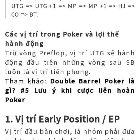
UTG => UTG +1 => MP => MP +1 => HJ =>
CO => BT.
Các vị trí trong Poker và lợi thế
hành động
Trừ vòng Preflop, vị trí UTG sẽ hành
động đầu tiên những vòng sau SB
luôn là vị trí tiên phong.
Tham khảo:
Double Barrel Poker là
gì? #5 Lưu ý khi cược liên hoàn
Poker
1. Vị trí Early Position / EP
Vị trí đầu bàn chơi, là nhóm phải đưa