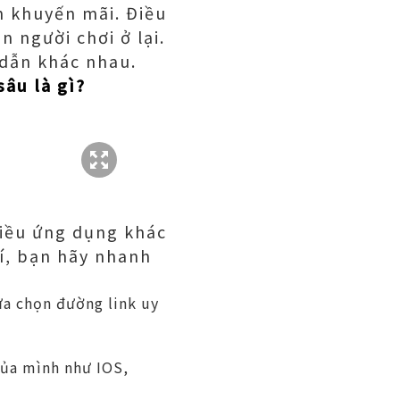
h khuyến mãi. Điều
 người chơi ở lại.
 dẫn khác nhau.
âu là gì?
hiều ứng dụng khác
rí, bạn hãy nhanh
ựa chọn đường link uy
của mình như IOS,