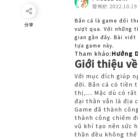
發佈於 2022.10.19
Bắn cá là game đổi th
分享
分享
vượt qua. Với những t
gian gần đây. Bài viế
tựa game này.
Tham khảo:
Hướng D
Giới thiệu về
Với mục đích giúp ng
đời. Bắn cá có tiền
thị,… Mặc dù có rất
đại thần vẫn là địa 
Game đã thành công 
thành công chiếm đư
vũ khí tạo nên sức h
thần đều không thể 