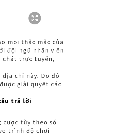
ảo mọi thắc mắc của
ới đội ngũ nhân viên
 chát trực tuyến,
i địa chỉ này. Do đó
được giải quyết các
âu trả lời
g cược tùy theo số
eo trình độ chơi