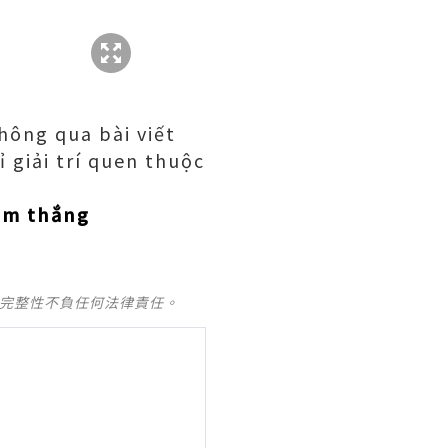
hông qua bài viết
ỉ giải trí quen thuộc
răm thắng
及完整性不負任何法律責任。