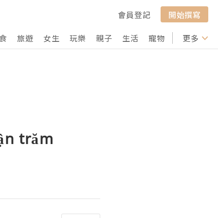
會員登記
開始撰寫
食
旅遊
女生
玩樂
親子
生活
寵物
行山
更多
打卡
rận trăm