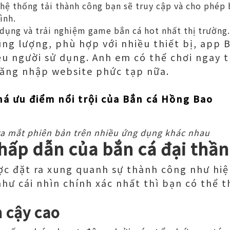
 hệ thống tải thành công bạn sẽ truy cập và cho phép 
ình.
dụng và trải nghiệm game bắn cá hot nhất thị trường.
ung lượng, phù hợp với nhiều thiết bị, app 
u người sử dụng. Anh em có thể chơi ngay 
đăng nhập website phức tạp nữa.
á ưu điểm nổi trội của Bắn cá Hồng Bao
ra mắt phiên bản trên nhiều ứng dụng khác nhau
hấp dẫn của bắn cá đại thần
ợc đặt ra xung quanh sự thành công như hiệ
 như cái nhìn chính xác nhất thì bạn có thể
n cậy cao