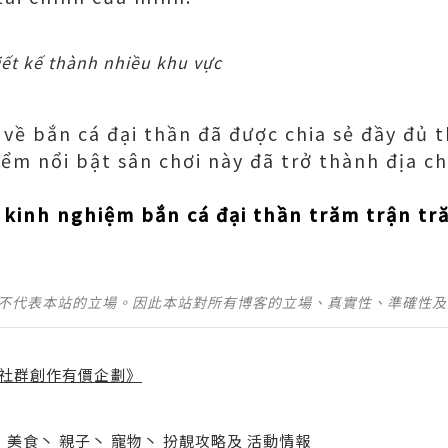
iết kế thành nhiều khu vực
 về bắn cá đại thần đã được chia sẻ đầy đủ t
iểm nổi bật sân chơi này đã trở thành địa ch
 kinh nghiệm bắn cá đại thần trăm trận t
並不代表本站的立場。因此本站對所有博客的立場、真實性、準確性
社群創作有價企劃》
】
丶
美食
丶
親子
丶
寵物
丶
扮靚攻略
及
活動情報