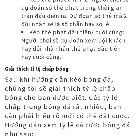
dự đoán số thẻ phạt trong thời gian
trận đấu diễn ra. Dự đoán số thẻ mà 2
đội nhận sẽ là số chẵn hay số lẻ.
Kèo thẻ phạt đầu tiên/ cuối cùng:
Người chơi sẽ dự đoán xem đội khách
hay đội nhà nhận thẻ phạt đầu tiên
hay cuối cùng.
Giải thích tỉ lệ chấp bóng
Sau khi hướng dẫn kèo bóng đá,
chúng tôi sẽ giải thích tỷ lệ chấp
bóng cho bạn được biết. Các tỷ lệ
chấp trong bóng đá rất nhiều, bạn
cần phải hiểu rõ mới có thể đặt cược.
Hướng dẫn xem tỷ lệ cá cược bóng đá
như sau: