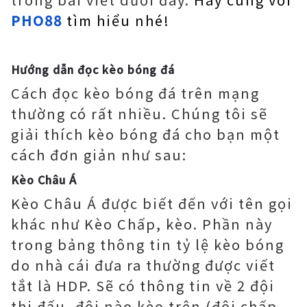
PHO88
tìm hiểu nhé!
Hướng dẫn đọc kèo bóng đá
Cách đọc kèo bóng đá trên mạng
thường có rất nhiều. Chúng tôi sẽ
giải thích kèo bóng đá cho bạn một
cách đơn giản như sau:
Kèo Châu Á
Kèo Châu Á được biết đến với tên gọi
khác như Kèo Chấp, kèo. Phần này
trong bảng thông tin tỷ lệ kèo bóng
do nhà cái đưa ra thường được viết
tắt là HDP. Sẽ có thông tin về 2 đội
thi đấu, đội nào kèo trên (đội chấp