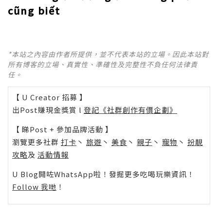
cũng biết
*本站之內容由作者所提供，並不代表本站的立場。因此本站對
所有博客的立場、真實性、準確性及完整性不負任何法律責
任。
【 U Creator 招募 】
出Post賺現金獎賞 l
登記《社群創作有價企劃》
【 睇Post + 參加品牌活動 】
瀏覽更多社群
打卡
丶
旅遊
丶
美食
丶
親子
丶
寵物
丶
扮靚
攻略
及
活動情報
U Blog開咗WhatsApp啦！發掘更多吃喝玩樂資訊！
Follow 我哋
！