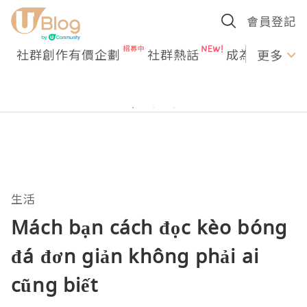
會員登記
社群創作有價企劃
社群熱話
成為U Creato
更多
生活
Mách bạn cách đọc kèo bóng
đá đơn giản không phải ai
cũng biết