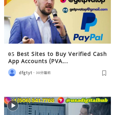
05 Best Sites to Buy Verified Cash
App Accounts (PVA...
dfgtyt
30分鐘前