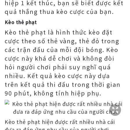
hiệp 1 kết thúc, bạn sẽ biết được kết
quả thắng thua kèo cược của bạn.
Kèo thẻ phạt
Kèo thẻ phạt là hình thức kèo đặt
cược theo số thẻ vàng, thẻ đỏ trong
các trận đấu của mỗi đội bóng. Kèo
cược này khá dễ chơi và không đòi
hỏi người chơi phải suy nghĩ quá
nhiều. Kết quả kèo cược này dựa
trên kết quả thi đấu trong thời gian
90 phút, không tính hiệp phụ.
Kèo thẻ phạt hiện được rất nhiều nhà cái
đưa ra đáp ứng nhu cầu của người chơi