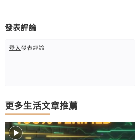
發表評論
登入
發表評論
更多生活文章推薦