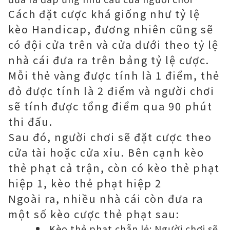
Cách đặt cược khá giống như tỷ lệ
kèo Handicap, đương nhiên cũng sẽ
có đội cửa trên và cửa dưới theo tỷ lệ
nhà cái đưa ra trên bảng tỷ lệ cược.
Mỗi thẻ vàng được tính là 1 điểm, thẻ
đỏ được tính là 2 điểm và người chơi
sẽ tính được tổng điểm qua 90 phút
thi đấu.
Sau đó, người chơi sẽ đặt cược theo
cửa tài hoặc cửa xỉu. Bên cạnh kèo
thẻ phạt cả trận, còn có kèo thẻ phạt
hiệp 1, kèo thẻ phạt hiệp 2
Ngoài ra, nhiều nhà cái còn đưa ra
một số kèo cược thẻ phạt sau:
Kèo thẻ phạt chẵn lẻ: Người chơi sẽ