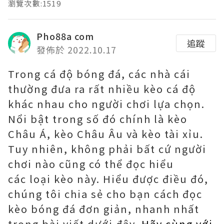
瀏覽次數:1519
Pho88a com
追蹤
發佈於 2022.10.17
Trong cá độ bóng đá, các nhà cái
thường đưa ra rất nhiều kèo cá độ
khác nhau cho người chơi lựa chọn.
Nổi bật trong số đó chính là kèo
Châu Á, kèo Châu Âu và kèo tài xỉu.
Tuy nhiên, không phải bất cứ người
chơi nào cũng có thể đọc hiểu
các loại kèo này. Hiểu được điều đó,
chúng tôi chia sẻ cho bạn cách đọc
kèo bóng đá đơn giản, nhanh nhất
trong bài viết dưới đây.
Hãy cùng với