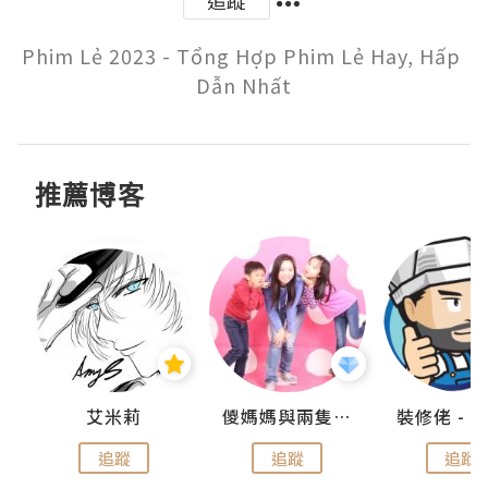
追蹤
Phim Lẻ 2023 - Tổng Hợp Phim Lẻ Hay, Hấp 
Dẫn Nhất
推薦博客
點滴
艾米莉
儍媽媽與兩隻小魔怪之家
追蹤
追蹤
追蹤