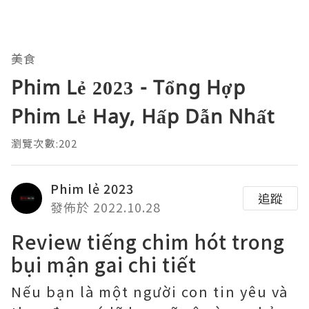
美食
Phim Lẻ 2023 - Tổng Hợp
Phim Lẻ Hay, Hấp Dẫn Nhất
瀏覽次數:202
Phim lẻ 2023
追蹤
發佈於 2022.10.28
Review tiếng chim hót trong
bụi mận gai chi tiết
Nếu bạn là một người con tin yêu và