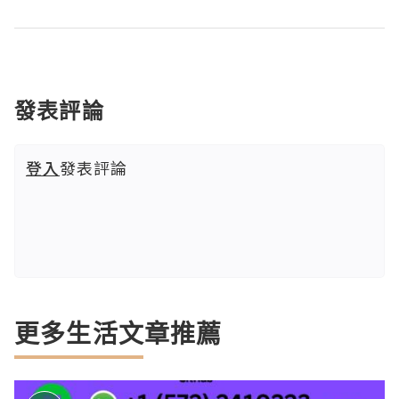
發表評論
登入
發表評論
更多生活文章推薦