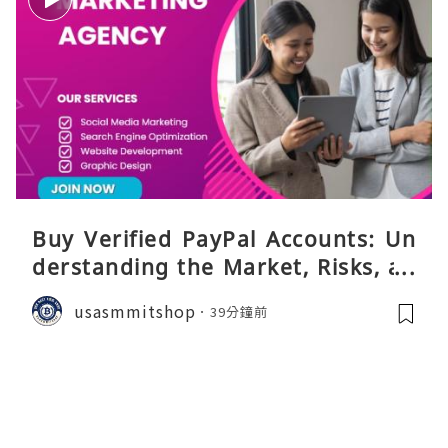
Buy Verified PayPal Accounts: Un
derstanding the Market, Risks, an
d Safer Alternatives
usasmmitshop
39分鐘前