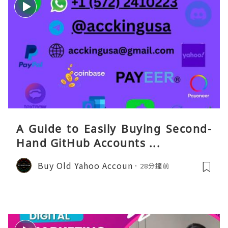
A Guide to Easily Buying Second-
Hand GitHub Accounts ...
Buy Old Yahoo Accoun
28分鐘前