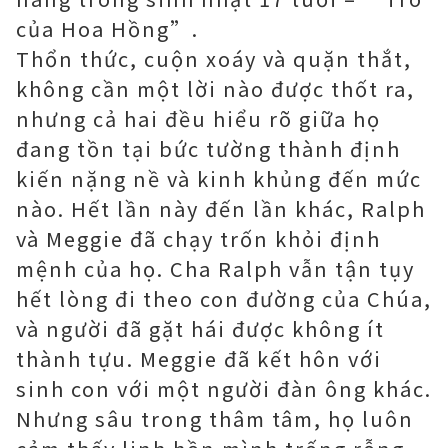
của Hoa Hồng”.
Thổn thức, cuộn xoáy và quặn thắt,
không cần một lời nào được thốt ra,
nhưng cả hai đều hiểu rõ giữa họ
đang tồn tại bức tường thành định
kiến nặng nề và kinh khủng đến mức
nào. Hết lần này đến lần khác, Ralph
và Meggie đã chạy trốn khỏi định
mệnh của họ. Cha Ralph vẫn tận tụy
hết lòng đi theo con đường của Chúa,
và người đã gặt hái được không ít
thành tựu. Meggie đã kết hôn với
sinh con với một người đàn ông khác.
Nhưng sâu trong thâm tâm, họ luôn