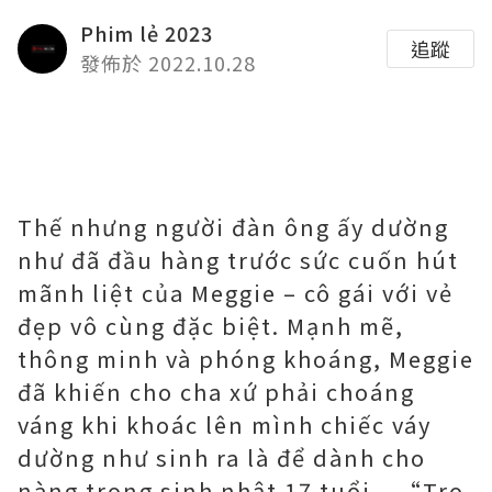
Phim lẻ 2023
追蹤
發佈於 2022.10.28
Thế nhưng người đàn ông ấy dường
như đã đầu hàng trước sức cuốn hút
mãnh liệt của Meggie – cô gái với vẻ
đẹp vô cùng đặc biệt. Mạnh mẽ,
thông minh và phóng khoáng, Meggie
đã khiến cho cha xứ phải choáng
váng khi khoác lên mình chiếc váy
dường như sinh ra là để dành cho
nàng trong sinh nhật 17 tuổi – “Tro