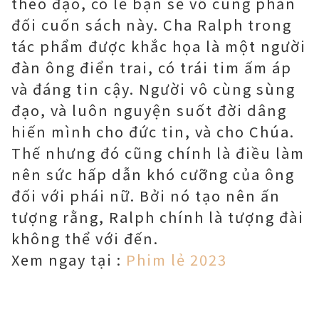
theo đạo, có lẽ bạn sẽ vô cùng phản
đối cuốn sách này. Cha Ralph trong
tác phẩm được khắc họa là một người
đàn ông điển trai, có trái tim ấm áp
và đáng tin cậy. Người vô cùng sùng
đạo, và luôn nguyện suốt đời dâng
hiến mình cho đức tin, và cho Chúa.
Thế nhưng đó cũng chính là điều làm
nên sức hấp dẫn khó cưỡng của ông
đối với phái nữ. Bởi nó tạo nên ấn
tượng rằng, Ralph chính là tượng đài
không thể với đến.
Xem ngay tại :
Phim lẻ 2023