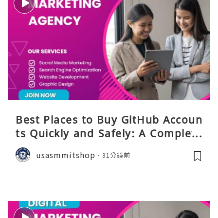
Best Places to Buy GitHub Accoun
ts Quickly and Safely: A Complete
Guide
usasmmitshop
31分鐘前