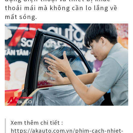
thoải mái mà không cần lo lắng về
mất sóng.
Xem thêm chi tiết :
https://akauto.com.vn/phim-cach-nhiet-