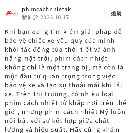
phimcachnhietak
追蹤
發佈於 2023.10.17
Khi bạn đang tìm kiếm giải pháp để
bảo vệ chiếc xe yêu quý của mình
khỏi tác động của thời tiết và ánh
nắng mặt trời, phim cách nhiệt
không chỉ là một trang bị, mà còn là
một đầu tư quan trọng trong việc
bảo vệ xe và tạo sự thoải mái khi lái
xe. Trên thị trường, có nhiều loại
phim cách nhiệt từ khắp nơi trên thế
giới, nhưng phim cách nhiệt Mỹ luôn
nổi bật với sự kết hợp giữa chất
lượng và hiệu suất. Hãy cùng khám