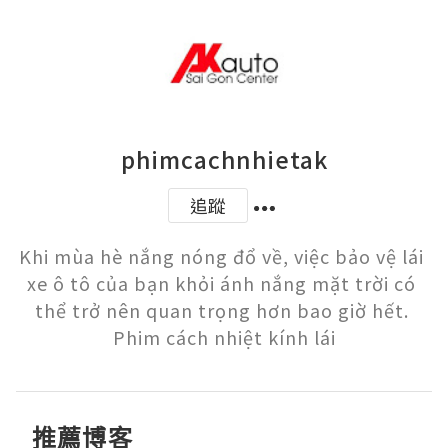
phimcachnhietak
追蹤
Khi mùa hè nắng nóng đổ về, việc bảo vệ lái 
xe ô tô của bạn khỏi ánh nắng mặt trời có 
thể trở nên quan trọng hơn bao giờ hết. 
Phim cách nhiệt kính lái
推薦博客