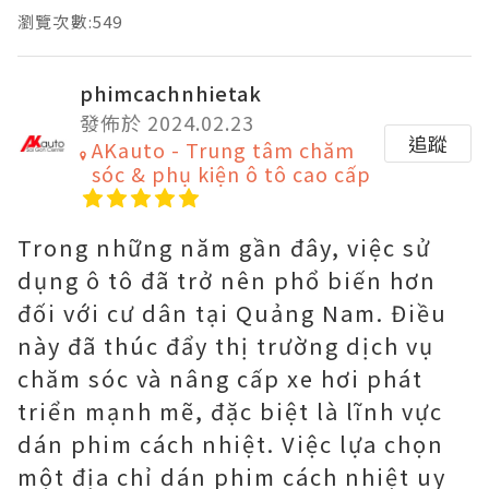
瀏覽次數:549
phimcachnhietak
發佈於 2024.02.23
追蹤
AKauto - Trung tâm chăm
sóc & phụ kiện ô tô cao cấp
Trong những năm gần đây, việc sử
dụng ô tô đã trở nên phổ biến hơn
đối với cư dân tại Quảng Nam. Điều
này đã thúc đẩy thị trường dịch vụ
chăm sóc và nâng cấp xe hơi phát
triển mạnh mẽ, đặc biệt là lĩnh vực
dán phim cách nhiệt. Việc lựa chọn
một địa chỉ dán phim cách nhiệt uy