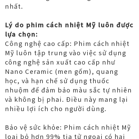
nhất.
Lý do phim cách nhiệt Mỹ luôn được
lựa chọn:
Công nghệ cao cấp: Phim cách nhiệt
Mỹ luôn tập trung vào việc sử dụng
công nghệ sản xuất cao cấp như
Nano Ceramic (men gốm), quang
học, và hạn chế sử dụng thuốc
nhuộm để đảm bảo màu sắc tự nhiên
và không bị phai. Điều này mang lại
nhiều lợi ích cho người dùng.
Bảo vệ sức khỏe: Phim cách nhiệt Mỹ
loại bỏ hơn 99% tia tử ngoại có hại