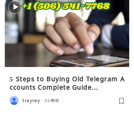
5 Steps to Buying Old Telegram A
ccounts Complete Guide...
treyrey
2小時前