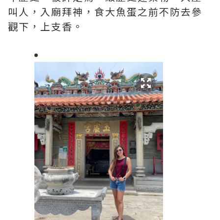
叫人，入廟拜神，食大魚蛋之前不防去參
觀下，上支香。