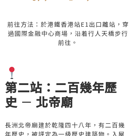
前往方法：於港鐵香港站E1出口離站，穿
過國際金融中心商場，沿着行人天橋步行
前往。
第二站：二百幾年歷
史
－
北帝廟
長洲北帝廟建於乾隆四十八年，有二百幾
年歷史，被評定為一級歷史建築物。入屋