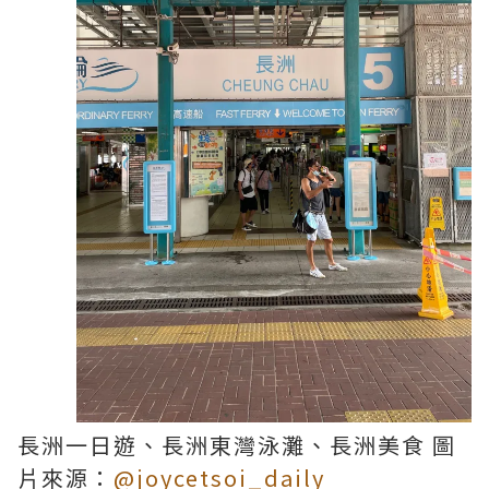
長洲一日遊、長洲東灣泳灘、長洲美食 圖
片來源：
@joycetsoi_daily