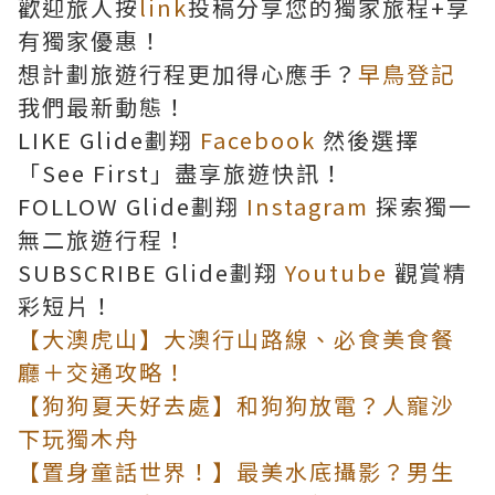
歡迎旅人按
link
投稿分享您的獨家旅程+享
有獨家優惠！
想計劃旅遊行程更加得心應手？
早鳥登記
我們最新動態！
LIKE Glide劃翔
Facebook
然後選擇
「See First」盡享旅遊快訊！
FOLLOW Glide劃翔
Instagram
探索獨一
無二旅遊行程！
SUBSCRIBE Glide劃翔
Youtube
觀賞精
彩短片！
【大澳虎山】大澳行山路線、必食美食餐
廳＋交通攻略！
【狗狗夏天好去處】和狗狗放電？人寵沙
下玩獨木舟
【置身童話世界！】最美水底攝影？男生