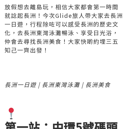
放假想去離島玩，相信大家都會第一時間
就諗起長洲！今次Glide旅人帶大家去長洲
一日遊，行程除咗可以感受長洲的歷史文
化，去長洲東灣泳灘暢泳、享受日光浴，
仲會去尋找長洲美食！大家快啲約埋三五
知己一齊出發！
長洲一日遊 | 長洲東灣泳灘 | 長洲美食
第一站：中環5號碼頭