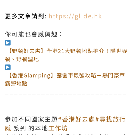
更多文章請到:
https://glide.hk
你可能也會感興趣：
【野餐好去處】全港21大野餐地點推介！隱世野
餐、野餐聖地
【香港Glamping】露營車最強攻略＋熱門豪華
露營地點
___________________________
___________________________
________________
參加不同國家主題
#香港好去處
#尋找旅行
感
系列 的本地
工作坊