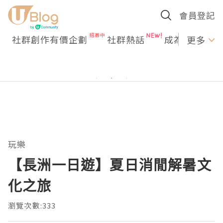
會員登記
社群創作有價企劃
社群熱話
成為U Creato
更多
玩樂
【長洲一日遊】夏日消閒解暑文
化之旅
瀏覽次數:333