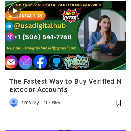
The Fastest Way to Buy Verified N
extdoor Accounts
treyrey
41分鐘前