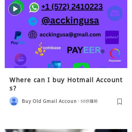
Where can I buy Hotmail Account
s?
Buy Old Gmail Accoun
50分鐘前