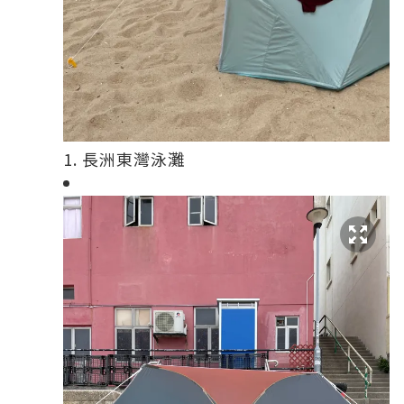
1. 長洲東灣泳灘