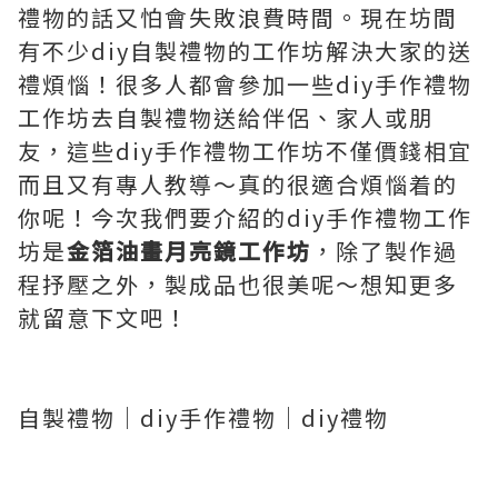
禮物的話又怕會失敗浪費時間。現在坊間
有不少diy自製禮物的工作坊解決大家的送
禮煩惱！很多人都會參加一些diy手作禮物
工作坊去自製禮物送給伴侶、家人或朋
友，這些diy手作禮物工作坊不僅價錢相宜
而且又有專人教導～真的很適合煩惱着的
你呢！今次我們要介紹的diy手作禮物工作
坊是
金箔油畫月亮鏡工作坊
，除了製作過
程抒壓之外，製成品也很美呢～想知更多
就留意下文吧！
自製禮物｜diy手作禮物｜diy禮物