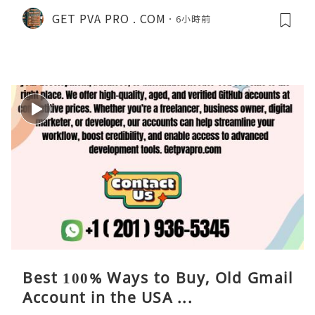
GET PVA PRO . COM
6小時前
Best 100% Ways to Buy, Old Gmail
Account in the USA ...