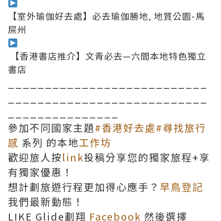
【室外瑜伽好去處】必去瑜伽勝地, 地質公園-馬
屎州
【香港書店推介】文青必去—六間本地特色獨立
書店
___________________________
___________________________
_______________
參加不同國家主題
#香港好去處
#尋找旅行
感
系列 的本地
工作坊
歡迎旅人按
link
投稿分享您的獨家旅程+享
有獨家優惠！
想計劃旅遊行程更加得心應手？
早鳥登記
我們最新動態！
LIKE Glide劃翔
Facebook
然後選擇