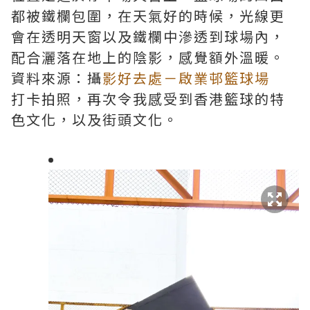
都被鐵欄包圍，在天氣好的時候，光線更
會在透明天窗以及鐵欄中滲透到球場內，
配合灑落在地上的陰影，感覺額外溫暖。
資料來源：攝
影好去處－啟業邨籃球場
打卡拍照，再次令我感受到香港籃球的特
色文化，以及街頭文化。