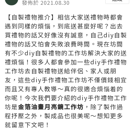
發佈於 2021.08.30
【自製禮物推介】相信大家送禮物時都會
遇到同樣的煩惱，到底送甚麼好呢？出去
買禮物的話又好像沒有誠意，自己diy自製
禮物的話又怕會失敗浪費時間。現在坊間
有不少diy自製禮物的工作坊解決大家的送
禮煩惱！很多人都會參加一些diy手作禮物
工作坊去自製禮物送給伴侶、家人或朋
友，這些diy手作禮物工作坊不僅價錢相宜
而且又有專人教導～真的很適合煩惱着的
你呢！今次我們要介紹的diy手作禮物工作
坊是
金箔油畫月亮鏡工作坊
，除了製作過
程抒壓之外，製成品也很美呢～想知更多
就留意下文吧！