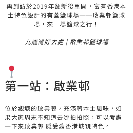
再到訪於2019年翻新後重開，富有香港本
土特色設計的有蓋籃球場──啟業邨籃球
場，來一場籃球之行！
九龍灣好去處 | 啟業邨籃球場
第一站：啟業邨
位於觀塘的啟業邨，充滿著本土風味，如
果大家周末不知道去哪拍拍照，可以考慮
一下來啟業邨 感受舊香港城貌特色。