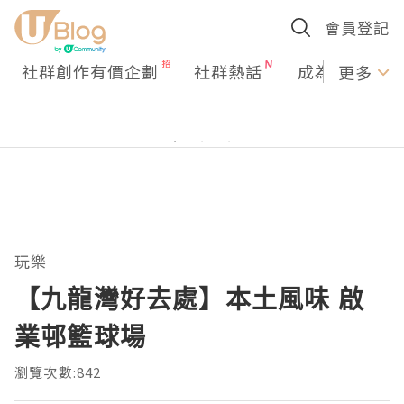
會員登記
社群創作有價企劃
社群熱話
成為U Creato
更多
玩樂
【九龍灣好去處】本土風味 啟
業邨籃球場
瀏覽次數:842