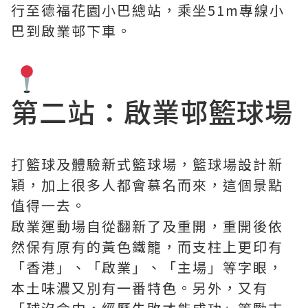
行至德福花園小巴總站，乘坐51m專線小
巴到啟業邨下車。
第二站：啟業邨籃球場
打籃球及體驗新式籃球場，籃球場設計新
穎，加上很多人都會慕名而來，這個景點
值得一去。
啟業運動場自從翻新了及重開，重開後依
然保有原有的黃色鐵籠，而支柱上更印有
「香港」、「啟業」、「主場」等字眼，
本土味濃又別有一番特色。另外，又有