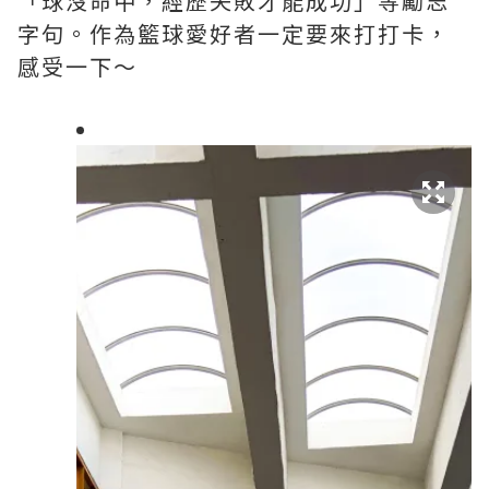
「球沒命中，經歷失敗才能成功」等勵志
字句。作為籃球愛好者一定要來打打卡，
感受一下～