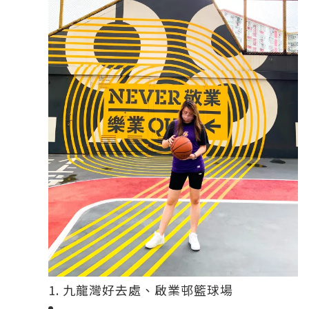
1. 九龍灣好去處、啟業邨籃球場