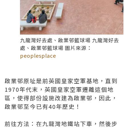
九龍灣好去處、啟業邨籃球場 九龍灣好去
處、啟業邨籃球場 圖片來源：
peoplesplace
啟業邨原址是前英國皇家空軍基地，直到
1970年代末，英國皇家空軍遷離這個地
區，使得部份設施改建為啟業邨，因此，
啟業邨至今已有40年歷史！
前往方法：在九龍灣地鐵站下車，然後步