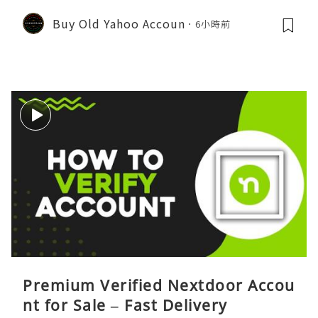
Buy Old Yahoo Accoun
6小時前
Premium Verified Nextdoor Accou
nt for Sale – Fast Delivery