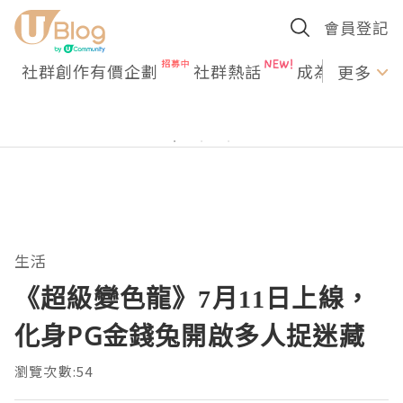
會員登記
社群創作有價企劃
社群熱話
成為U Creato
更多
生活
《超級變色龍》7月11日上線，
化身PG金錢兔開啟多人捉迷藏
瀏覽次數:54