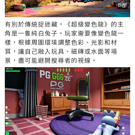
有別於傳統捉迷藏，《超級變色龍》的主
角是一隻純白兔子。玩家需要像變色龍一
樣，根據周圍環境調整色彩、光影和材
質，讓自己融入玩具、磁磚或水面等場
景，盡可能避開搜尋者的視線。