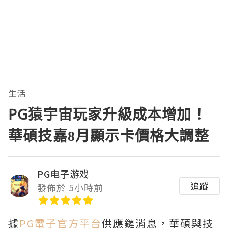
生活
PG猿宇宙玩家升級成本增加！
華碩技嘉8月顯示卡價格大調整
PG电子游戏
追蹤
發佈於 5小時前
據
PG電子官方平台
供應鏈消息，華碩與技