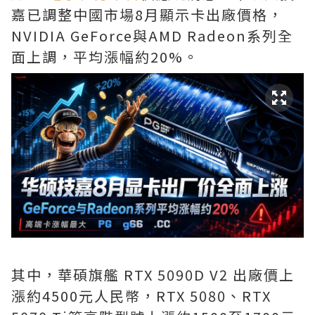
嘉已調整中國市場8月顯示卡出廠價格，
NVIDIA GeForce與AMD Radeon系列全
面上調，平均漲幅約20%。
其中，華碩旗艦 RTX 5090D V2 出廠價上
漲約4500元人民幣，RTX 5080、RTX