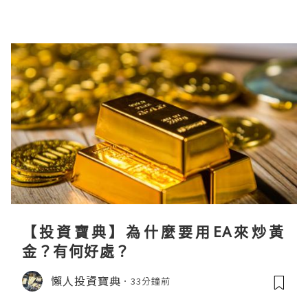
【投資寶典】為什麼要用EA來炒黃
金？有何好處？
懶人投資寶典
33分鐘前