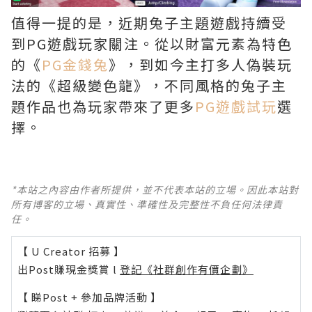
值得一提的是，近期兔子主題遊戲持續受
到PG遊戲玩家關注。從以財富元素為特色
的《
PG金錢兔
》，到如今主打多人偽裝玩
法的《超級變色龍》，不同風格的兔子主
題作品也為玩家帶來了更多
PG遊戲試玩
選
擇。
*本站之內容由作者所提供，並不代表本站的立場。因此本站對
所有博客的立場、真實性、準確性及完整性不負任何法律責
任。
【 U Creator 招募 】
出Post賺現金獎賞 l
登記《社群創作有價企劃》
【 睇Post + 參加品牌活動 】