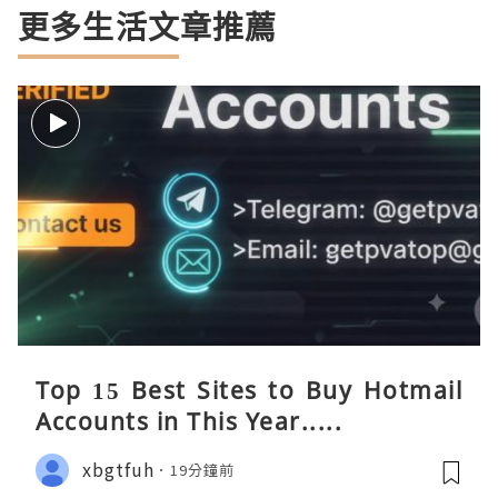
更多生活文章推薦
Top 15 Best Sites to Buy Hotmail
Accounts in This Year.....
xbgtfuh
19分鐘前