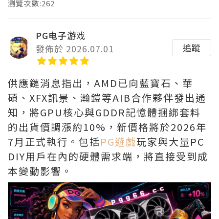
瀏覽次數:262
PG电子游戏
追蹤
發佈於 2026.07.01
供應鏈消息指出，AMD已向藍寶石、華
碩、XFX訊景、瀚鎧等AIB合作夥伴發出通
知，將GPU核心與GDDR記憶體捆綁套料
的出貨價調漲約10%，新價格將於2026年
7月正式執行。包括
PG遊戲
玩家與大量PC
DIY用戶在內的硬體需求端，將直接受到成
本變動影響。