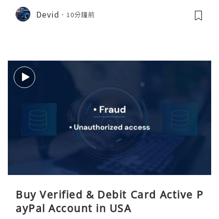
Devid
10分鐘前
Buy Verified & Debit Card Active P
ayPal Account in USA