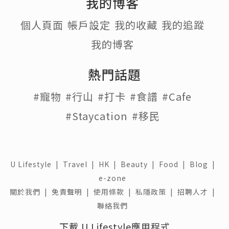
我的博客
個人頁面
帳戶設定
我的收藏
我的追蹤
我的博客
熱門話題
#寵物
#行山
#打卡
#食譜
#Cafe
#Staycation
#移民
U Lifestyle
|
Travel
|
HK
|
Beauty
|
Food
|
Blog
|
e-zone
關於我們 |
免責聲明 |
使用條款 |
私隱政策 |
招聘人才 |
聯絡我們
下載 U Lifestyle應用程式