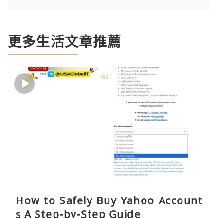
更多生活文章推薦
How to Safely Buy Yahoo Account
s A Step-by-Step Guide