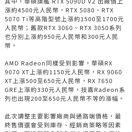
其中，華碩旗艦 RTX 5090D V2 出廠價上
漲約4500元人民幣，RTX 5080、RTX
5070 Ti等高階型號上漲約1500至1700元
人民幣；舊款RTX 3060、RTX 3050系列
也分別上漲約950元人民幣和300元人民
幣。
AMD Radeon同樣受到影響，華碩RX
9070 XT上漲約1150元人民幣，RX 9060
XT上漲500至650元人民幣，RX 7650
GRE上漲約330元人民幣，技嘉Radeon系
列也出現200至650元人民幣不等的漲幅。
此次調整主要影響廠商與通路端價格，最
終售價還會受到庫存、經銷商策略等因素