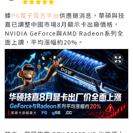
據
PG電子官方平台
供應鏈消息，華碩與技
嘉已調整中國市場8月顯示卡出廠價格，
NVIDIA GeForce與AMD Radeon系列全
面上調，平均漲幅約20%。