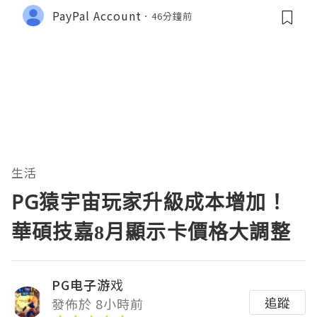
PayPal Account
46分鐘前
生活
PG猿宇宙玩家升級成本增加！
華碩技嘉8月顯示卡價格大調整
PG电子游戏
追蹤
發佈於 8小時前