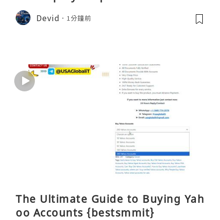
Devid
1分鐘前
The Ultimate Guide to Buying Yah
oo Accounts {bestsmmit}