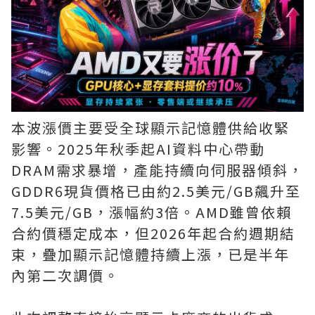
本波漲價主要受全球顯示記憶體供給收緊
影響。2025年秋季起AI資料中心帶動
DRAM需求暴增，產能持續向伺服器傾斜，
GDDR6現貨價格已由約2.5美元/GB飆升至
7.5美元/GB，漲幅約3倍。AMD雖曾依賴
合約價穩定成本，但2026年起合約週期結
束，疊加顯示記憶體持續上漲，已是半年
內第二次調價。