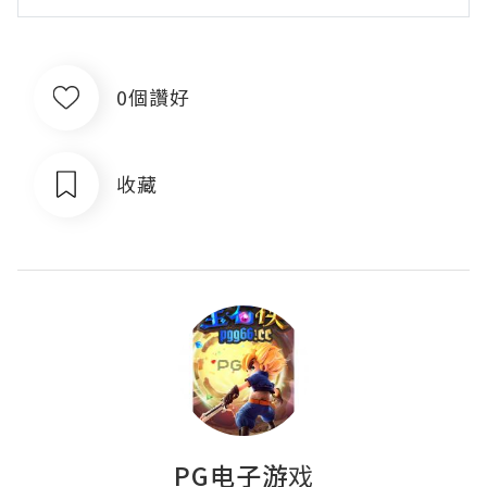
0個讚好
收藏
PG电子游戏