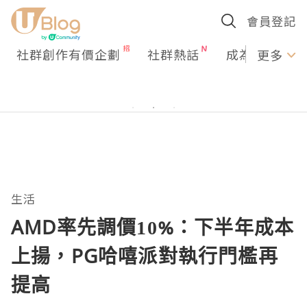
會員登記
社群創作有價企劃
社群熱話
成為U Creato
更多
生活
AMD率先調價10%：下半年成本
上揚，PG哈嘻派對執行門檻再
提高