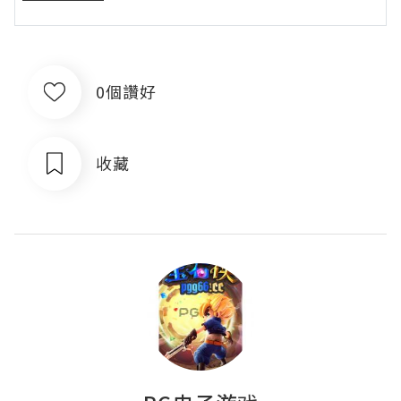
0個讚好
收藏