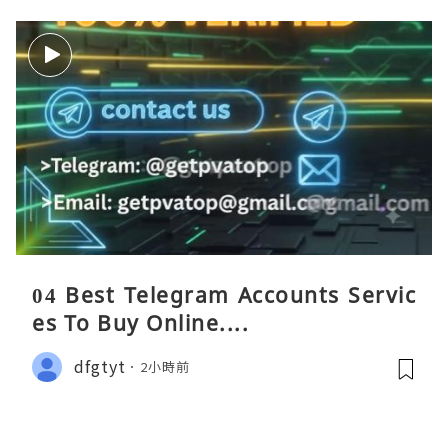
04 Best Telegram Accounts Servic
es To Buy Online....
dfgtyt
2小時前