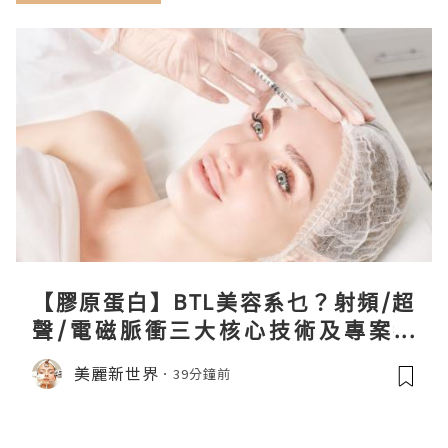
【膠原蛋白】BTL美容系乜？射頻/超
聲/電磁脈衝三大核心技術及專案盤
點！
美麗新世界
39分鐘前