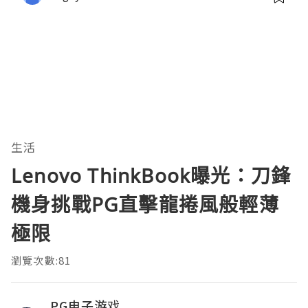
生活
Lenovo ThinkBook曝光：刀鋒
機身挑戰PG直擊龍捲風般輕薄
極限
瀏覽次數:81
PG电子游戏