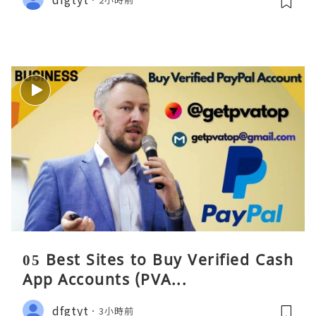
05 Best Sites to Buy Verified Cash
App Accounts (PVA...
dfgtyt
3小時前