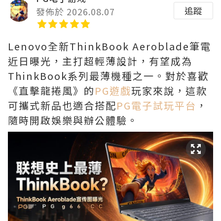
追蹤
發佈於 2026.08.07
Lenovo全新ThinkBook Aeroblade筆電
近日曝光，主打超輕薄設計，有望成為
ThinkBook系列最薄機種之一。對於喜歡
《直擊龍捲風》的
PG遊戲
玩家來說，這款
可攜式新品也適合搭配
PG電子試玩平台
，
隨時開啟娛樂與辦公體驗。