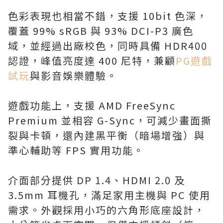
色彩表現也相當不錯，支援 10bit 色深，
覆蓋 99% sRGB 與 93% DCI-P3 廣色
域，並經過出廠校色，同時具備 HDR400
認證，峰值亮度達 400 尼特，兼顧
PG遊戲
試玩
與影音娛樂體驗。
遊戲功能上，支援 AMD FreeSync
Premium 並相容 G-Sync，可減少畫面撕
裂與卡頓，還內建黑平衡（暗場增強）與
準心輔助等 FPS 實用功能。
介面部分提供 DP 1.4、HDMI 2.0 及
3.5mm 耳機孔，滿足家用主機與 PC 使用
需求。外觀採用小巧的六角形底座設計，