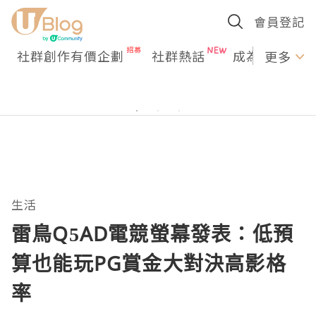
會員登記
社群創作有價企劃
社群熱話
成為U Creato
更多
生活
雷鳥Q5AD電競螢幕發表：低預
算也能玩PG賞金大對決高影格
率