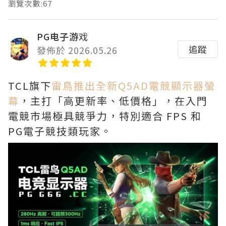
瀏覽次數:67
PG电子游戏
追蹤
發佈於 2026.05.26
TCL旗下
雷鳥推出全新Q5AD電競顯示器螢
幕
，主打「高更新率、低價格」，在入門
電競市場極具競爭力，特別適合 FPS 和
PG電子競技類玩家。