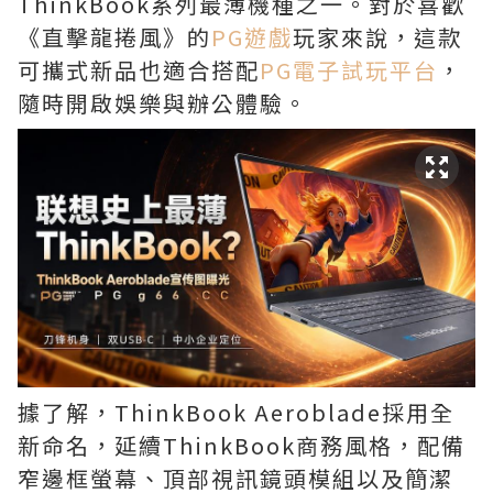
ThinkBook系列最薄機種之一。對於喜歡
《直擊龍捲風》的
PG遊戲
玩家來說，這款
可攜式新品也適合搭配
PG電子試玩平台
，
隨時開啟娛樂與辦公體驗。
據了解，ThinkBook Aeroblade採用全
新命名，延續ThinkBook商務風格，配備
窄邊框螢幕、頂部視訊鏡頭模組以及簡潔