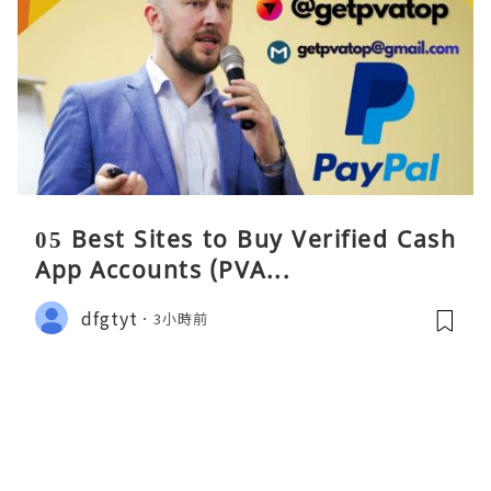
05 Best Sites to Buy Verified Cash
App Accounts (PVA...
dfgtyt
3小時前