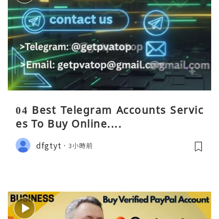
04 Best Telegram Accounts Servic
es To Buy Online....
dfgtyt
3小時前