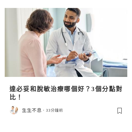
達必妥和脫敏治療哪個好？3個分點對
比！
生生不息
33分鐘前