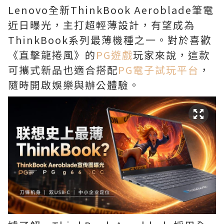
Lenovo全新ThinkBook Aeroblade筆電
近日曝光，主打超輕薄設計，有望成為
ThinkBook系列最薄機種之一。對於喜歡
《直擊龍捲風》的
PG遊戲
玩家來說，這款
可攜式新品也適合搭配
PG電子試玩平台
，
隨時開啟娛樂與辦公體驗。