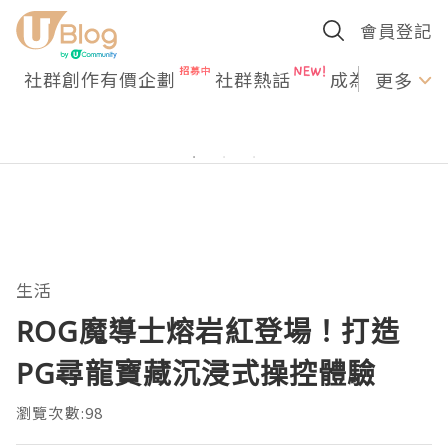
會員登記
社群創作有價企劃
社群熱話
成為U Creato
更多
生活
ROG魔導士熔岩紅登場！打造
PG尋龍寶藏沉浸式操控體驗
瀏覽次數:98