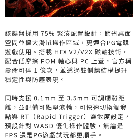
該鍵盤採用 75% 緊湊配置設計，節省桌面
空間並擴大滑鼠操作區域，更適合PG電競
遊戲使用。搭載 HFX V2/V2X 磁軸技術，
配合低摩擦 POM 軸心與 PC 上蓋，官方稱
壽命可達 1 億次，並透過雙側牆結構提升
穩定性與防塵表現。
同時支援 0.1mm 至 3.5mm 可調觸發距
離，並配備可點擊滾輪，可快速切換觸發
點與 RT（Rapid Trigger）靈敏度設定，
預設針對 WASD 優化操作體驗，無論是
FPS 還是PG遊戲試玩都更順手。