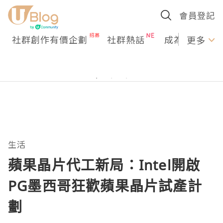
會員登記
社群創作有價企劃
社群熱話
成為U Creato
更多
生活
蘋果晶片代工新局：Intel開啟
PG墨西哥狂歡蘋果晶片試產計
劃