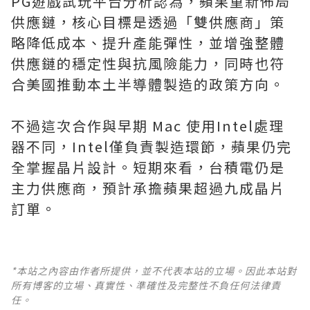
PG遊戲試玩平台分析認為，蘋果重新佈局
供應鏈，核心目標是透過「雙供應商」策
略降低成本、提升產能彈性，並增強整體
供應鏈的穩定性與抗風險能力，同時也符
合美國推動本土半導體製造的政策方向。
不過這次合作與早期 Mac 使用Intel處理
器不同，Intel僅負責製造環節，蘋果仍完
全掌握晶片設計。短期來看，台積電仍是
主力供應商，預計承擔蘋果超過九成晶片
訂單。
*本站之內容由作者所提供，並不代表本站的立場。因此本站對
所有博客的立場、真實性、準確性及完整性不負任何法律責
任。