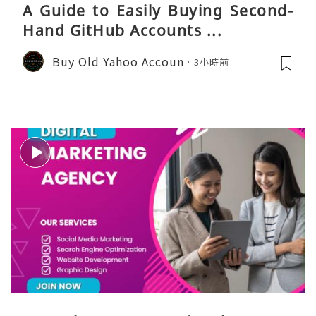
A Guide to Easily Buying Second-
Hand GitHub Accounts ...
Buy Old Yahoo Accoun
3小時前