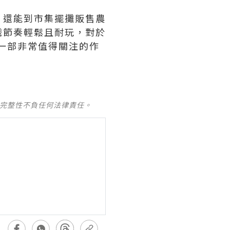
，還能到市集擺攤販售農
戲節奏輕鬆且耐玩，對於
一部非常值得關注的作
及完整性不負任何法律責任。