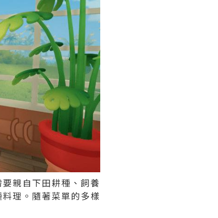
需要親自下田耕種、飼養
種料理。隨著菜單的多樣