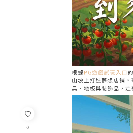
根據
PG遊戲試玩入口
山坡上打造夢想店鋪。
具、地板與裝飾品，定
0