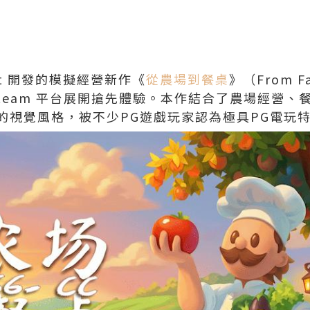
ant 開發的模擬經營新作《
從農場到餐桌
》（From F
 日在 Steam 平台展開搶先體驗。本作結合了農場經
的視覺風格，被不少PG遊戲玩家認為極具PG電玩