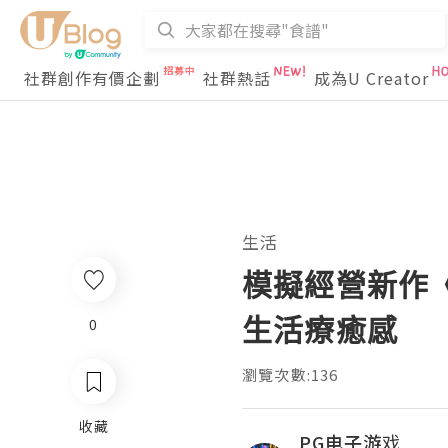
社群創作有價企劃
社群熱話
成為U Creator
生活
模擬經營新作《
生活療癒感
0
瀏覽次數:136
收藏
PG电子游戏