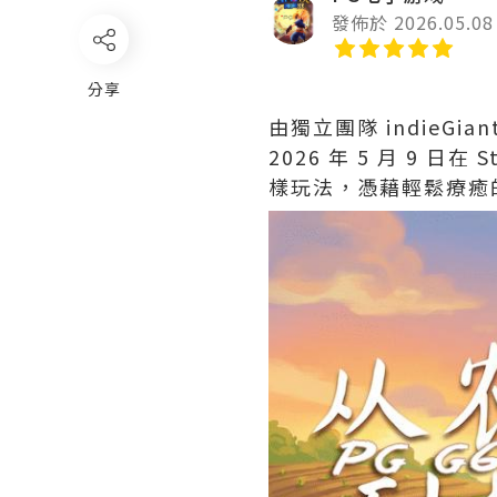
發佈於 2026.05.08
分享
由獨立團隊 indieGi
2026 年 5 月 9
樣玩法，憑藉輕鬆療癒