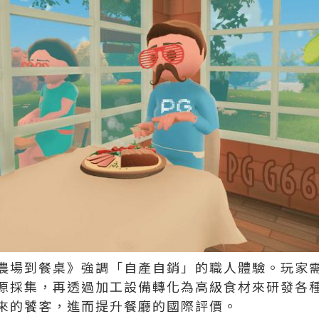
農場到餐桌》強調「自產自銷」的職人體驗。玩家
源採集，再透過加工設備轉化為高級食材來研發各
來的饕客，進而提升餐廳的國際評價。