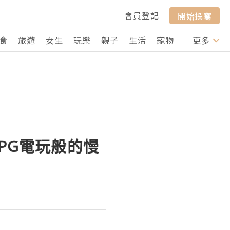
會員登記
開始撰寫
食
旅遊
女生
玩樂
親子
生活
寵物
行山
更多
打卡
PG電玩般的慢