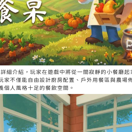
的詳細介紹，玩家在遊戲中將從一間寂靜的小餐廳起
玩家不僅能自由設計廚房配置、戶外用餐區與農場
義個人風格十足的餐飲空間。