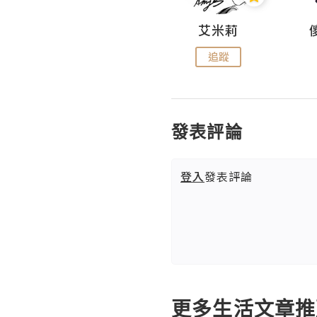
Hahakelly的生活點滴
艾米莉
追蹤
追蹤
發表評論
登入
發表評論
更多生活文章推