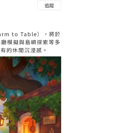
追蹤
arm to Table），將於
營、餐廳模擬與島嶼探索等多
特有的休閒沉浸感。