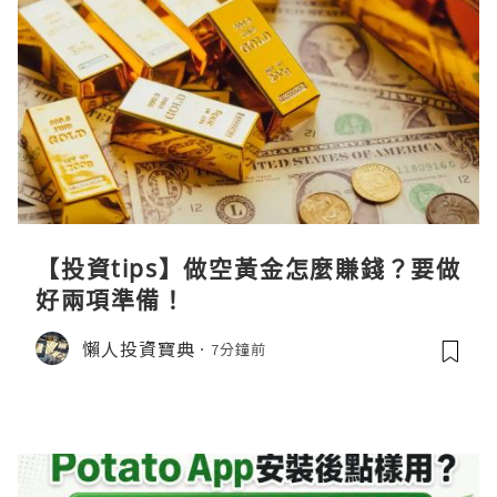
【投資tips】做空黃金怎麼賺錢？要做
好兩項準備！
懶人投資寶典
7分鐘前