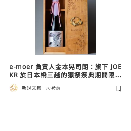
e-moer 負責人金本晃司朗：旗下 JOE
KR 於日本橋三越的獺祭祭典期間限定
店中，與日伸貴金属的東京銀器工匠一
新說文集
3小時前
同參展