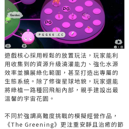
遊戲核心採用輕鬆的放置玩法，玩家能利
用收集到的資源升級澆灌能力、強化水源
效率並擴展綠化範圍，甚至打造出專屬的
生態系統。除了修復星球地貌，玩家還能
將綠植一路種回飛船內部，親手建設出最
溫馨的宇宙花園。
不同於強調高難度挑戰的模擬經營作品，
《The Greening》更注重安靜且治癒的節