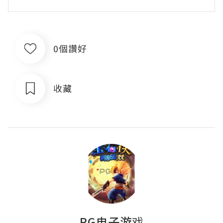
0個讚好
收藏
PG电子游戏