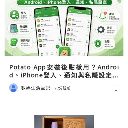
Potato App安裝後點樣用？Androi
d、iPhone登入、通知與私隱設定完
整指南
數碼生活筆記
22分鐘前