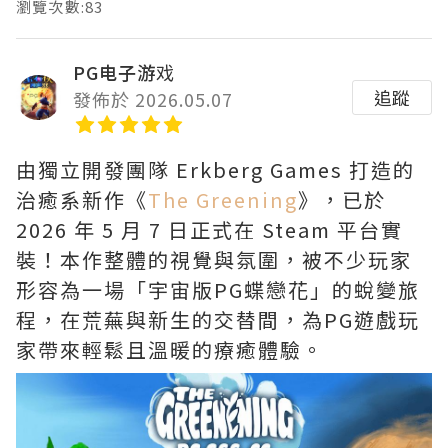
瀏覽次數:83
PG电子游戏
追蹤
發佈於 2026.05.07
由獨立開發團隊 Erkberg Games 打造的
治癒系新作《
The Greening
》，已於
2026 年 5 月 7 日正式在 Steam 平台實
裝！本作整體的視覺與氛圍，被不少玩家
形容為一場「宇宙版PG蝶戀花」的蛻變旅
程，在荒蕪與新生的交替間，為PG遊戲玩
家帶來輕鬆且溫暖的療癒體驗。