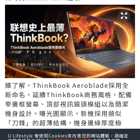
據了解，ThinkBook Aeroblade採用全
新命名，延續ThinkBook商務風格，配備
窄邊框螢幕、頂部視訊鏡頭模組以及簡潔
機身設計。曝光圖顯示，新機採用類似
「刀鋒」的超薄結構，機身邊緣厚度極
低，整體可攜性進一步提升。
U Lifestyle 會使用Cookies來改善您的網站體驗，請確定