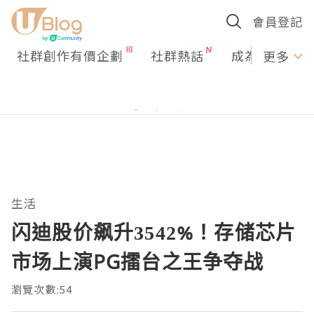
會員登記
社群創作有價企劃
社群熱話
成為U Creato
更多
生活
闪迪股价飙升3542%！存储芯片
市场上演PG擂台之王争夺战
瀏覽次數:54