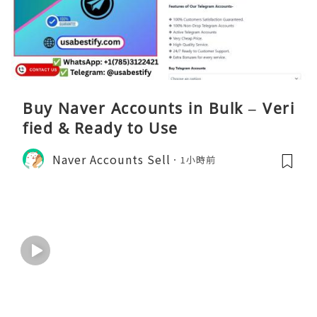
Buy Naver Accounts in Bulk – Veri
fied & Ready to Use
Naver Accounts Sell
1小時前