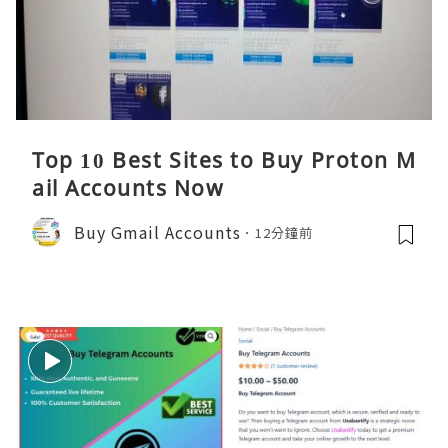
Top 10 Best Sites to Buy Proton M
ail Accounts Now
Buy Gmail Accounts
12分鐘前