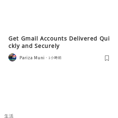
Get Gmail Accounts Delivered Qui
ckly and Securely
Pariza Muni
1小時前
生活