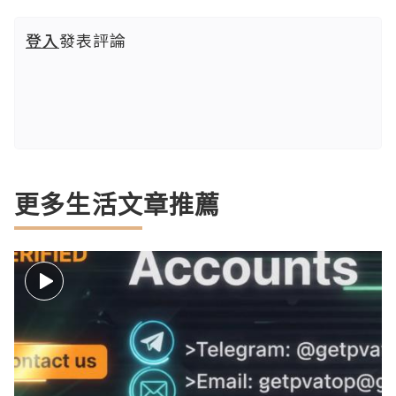
登入
發表評論
更多生活文章推薦