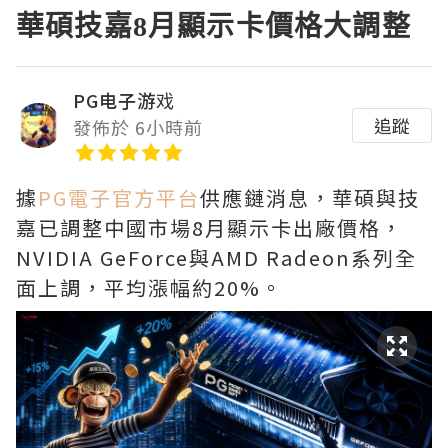
華碩技嘉8月顯示卡價格大調整
PG电子游戏
追蹤
發佈於 6小時前
據
PG電子官方平台
供應鏈消息，華碩與技
嘉已調整中國市場8月顯示卡出廠價格，
NVIDIA GeForce與AMD Radeon系列全
面上調，平均漲幅約20%。