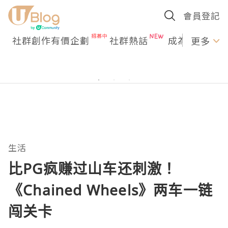
會員登記
社群創作有價企劃
社群熱話
成為U Creato
更多
生活
比PG疯赚过山车还刺激！
《Chained Wheels》两车一链
闯关卡