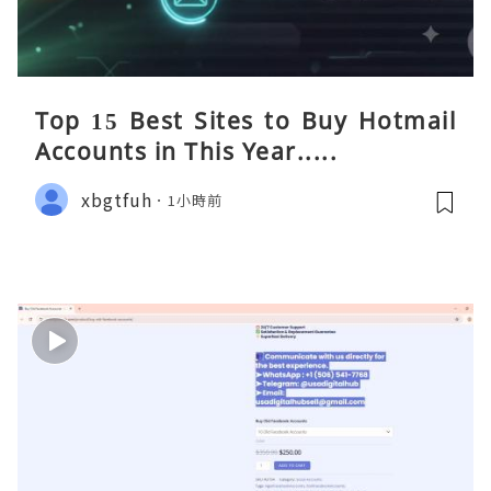
Top 15 Best Sites to Buy Hotmail
Accounts in This Year.....
xbgtfuh
1小時前