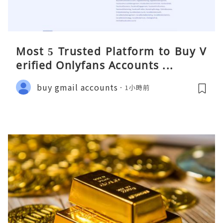
Most 5 Trusted Platform to Buy V
erified Onlyfans Accounts ...
buy gmail accounts
1小時前