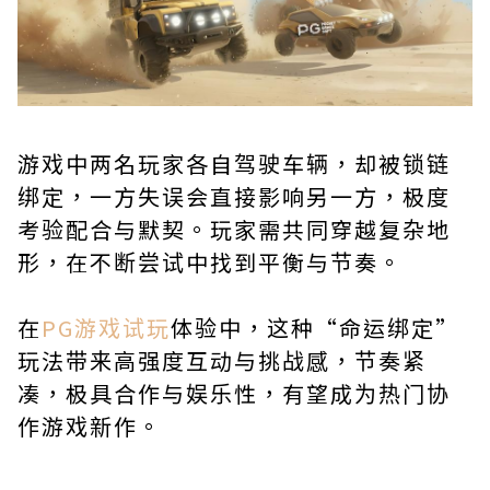
游戏中两名玩家各自驾驶车辆，却被锁链
绑定，一方失误会直接影响另一方，极度
考验配合与默契。玩家需共同穿越复杂地
形，在不断尝试中找到平衡与节奏。
在
PG游戏试玩
体验中，这种“命运绑定”
玩法带来高强度互动与挑战感，节奏紧
凑，极具合作与娱乐性，有望成为热门协
作游戏新作。