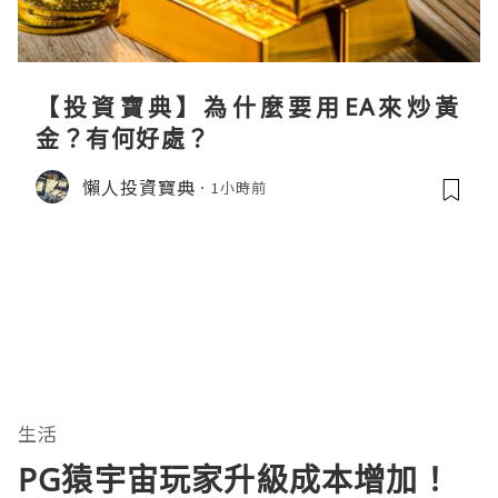
【投資寶典】為什麼要用EA來炒黃
金？有何好處？
懶人投資寶典
1小時前
生活
PG猿宇宙玩家升級成本增加！