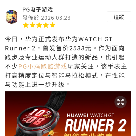
PG电子游戏
追蹤
發佈於 2026.03.23
今日，华为正式发布华为WATCH GT
Runner 2，首发售价2588元。作为面向
跑步及专业运动人群打造的新品，也引起
不少
PG小鸡跑酷游戏
玩家关注，该手表主
打高精度定位与智能马拉松模式，在性能
与功能上进一步升级。