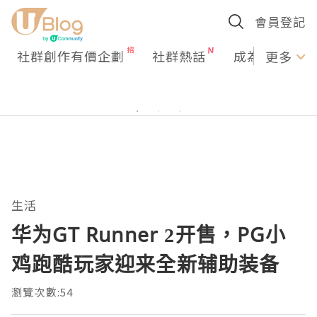
會員登記
社群創作有價企劃
社群熱話
成為U Creato
更多
生活
华为GT Runner 2开售，PG小
鸡跑酷玩家迎来全新辅助装备
瀏覽次數:54