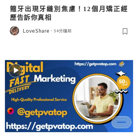
箍牙出現牙縫別焦慮！12個月矯正經
歷告訴你真相
LoveShare
54分鐘前