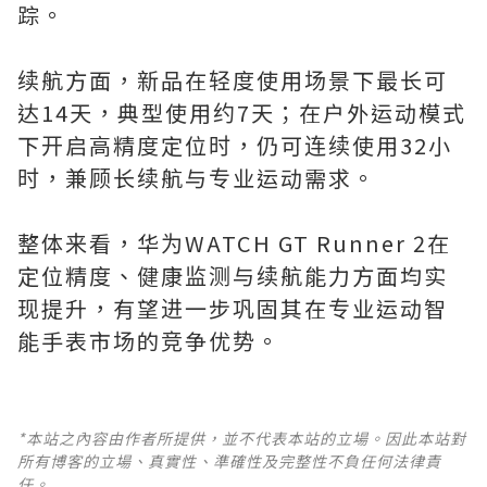
踪。
续航方面，新品在轻度使用场景下最长可
达14天，典型使用约7天；在户外运动模式
下开启高精度定位时，仍可连续使用32小
时，兼顾长续航与专业运动需求。
整体来看，华为WATCH GT Runner 2在
定位精度、健康监测与续航能力方面均实
现提升，有望进一步巩固其在专业运动智
能手表市场的竞争优势。
*本站之內容由作者所提供，並不代表本站的立場。因此本站對
所有博客的立場、真實性、準確性及完整性不負任何法律責
任。