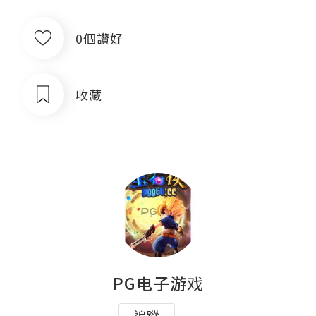
0個讚好
收藏
PG电子游戏
追蹤