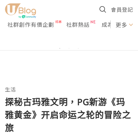
會員登記
社群創作有價企劃
社群熱話
成為U Creato
更多
生活
探秘古玛雅文明，PG新游《玛
雅黄金》开启命运之轮的冒险之
旅