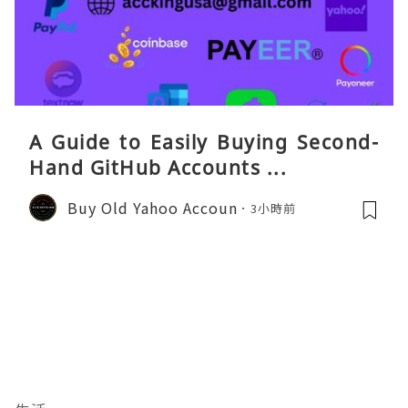
A Guide to Easily Buying Second-
Hand GitHub Accounts ...
Buy Old Yahoo Accoun
3小時前