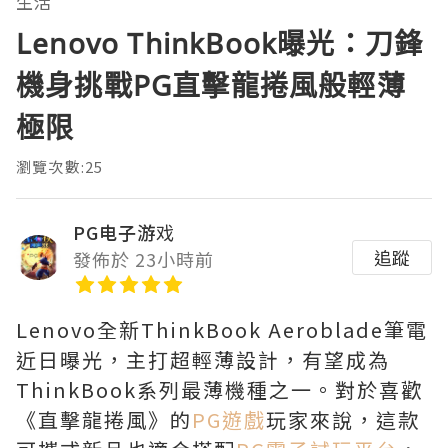
生活
Lenovo ThinkBook曝光：刀鋒
機身挑戰PG直擊龍捲風般輕薄
極限
瀏覽次數:25
PG电子游戏
追蹤
發佈於 23小時前
Lenovo全新ThinkBook Aeroblade筆電
近日曝光，主打超輕薄設計，有望成為
ThinkBook系列最薄機種之一。對於喜歡
《直擊龍捲風》的
PG遊戲
玩家來說，這款