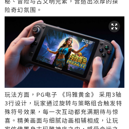
秘、冒险与古文明元素，营造出浓厚的探
险奇幻氛围。
玩法方面，PG电子 《玛雅黄金》 采用3轴
3行设计，玩家通过旋转与策略组合触发特
殊符号效果，每一次互动都充满期待与惊
喜。精美画面与细腻动画相辅相成，让玩
家仿佛置身古玛雅神庙之中，感受命运之