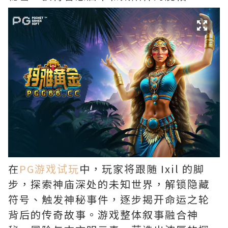
在
PG游戏试玩
中，玩家将跟随 Ixil 的脚
步，探索神庙深处的未知世界，解锁隐藏
符号、触发神秘事件，逐步揭开命运之轮
背后的传奇故事。游戏整体叙事融合神