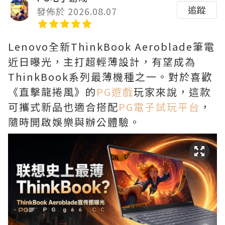
追蹤
發佈於 2026.08.07
Lenovo全新ThinkBook Aeroblade筆電
近日曝光，主打超輕薄設計，有望成為
ThinkBook系列最薄機種之一。對於喜歡
《直擊龍捲風》的
PG遊戲
玩家來說，這款
可攜式新品也適合搭配
PG電子試玩平台
，
隨時開啟娛樂與辦公體驗。