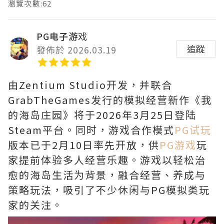
瀏覽次數:62
PG电子游戏
追蹤
發佈於 2026.03.19
由Zentium Studio开发，并联合
GrabTheGames发行的模拟经营新作《我
的海岛庄园》将于2026年3月25日登陆
Steam平台。同时，游戏合作模式
PG试玩
版本已于2月10日率先开放，供
PG游戏
玩
家提前体验多人经营乐趣。游戏以轻松治
愈的海岛生活为背景，融合经营、养成与
策略玩法，吸引了不少休闲与PG模拟类玩
家的关注。