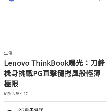
生活
Lenovo ThinkBook曝光：刀鋒
機身挑戰PG直擊龍捲風般輕薄
極限
瀏覽次數:127
PG电子游戏