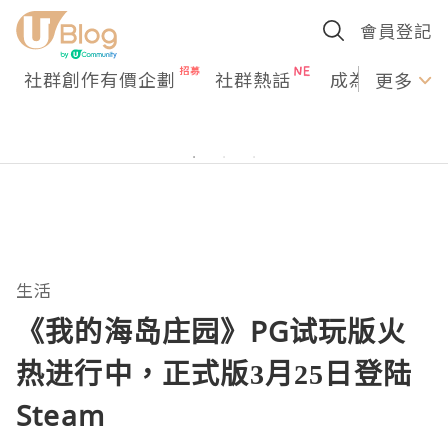
會員登記
社群創作有價企劃
社群熱話
成為U Creato
更多
生活
《我的海岛庄园》PG试玩版火
热进行中，正式版3月25日登陆
Steam