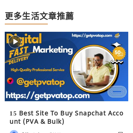
更多生活文章推薦
15 Best Site To Buy Snapchat Acco
unt (PVA & Bulk)