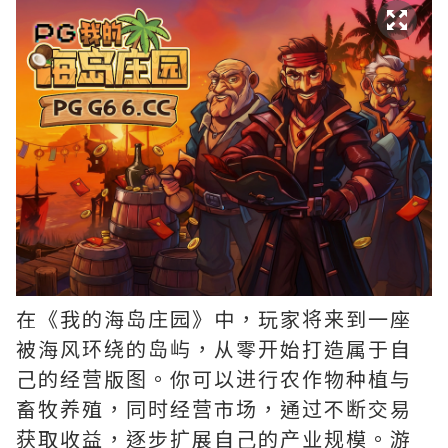
在《我的海岛庄园》中，玩家将来到一座
被海风环绕的岛屿，从零开始打造属于自
己的经营版图。你可以进行农作物种植与
畜牧养殖，同时经营市场，通过不断交易
获取收益，逐步扩展自己的产业规模。游