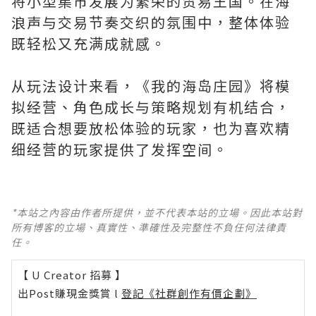
将小型集市发展为繁荣的贸易王国。在海
浪声与交易节奏交织的氛围中，整体体验
既轻松又充满成就感。
从玩法设计来看，《我的海岛庄园》将模
拟经营、角色成长与策略规划有机结合，
既适合想要放松体验的玩家，也为喜欢精
细经营的玩家提供了发挥空间。
*本站之內容由作者所提供，並不代表本站的立場。因此本站對
所有博客的立場、真實性、準確性及完整性不負任何法律責
任。
【 U Creator 招募 】
出Post賺現金獎賞 l
登記《社群創作有價企劃》