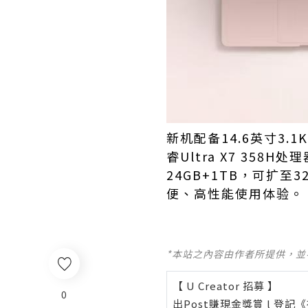
新机配备14.6英寸3.
睿Ultra X7 35
24GB+1TB，可扩至
便、高性能使用体验。
*本站之內容由作者所提供，
【 U Creator 招募 】
0
出Post賺現金獎賞 l
登記《