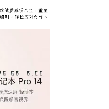
与丝绒质感镁合金，重量
吸引，轻松应对创作、