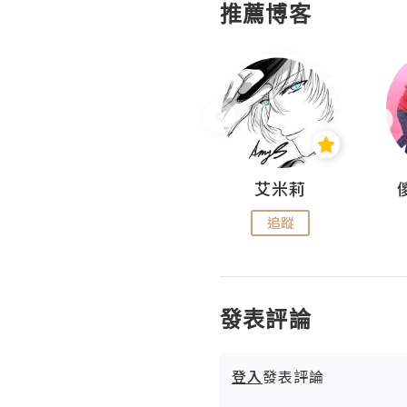
推薦博客
Hahakelly的生活點滴
艾米莉
追蹤
追蹤
發表評論
登入
發表評論