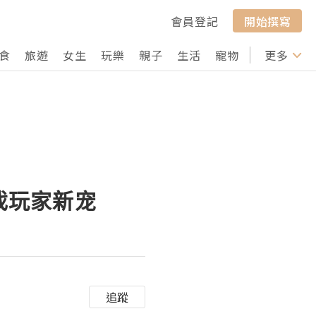
會員登記
開始撰寫
食
旅遊
女生
玩樂
親子
生活
寵物
行山
更多
打卡
游戏玩家新宠
追蹤