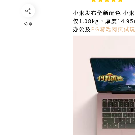
小米发布全新配色 小米
仅1.08kg，厚度14.
分享
办公及
PG游戏网页试