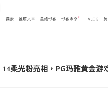
探索
推薦文章
星級博客
博客專享
VLOG
美
o 14柔光粉亮相，PG玛雅黄金