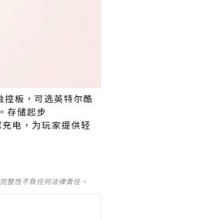
压感触控板，可选英特尔酷
劲。存储起步
氮化镓充电，为玩家提供轻
及完整性不負任何法律責任。