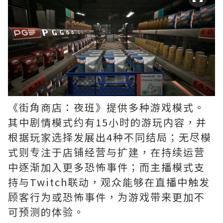
《街角商店：夜班》提供多种游戏模式。
其中剧情模式约有15小时的游玩内容，并
根据玩家选择发展出4种不同结局；无尽模
式则专注于店铺经营与扩建，在持续运营
中逐渐加入更多恐怖事件；而主播模式支
持与Twitch联动，观众能够在直播中触发
顾客行为或恐怖事件，为游戏带来更加不
可预测的体验。