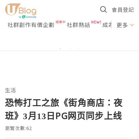
會員登記
社群創作有價企劃
社群熱話
成為U Creato
更多
生活
恐怖打工之旅《街角商店：夜
班》3月13日PG网页同步上线
瀏覽次數:62