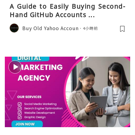
A Guide to Easily Buying Second-
Hand GitHub Accounts ...
Buy Old Yahoo Accoun
4小時前