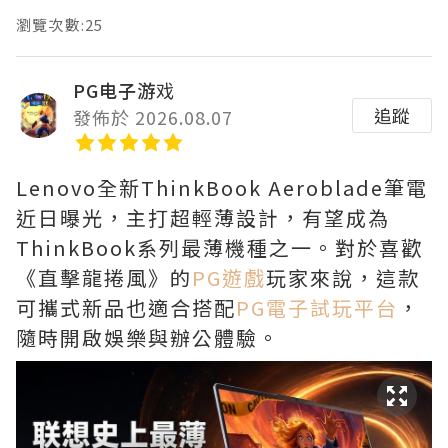
瀏覽次數:25
PG电子游戏
追蹤
發佈於 2026.08.07
Lenovo全新ThinkBook Aeroblade筆電
近日曝光，主打超輕薄設計，有望成為
ThinkBook系列最薄機種之一。對於喜歡
《直擊龍捲風》的
PG遊戲
玩家來說，這款
可攜式新品也適合搭配
PG電子試玩平台
，
隨時開啟娛樂與辦公體驗。