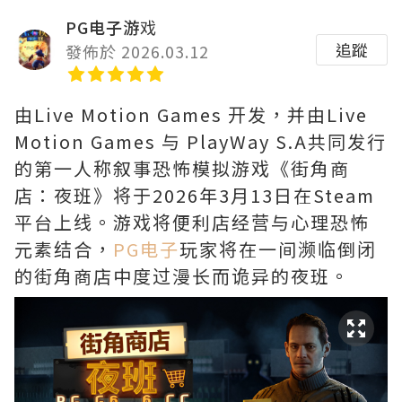
PG电子游戏
追蹤
發佈於 2026.03.12
由Live Motion Games 开发，并由Live
Motion Games 与 PlayWay S.A共同发行
的第一人称叙事恐怖模拟游戏《街角商
店：夜班》将于2026年3月13日在Steam
平台上线。游戏将便利店经营与心理恐怖
元素结合，
PG电子
玩家将在一间濒临倒闭
的街角商店中度过漫长而诡异的夜班。