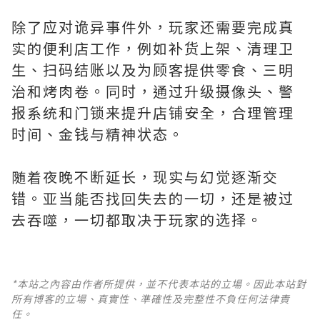
除了应对诡异事件外，玩家还需要完成真
实的便利店工作，例如补货上架、清理卫
生、扫码结账以及为顾客提供零食、三明
治和烤肉卷。同时，通过升级摄像头、警
报系统和门锁来提升店铺安全，合理管理
时间、金钱与精神状态。
随着夜晚不断延长，现实与幻觉逐渐交
错。亚当能否找回失去的一切，还是被过
去吞噬，一切都取决于玩家的选择。
*本站之內容由作者所提供，並不代表本站的立場。因此本站對
所有博客的立場、真實性、準確性及完整性不負任何法律責
任。