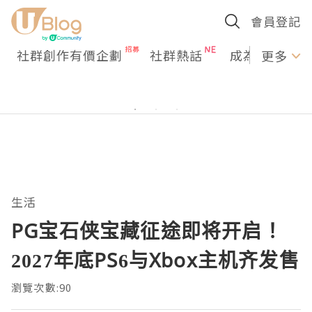
會員登記
社群創作有價企劃
社群熱話
成為U Creato
更多
生活
PG宝石侠宝藏征途即将开启！
2027年底PS6与Xbox主机齐发售
瀏覽次數:90