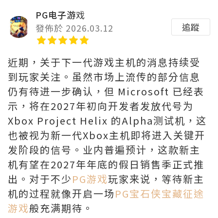
PG电子游戏
追蹤
發佈於 2026.03.12
近期，关于下一代游戏主机的消息持续受
到玩家关注。虽然市场上流传的部分信息
仍有待进一步确认，但 Microsoft 已经表
示，将在2027年初向开发者发放代号为
Xbox Project Helix 的Alpha测试机，这
也被视为新一代Xbox主机即将进入关键开
发阶段的信号。业内普遍预计，这款新主
机有望在2027年年底的假日销售季正式推
出。对于不少
PG游戏
玩家来说，等待新主
机的过程就像开启一场
PG宝石侠宝藏征途
游戏
般充满期待。