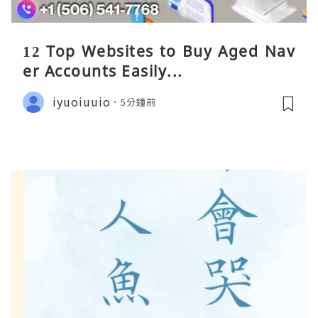
12 Top Websites to Buy Aged Nav
er Accounts Easily...
iyuoiuuio
5分鐘前