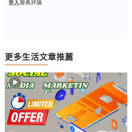
登入
發表評論
更多生活文章推薦