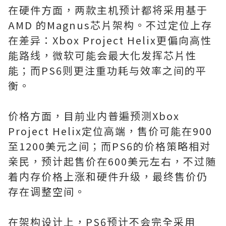
在硬件方面，两款主机预计都将采用基于
AMD 的Magnus芯片架构。不过定位上存
在差异：Xbox Project Helix更偏向高性
能路线，微软可能会最大化发挥芯片性
能；而PS6则更注重功耗与效率之间的平
衡。
价格方面，目前业内普遍预测Xbox
Project Helix定位高端，售价可能在900
至1200美元之间；而PS6的价格策略相对
亲民，预计起售价在600美元左右，不过随
着内存价格上涨和硬件升级，最终售价仍
存在调整空间。
在架构设计上，PS6预计不会完全采用