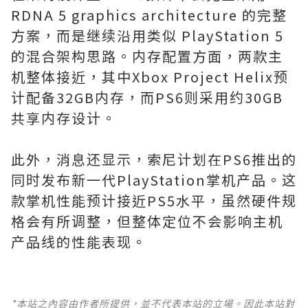
RDNA 5 graphics architecture 的完整
方案，而是继续沿用类似 PlayStation 5
的混合架构思路。内存配置方面，两款主
机整体接近，其中Xbox Project Helix预
计配备32GB内存，而PS6则采用约30GB
共享内存设计。
此外，消息还显示，索尼计划在PS6推出的
同时发布新一代PlayStation掌机产品。这
款掌机性能预计接近PS5水平，虽然硬件规
格会有所调整，但整体定位不会影响主机
产品线的性能表现。
*本站之內容由作者所提供，並不代表本站的立場。因此本站對