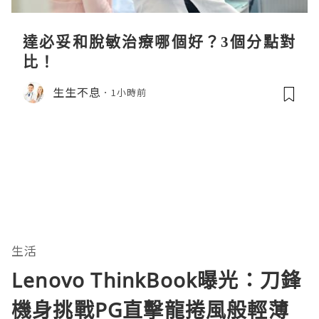
達必妥和脫敏治療哪個好？3個分點對
比！
生生不息
1小時前
生活
Lenovo ThinkBook曝光：刀鋒
機身挑戰PG直擊龍捲風般輕薄