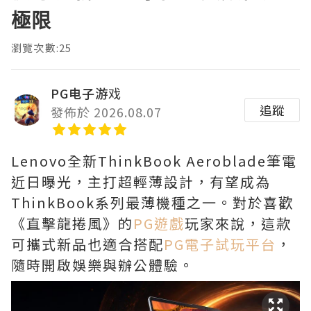
極限
瀏覽次數:25
PG电子游戏
追蹤
發佈於 2026.08.07
Lenovo全新ThinkBook Aeroblade筆電
近日曝光，主打超輕薄設計，有望成為
ThinkBook系列最薄機種之一。對於喜歡
《直擊龍捲風》的
PG遊戲
玩家來說，這款
可攜式新品也適合搭配
PG電子試玩平台
，
隨時開啟娛樂與辦公體驗。