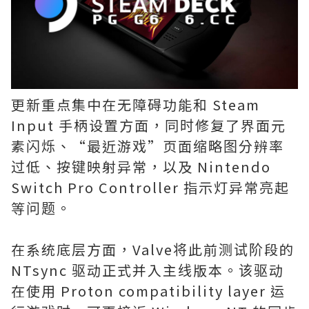
更新重点集中在无障碍功能和 Steam
Input 手柄设置方面，同时修复了界面元
素闪烁、“最近游戏”页面缩略图分辨率
过低、按键映射异常，以及 Nintendo
Switch Pro Controller 指示灯异常亮起
等问题。
在系统底层方面，Valve将此前测试阶段的
NTsync 驱动正式并入主线版本。该驱动
在使用 Proton compatibility layer 运