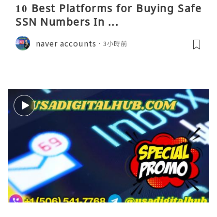
10 Best Platforms for Buying Safe
SSN Numbers In ...
naver accounts
3小時前