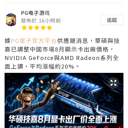
PG电子游戏
追蹤
發佈於 16小時前
據
PG電子官方平台
供應鏈消息，華碩與技
嘉已調整中國市場8月顯示卡出廠價格，
NVIDIA GeForce與AMD Radeon系列全
面上調，平均漲幅約20%。