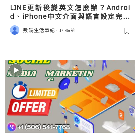
LINE更新後變英文怎麼辦？Androi
d、iPhone中文介面與語言設定完整
指南
數碼生活筆記
1小時前