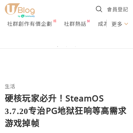
會員登記
社群創作有價企劃
社群熱話
成為U Creato
更多
生活
硬核玩家必升！SteamOS
3.7.20专治PG地狱狂响等高需求
游戏掉帧