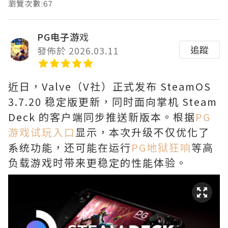
瀏覽次數:67
PG电子游戏
追蹤
發佈於 2026.03.11
近日，Valve（V社）正式发布 SteamOS
3.7.20 稳定版更新，同时面向掌机 Steam
Deck 的客户端同步推送新版本。根据
PG
游戏试玩入口
显示，本次升级不仅优化了
系统功能，还可能在运行
PG地狱狂响
等高
负载游戏时带来更稳定的性能体验。