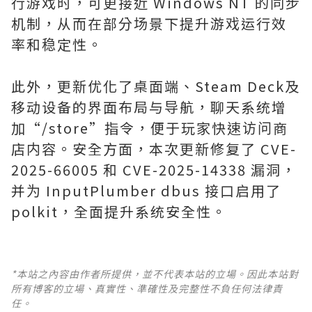
行游戏时，可更接近 Windows NT 的同步
机制，从而在部分场景下提升游戏运行效
率和稳定性。
此外，更新优化了桌面端、Steam Deck及
移动设备的界面布局与导航，聊天系统增
加“/store”指令，便于玩家快速访问商
店内容。安全方面，本次更新修复了 CVE-
2025-66005 和 CVE-2025-14338 漏洞，
并为 InputPlumber dbus 接口启用了
polkit，全面提升系统安全性。
*本站之內容由作者所提供，並不代表本站的立場。因此本站對
所有博客的立場、真實性、準確性及完整性不負任何法律責
任。