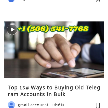
Top 15# Ways to Buying Old Teleg
ram Accounts In Bulk
gmail accounat
1小時前