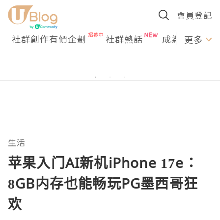
會員登記
社群創作有價企劃
社群熱話
成為U Creato
更多
生活
苹果入门AI新机iPhone 17e：
8GB内存也能畅玩PG墨西哥狂
欢