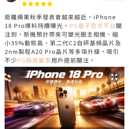
距離蘋果秋季發表會越來越近，iPhone
18 Pro爆料持續曝光。
PG電子官方平台
關
注到，新機預計帶來可變光圈主相機、縮
小35%動態島、第二代C2自研基頻晶片及
2nm製程A20 Pro晶片等多項升級，吸引
不少
PG極速贏家
用戶提前關注。