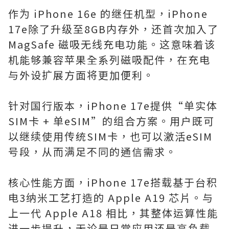
作为 iPhone 16e 的继任机型，iPhone
17e除了升级至8GB内存外，还首次加入了
MagSafe 磁吸无线充电功能。这意味着该
机能够兼容苹果全系列磁吸配件，在充电
与外设扩展方面将更加便利。
针对国行版本，iPhone 17e提供“单实体
SIM卡 + 单eSIM”的组合方案。用户既可
以继续使用传统SIM卡，也可以激活eSIM
号段，从而满足不同的通信需求。
核心性能方面，iPhone 17e搭载基于台积
电3纳米工艺打造的 Apple A19 芯片。与
上一代 Apple A18 相比，其整体运算性能
进一步提升，无论是日常应用还是高负载