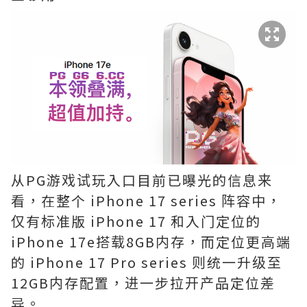
从PG游戏试玩入口目前已曝光的信息来
看，在整个 iPhone 17 series 阵容中，
仅有标准版 iPhone 17 和入门定位的
iPhone 17e搭载8GB内存，而定位更高端
的 iPhone 17 Pro series 则统一升级至
12GB内存配置，进一步拉开产品定位差
异。