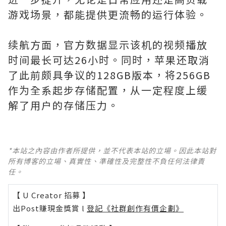
游戏场景，都能提供更流畅的运行体验。
续航方面，官方数据显示该机的视频播放
时间最长可达26小时。同时，苹果还取消
了此前颇具争议的128GB版本，将256GB
作为全系起步存储配置，从一定程度上缓
解了用户的存储压力。
*本站之內容由作者所提供，並不代表本站的立場。因此本站對
所有博客的立場、真實性、準確性及完整性不負任何法律責
任。
【 U Creator 招募 】
出Post賺現金獎賞 l
登記《社群創作有價企劃》