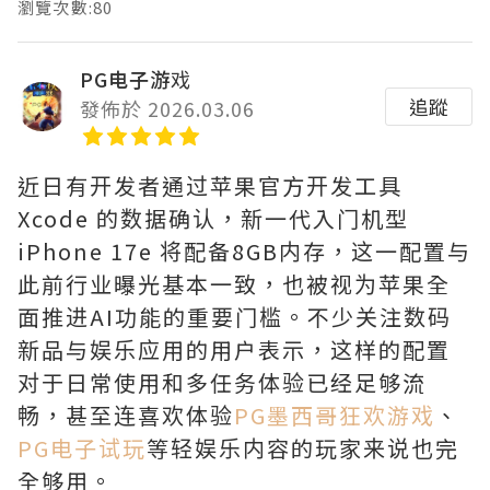
瀏覽次數:80
PG电子游戏
追蹤
發佈於 2026.03.06
近日有开发者通过苹果官方开发工具
Xcode 的数据确认，新一代入门机型
iPhone 17e 将配备8GB内存，这一配置与
此前行业曝光基本一致，也被视为苹果全
面推进AI功能的重要门槛。不少关注数码
新品与娱乐应用的用户表示，这样的配置
对于日常使用和多任务体验已经足够流
畅，甚至连喜欢体验
PG墨西哥狂欢游戏
、
PG电子试玩
等轻娱乐内容的玩家来说也完
全够用。