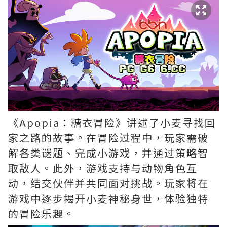
《Apopia：糖衣冒险》讲述了小麦寻找回
家之路的故事。在冒险过程中，玩家需破
解各类谜题、完成小游戏，并通过策略智
取敌人。此外，游戏支持与动物角色互
动，结交伙伴并共同面对挑战。玩家将在
游戏中逐步揭开小麦神秘身世，体验独特
的冒险乐趣。