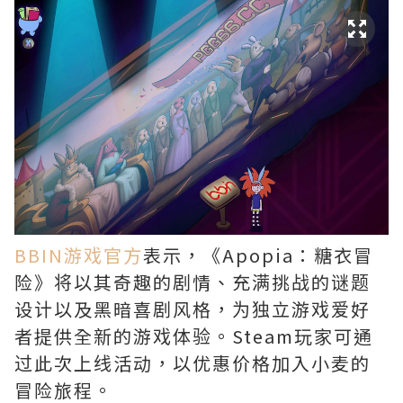
BBIN游戏官方
表示，《Apopia：糖衣冒
险》将以其奇趣的剧情、充满挑战的谜题
设计以及黑暗喜剧风格，为独立游戏爱好
者提供全新的游戏体验。Steam玩家可通
过此次上线活动，以优惠价格加入小麦的
冒险旅程。