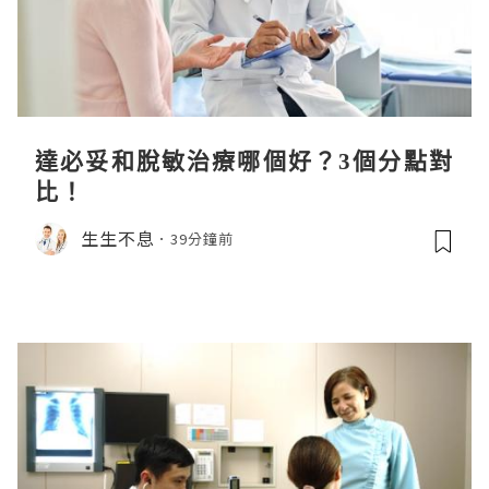
達必妥和脫敏治療哪個好？3個分點對
比！
生生不息
39分鐘前