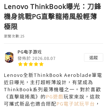
Lenovo ThinkBook曝光：刀鋒
機身挑戰PG直擊龍捲風般輕薄
極限
瀏覽次數:25
PG电子游戏
追蹤
發佈於 2026.08.07
Lenovo全新ThinkBook Aeroblade筆電
近日曝光，主打超輕薄設計，有望成為
ThinkBook系列最薄機種之一。對於喜歡
《直擊龍捲風》的
PG遊戲
玩家來說，這款
可攜式新品也適合搭配
PG電子試玩平台
，