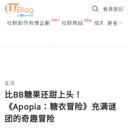
會員登記
社群創作有價企劃
社群熱話
成為U Creato
更多
生活
比BB糖果还甜上头！
《Apopia：糖衣冒险》充满谜
团的奇趣冒险