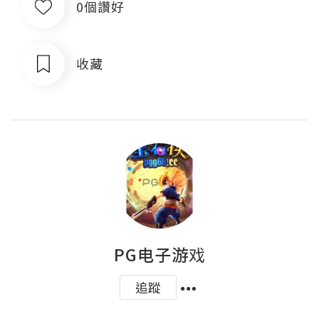
0個讚好
收藏
PG电子游戏
追蹤