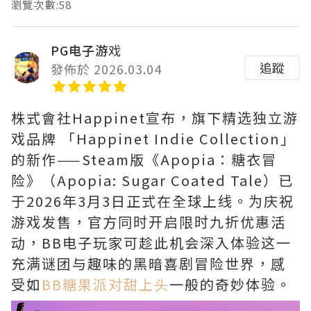
瀏覽次數:58
PG电子游戏
追蹤
發佈於 2026.03.04
株式會社Happinet宣布，旗下精选独立游
戏品牌 「Happinet Indie Collection」
的新作——Steam版《Apopia：糖衣冒
险》（Apopia: Sugar Coated Tale）已
于2026年3月3日正式在全球上线。为庆祝
游戏发售，官方同时开启限时九折优惠活
动，BB电子玩家可趁此机会深入体验这一
充满谜团与趣味的黑暗喜剧冒险世界，感
受如
BB糖果派对甜上头
一般的奇妙体验。