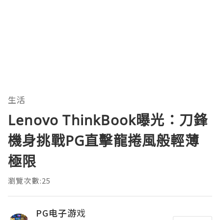
生活
Lenovo ThinkBook曝光：刀鋒
機身挑戰PG直擊龍捲風般輕薄
極限
瀏覽次數:25
PG电子游戏