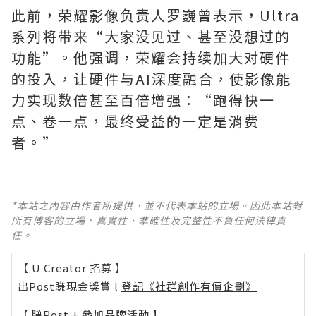
此前，荣耀影像负责人罗巍曾表示，Ultra
系列将带来“大家没见过、甚至没想过的
功能”。他强调，荣耀会持续加大对硬件
的投入，让硬件与AI深度融合，使影像能
力实现数倍甚至百倍增强：“跑得快一
点、卷一点，最终受益的一定是消费
者。”
*本站之內容由作者所提供，並不代表本站的立場。因此本站對
所有博客的立場、真實性、準確性及完整性不負任何法律責
任。
【 U Creator 招募 】
出Post賺現金獎賞 l
登記《社群創作有價企劃》
【 睇Post + 參加品牌活動 】