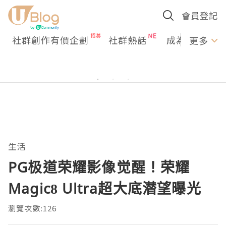
會員登記
社群創作有價企劃
社群熱話
成為U Creato
更多
生活
PG极道荣耀影像觉醒！荣耀
Magic8 Ultra超大底潜望曝光
瀏覽次數:126