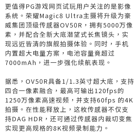
更值得PG游戏网页试玩用户关注的是影像
系统。荣耀Magic8 Ultra主摄将升级为豪
威集团顶级传感器OV50R，拥有5000万像
素，并配合全新大底潜望式长焦镜头，实
现远近皆清的旗舰拍摄体验。同时，手机
内置超大电量方案，电池容量竟超过
7000mAh，进一步强化续航表现。
据悉，OV50R具备1/1.3英寸超大底，支持
四合一像素融合，最高可输出120fps的
1250万像素高速视频，并支持60fps 的4K
拍摄。在性能释放上，这枚传感器不仅支
持DAG HDR，还可通过传感器内裁切变焦
实现更高规格的8K视频录制能力。