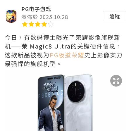
PG电子游戏
追蹤
發佈於 2025.10.28
今日，有数码博主曝光了荣耀影像旗舰新
机——荣 Magic8 Ultra的关键硬件信息，
这款新品被视为
PG极道荣耀
史上影像实力
最强悍的旗舰机型。