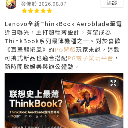
追蹤
發佈於 2026.08.07
Lenovo全新ThinkBook Aeroblade筆電
近日曝光，主打超輕薄設計，有望成為
ThinkBook系列最薄機種之一。對於喜歡
《直擊龍捲風》的
PG遊戲
玩家來說，這款
可攜式新品也適合搭配
PG電子試玩平台
，
隨時開啟娛樂與辦公體驗。