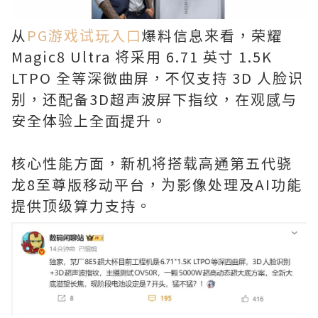
从
PG游戏试玩入口
爆料信息来看，荣耀
Magic8 Ultra 将采用 6.71 英寸 1.5K
LTPO 全等深微曲屏，不仅支持 3D 人脸识
别，还配备3D超声波屏下指纹，在观感与
安全体验上全面提升。
核心性能方面，新机将搭载高通第五代骁
龙8至尊版移动平台，为影像处理及AI功能
提供顶级算力支持。