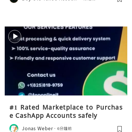
#1 Rated Marketplace to Purchas
e CashApp Accounts safely
Jonas Weber
6分鐘前