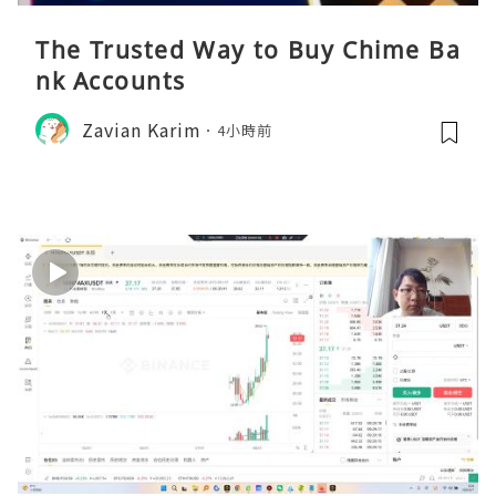
The Trusted Way to Buy Chime Ba
nk Accounts
Zavian Karim
4小時前