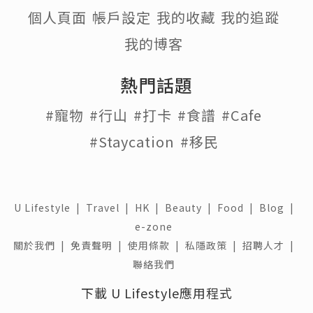
個人頁面
帳戶設定
我的收藏
我的追蹤
我的博客
熱門話題
#寵物
#行山
#打卡
#食譜
#Cafe
#Staycation
#移民
U Lifestyle
|
Travel
|
HK
|
Beauty
|
Food
|
Blog
|
e-zone
關於我們 |
免責聲明 |
使用條款 |
私隱政策 |
招聘人才 |
聯絡我們
下載 U Lifestyle應用程式