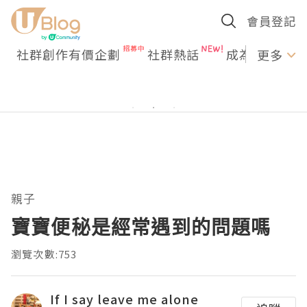
會員登記
社群創作有價企劃
社群熱話
成為U Creato
更多
親子
寶寶便秘是經常遇到的問題嗎
瀏覽次數:753
If I say leave me alone