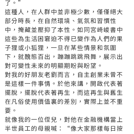
了。”
這種人，在人群中並非極少數，僅僅絕大
部分時長，在自然環境、氣氛和習慣性
中，掩藏並壓抑了本性。如同宮崎峻書中
這些為生活困窘迫不得已變作為人們的果
子狸或小狐狸，一旦在某些情景和氛圍
下，就醜態百出，蹦蹦跳跳飛舞，展示出
對可變性未來的明顯期盼與盼望。
對我的好朋友老劉而言，自主創業未曾不
是這樣一件事情。於他來講，開啟代表著
擺脫，擺脫代表著再生，而這再生與舊生
在凡俗使用價值裏的差別，實際上並不重
要。
就像我的一位侄兒，對他在金融機構當上
半世員工的母親喊：“像大家那樣每日按