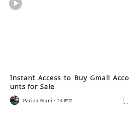
Instant Access to Buy Gmail Acco
unts for Sale
Pariza Muni
2小時前