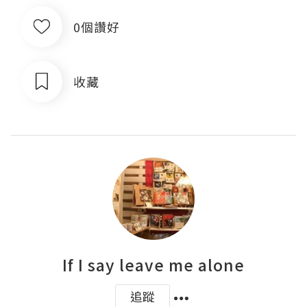
0個讚好
收藏
If I say leave me alone
追蹤