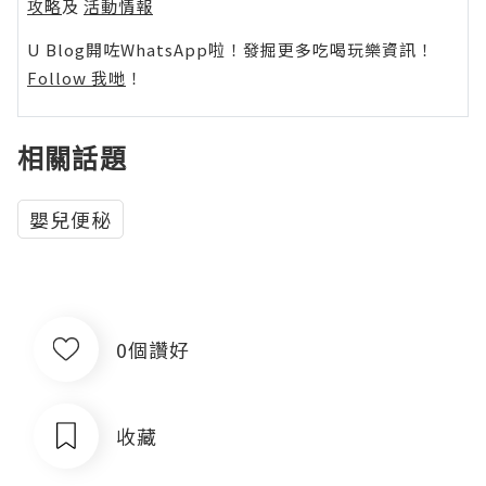
攻略
及
活動情報
U Blog開咗WhatsApp啦！發掘更多吃喝玩樂資訊！
Follow 我哋
！
相關話題
嬰兒便秘
0個讚好
收藏