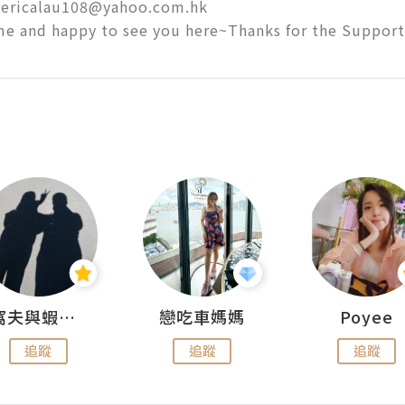
ricalau108@yahoo.com.hk 

e and happy to see you here~Thanks for the Suppor
窩夫與蝦子餅
戀吃車媽媽
Poyee
追蹤
追蹤
追蹤