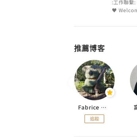
:工作聯繫: e
♥ Welcom
推薦博客
Sohyeon_sharing
Fabrice 嚐味
追蹤
追蹤