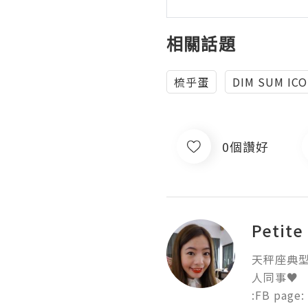
相關話題
梳乎蛋
DIM SUM IC
0個讚好
Petit
天秤座典型
人同事♥ 

:FB page: