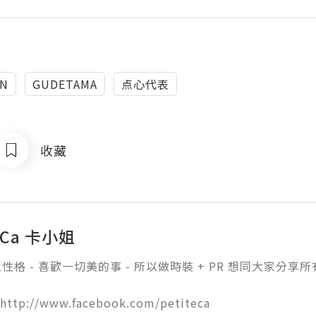
ON
GUDETAMA
点心代表
收藏
e Ca 卡小姐
性格 - 喜歡一切美的事 - 所以做時裝 + PR 想同大家分
 http://www.facebook.com/petiteca 
