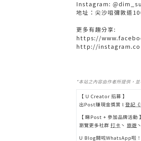
Instagram: @dim_s
地址：尖沙咀彌敦道100號
更多有趣分享:
https://www.facebo
http://instagram.c
*本站之內容由作者所提供，
【 U Creator 招募 】
出Post賺現金獎賞 l
登記《
【 睇Post + 參加品牌活動 
瀏覽更多社群
打卡
丶
旅遊
U Blog開咗WhatsAp