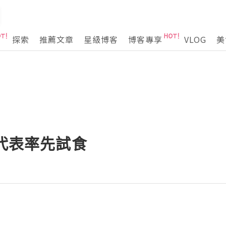
探索
推薦文章
星級博客
博客專享
VLOG
美
心代表率先試食
姐