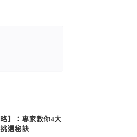
略】：專家教你4大
與挑選秘訣