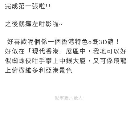
完成第一張啦!!
之後就癲左咁影啦~
好喜歡呢個係一個香港特色o既3D館！
好似在「現代香港」展區中，我地可以好
似蜘蛛俠咁手攀上中銀大廈，又可係飛龍
上俯瞰維多利亞港景色
點擊圖片放大