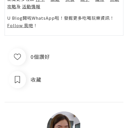
攻略
及
活動情報
U Blog開咗WhatsApp啦！發掘更多吃喝玩樂資訊！
Follow 我哋
！
0個讚好
收藏