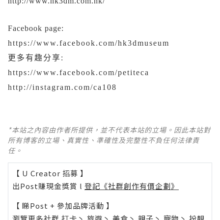
http://www.hk3dm.com.hk/
Facebook page:
https://www.facebook.com/hk3dmuseum
更多有趣分享:
https://www.facebook.com/petiteca
http://instagram.com/ca108
*本站之內容由作者所提供，並不代表本站的立場。因此本站對
所有博客的立場、真實性、準確性及完整性不負任何法律責
任。
【 U Creator 招募 】
出Post賺現金獎賞 l
登記《社群創作有價企劃》
【 睇Post + 參加品牌活動 】
瀏覽更多社群
打卡
丶
旅遊
丶
美食
丶
親子
丶
寵物
丶
扮靚