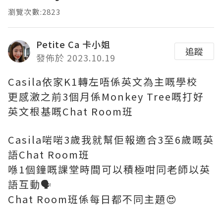
瀏覽次數:2823
Petite Ca 卡小姐
追蹤
發佈於 2023.10.19
Casila依家K1轉左唔係英文為主嘅學校
更感激之前3個月係Monkey Tree嘅打好
英文根基嘅Chat Room班