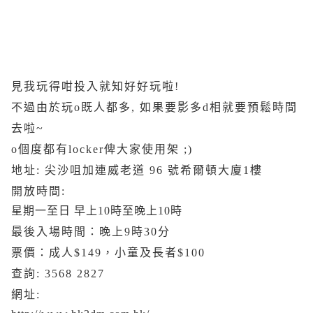
見我玩得咁投入就知好好玩啦!
不過由於玩o既人都多, 如果要影多d相就要預鬆時間
去啦~
o個度都有locker俾大家使用架 ;)
地址: 尖沙咀加連威老道 96 號希爾頓大廈1樓
開放時間:
星期一至日 早上10時至晚上10時
最後入場時間：晚上9時30分
票價：成人$149，小童及長者$100
查詢: 3568 2827
網址: