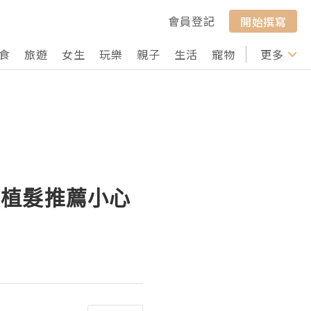
會員登記
開始撰寫
食
旅遊
女生
玩樂
親子
生活
寵物
行山
更多
打卡
！植髮推薦小心