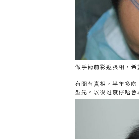
做手術前影返張相，希
有圖有真相，半年多啲
型先。以後班衰仔唔會