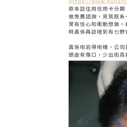
https://www.nuhart
原本諗住用信用卡分期
做免費諮詢，見我既系
常有信心和衝動想做。
時真係再諗唔到有乜野
真係咁岩得咁橋，公司
頭皮有傷口，少出街爲