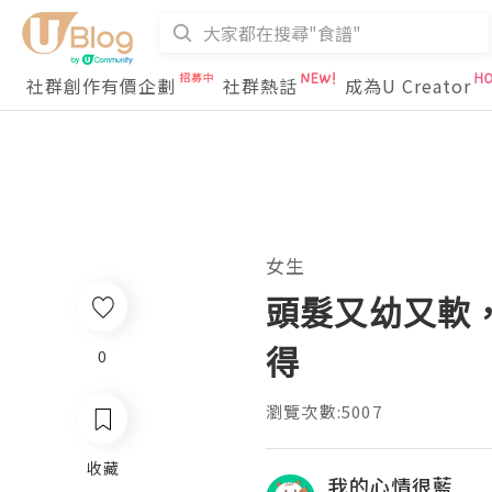
社群創作有價企劃
社群熱話
成為U Creator
女生
頭髮又幼又軟
得
0
瀏覽次數:5007
收藏
我的心情很藍