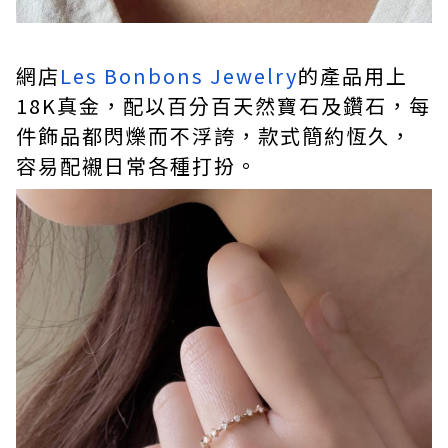
網店
Les Bonbons Jewelry
的產品用上
18K真金，配以百分百天然寶石及鑽石，每
件飾品都閃爍而不浮誇，款式簡約恆久，
容易配襯日常各種打扮。