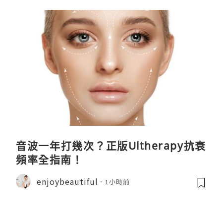
音波一年打幾次？正版Ultherapy抗衰
頻率全指南！
enjoybeautiful
1小時前