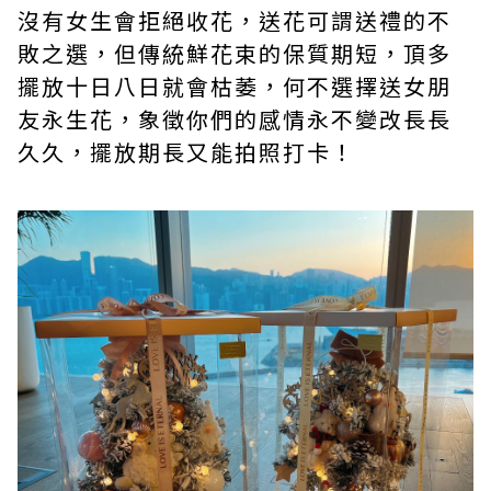
沒有女生會拒絕收花，送花可謂送禮的不
敗之選，但傳統鮮花束的保質期短，頂多
擺放十日八日就會枯萎，何不選擇送女朋
友永生花，象徵你們的感情永不變改長長
久久，擺放期長又能拍照打卡！