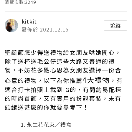
瀏覽次數:3249
kitkit
追蹤
發佈於 2021.12.15
聖誕節怎少得送禮物給女朋友哄她開心，
除了送杯送毛公仔這些大路又普通的禮
物，不妨花多點心思為女朋友選擇一份合
4大禮物
心意的禮物，以下為你推薦
，有
適合打卡拍照上載到IG的，有簡約易配搭
的時尚首飾，又有實用的扮靚套裝，未有
頭緒送甚麼的你就要參考下！
永生花花束／禮盒