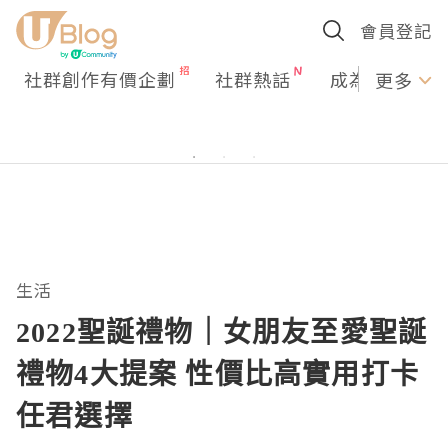
會員登記
社群創作有價企劃
社群熱話
成為U Creato
更多
生活
2022聖誕禮物｜女朋友至愛聖誕
禮物4大提案 性價比高實用打卡
任君選擇