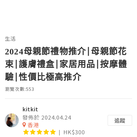
生活
2024母親節禮物推介|母親節花
束|護膚禮盒|家居用品|按摩體
驗|性價比極高推介
瀏覽次數:553
kitkit
發佈於 2024.04.24
追蹤
香港
HK$300