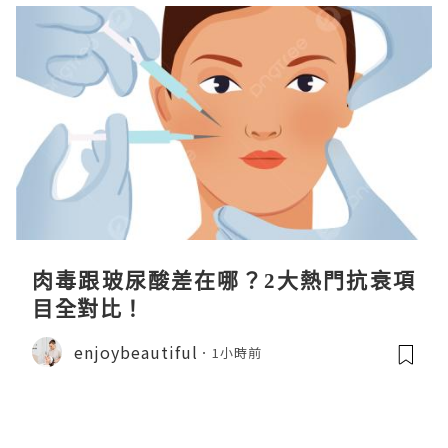
肉毒跟玻尿酸差在哪？2大熱門抗衰項
目全對比！
enjoybeautiful
1小時前