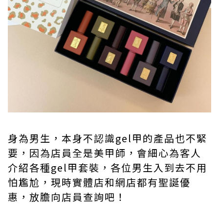
身為男生，本身不認識gel甲的產品也不緊
要，因為店員全是美甲師，會細心為客人
介紹各種gel甲套裝，各位男生入到去不用
怕尷尬，現時實體店和網店都有聖誕優
惠，放膽向店員查詢吧！