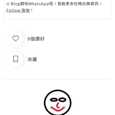
U Blog開咗WhatsApp啦！發掘更多吃喝玩樂資訊！
Follow 我哋
！
0個讚好
收藏