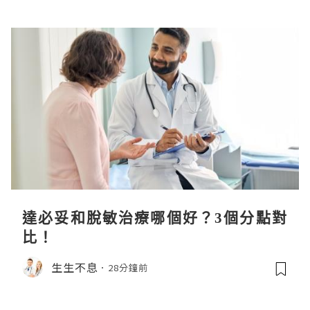
達必妥和脫敏治療哪個好？3個分點對
比！
生生不息
28分鐘前