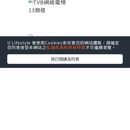
U Lifestyle 會使用Cookies來改善您的網站體驗，請確定
您同意接受本網站之
私隱政策和使用條款
才可繼續瀏覽。
我已閱讀及同意
地點：薩爾瓦多
15/06/14
06:00
D組