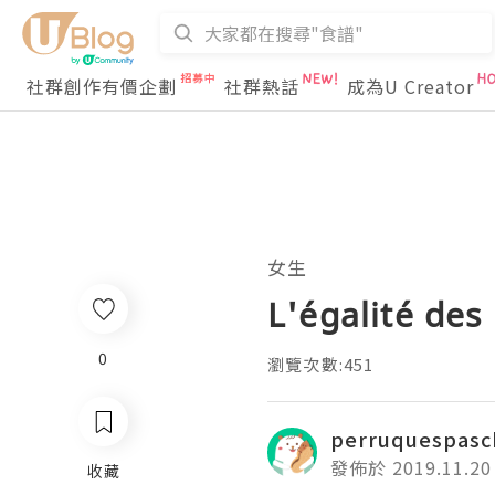
社群創作有價企劃
社群熱話
成為U Creator
女生
L'égalité des
0
瀏覽次數:451
perruquespasc
發佈於 2019.11.20
收藏