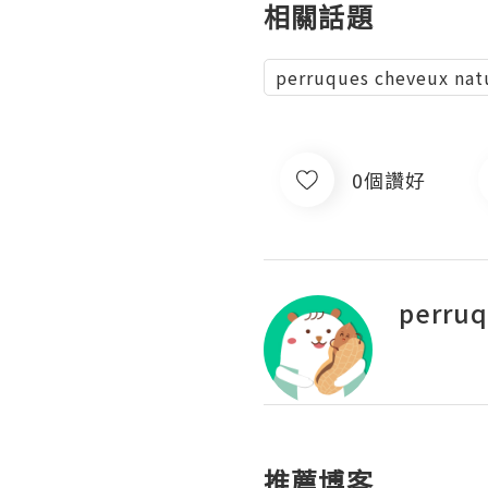
相關話題
perruques cheveux nat
0個讚好
perru
推薦博客