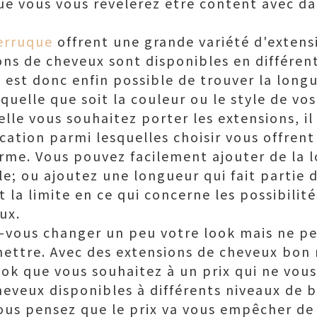
que vous vous révélerez être content avec da
erruque
offrent une grande variété d'extens
ions de cheveux sont disponibles en différen
il est donc enfin possible de trouver la lon
quelle que soit la couleur ou le style de vo
le vous souhaitez porter les extensions, il 
ation parmi lesquelles choisir vous offrent
erme. Vous pouvez facilement ajouter de la 
e; ou ajoutez une longueur qui fait partie 
t la limite en ce qui concerne les possibilité
ux.
-vous changer un peu votre look mais ne p
ettre. Avec des extensions de cheveux bon
ok que vous souhaitez à un prix qui ne vous 
heveux disponibles à différents niveaux de 
vous pensez que le prix va vous empêcher de 