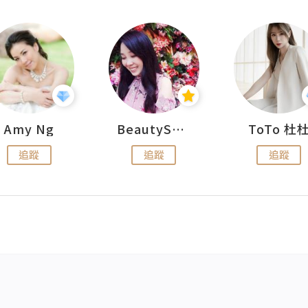
Amy Ng
BeautySearch
ToTo 杜
追蹤
追蹤
追蹤