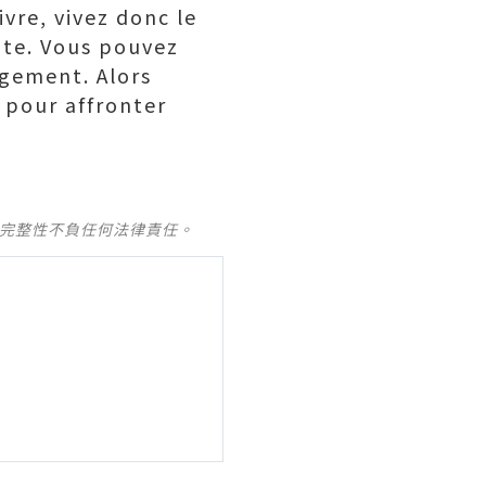
ivre, vivez donc le
nte. Vous pouvez
agement. Alors
 pour affronter
及完整性不負任何法律責任。