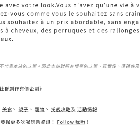
e avec votre look.Vous n'avez qu'une vie à v
mez-vous comme vous le souhaitez sans crai
ous souhaitez à un prix abordable, sans eng
es à cheveux, des perruques et des rallonges
leux.
並不代表本站的立場。因此本站對所有博客的立場、真實性、準確性
社群創作有價企劃》
】
丶
美食
丶
親子
丶
寵物
丶
扮靚攻略
及
活動情報
p啦！發掘更多吃喝玩樂資訊！
Follow 我哋
！