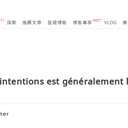
探索
推薦文章
星級博客
博客專享
VLOG
美
 intentions est généralement
her