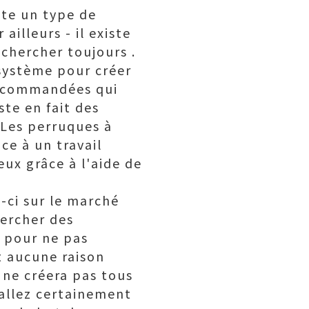
ste un type de
ailleurs - il existe
echercher toujours .
 système pour créer
recommandées qui
ste en fait des
 Les perruques à
ce à un travail
eux grâce à l'aide de
-ci sur le marché
ercher des
r pour ne pas
t aucune raison
 ne créera pas tous
 allez certainement