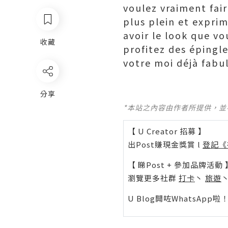
voulez vraiment fair
plus plein et expri
avoir le look que v
收藏
profitez des épingl
votre moi déjà fabu
分享
*本站之內容由作者所提供，
【 U Creator 招募 】
出Post賺現金獎賞 l
登記《
【 睇Post + 參加品牌活動 
瀏覽更多社群
打卡
丶
旅遊
U Blog開咗WhatsAp