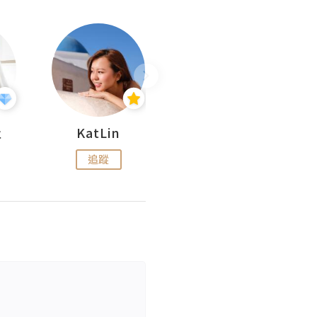
杜
KatLin
Missmiki 米奇小姐
追蹤
追蹤