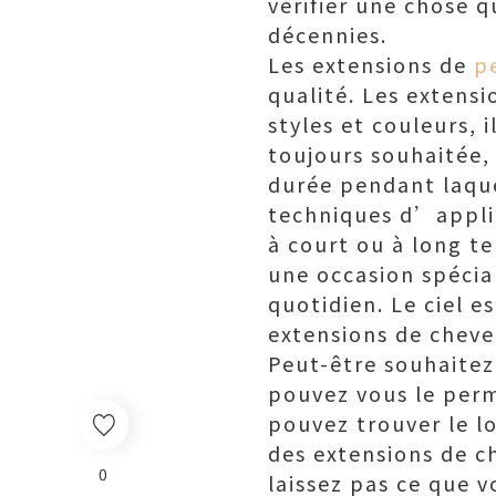
vérifier une chose 
décennies.
Les extensions de
p
qualité. Les extens
styles et couleurs, 
toujours souhaitée, 
durée pendant laquel
techniques d’applic
à court ou à long t
une occasion spécial
quotidien. Le ciel es
extensions de cheve
Peut-être souhaitez
pouvez vous le perm
pouvez trouver le lo
des extensions de c
0
laissez pas ce que 