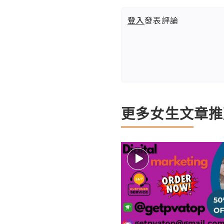
登入
發表評論
更多女生文章推