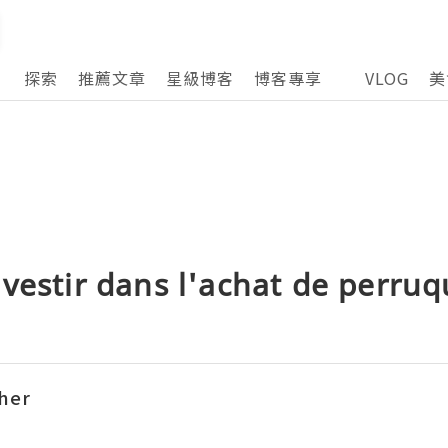
探索
推薦文章
星級博客
博客專享
VLOG
美
vestir dans l'achat de perru
her