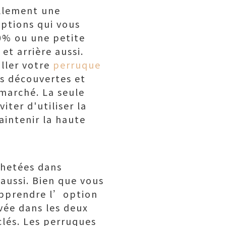
ellement une
options qui vous
0% ou une petite
t arrière aussi.
ller votre
perruque
es découvertes et
marché. La seule
ter d'utiliser la
aintenir la haute
hetées dans
 aussi. Bien que vous
’apprendre l’option
vée dans les deux
lés. Les perruques