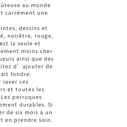
coûteuse au monde
est carrément une
intes, dessins et
é, noirâtre, rouge,
est la seule et
ivement moins cher
ueurs ainsi que des
vitez d’ajouter de
ait fondre.
 laver ces
s et toutes les
téLes perruques
ement durables. Si
er de six mois à un
t en prendre soin.