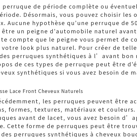
ne perruque de période complète ou éventu
riode. Désormais, vous pouvez choisir les 
ux. Aucune hypothèse qu'une perruque de 5
être un peigne d'automobile naturel avant e
ite compte que le peigne vous permet de co
votre look plus naturel. Pour créer de tell
 des perruques synthétiques à l’avant bon 
pos de ces types de perruque peut être d'évi
eveux synthétiques si vous avez besoin de m
cédemment, les perruques peuvent être ac
ns, formes, textures, matériaux et couleurs.
ruques avant de lacet, vous avez besoin d
ée. Cette forme de perruques peut être trou
des perruques synthétiques à cheveux bouc