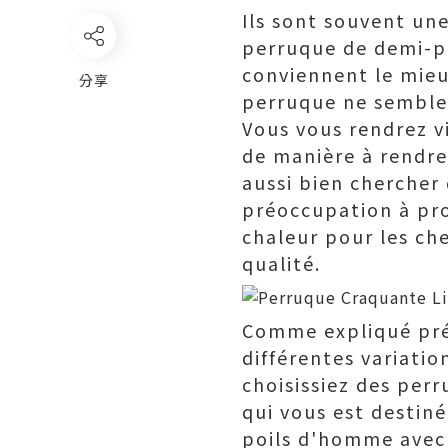
Ils sont souvent u
perruque de demi-pé
conviennent le mie
分享
perruque ne semble 
Vous vous rendrez v
de manière à rendre 
aussi bien chercher
préoccupation à pro
chaleur pour les ch
qualité.
Comme expliqué pré
différentes variatio
choisissiez des per
qui vous est destin
poils d'homme avec 