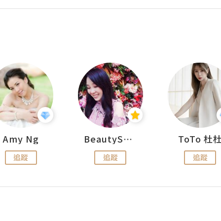
Amy Ng
BeautySearch
ToTo 杜
追蹤
追蹤
追蹤