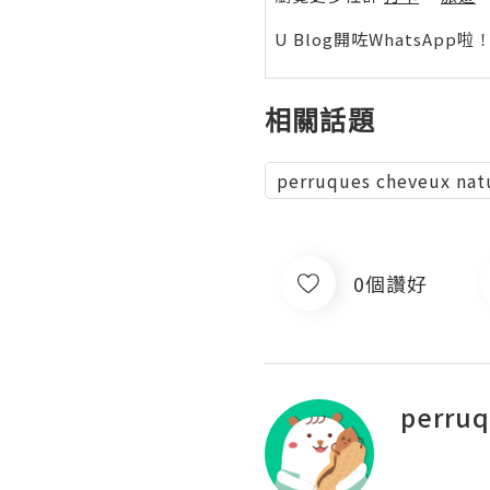
U Blog開咗WhatsAp
相關話題
perruques cheveux nat
0個讚好
perru