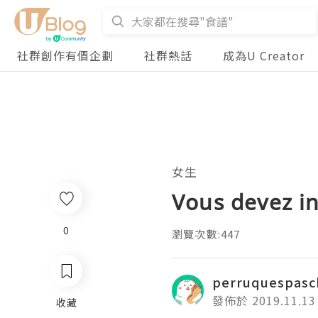
社群創作有價企劃
社群熱話
成為U Creator
女生
Vous devez in
0
瀏覽次數:447
perruquespasc
發佈於 2019.11.13
收藏