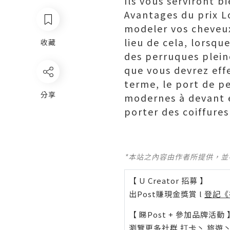
Ils vous serviront b
Avantages du prix L
modeler vos cheveux
lieu de cela, lorsqu
收藏
des perruques pleine
que vous devrez eff
terme, le port de p
分享
modernes à devant e
porter des coiffures
*本站之內容由作者所提供，
【 U Creator 招募 】
出Post賺現金獎賞 l
登記《
【 睇Post + 參加品牌活動 
瀏覽更多社群
打卡
丶
旅遊