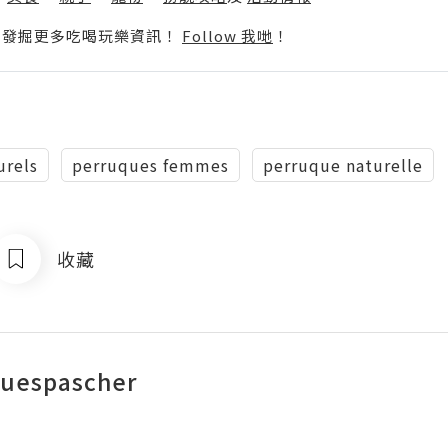
p啦！發掘更多吃喝玩樂資訊！
Follow 我哋
！
urels
perruques femmes
perruque naturelle
收藏
quespascher