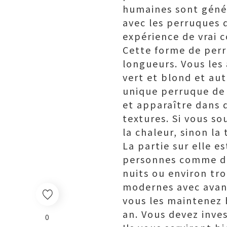
humaines sont génér
avec les perruques 
expérience de vrai c
Cette forme de perr
longueurs. Vous les 
vert et blond et aut
unique perruque de 
et apparaître dans d
textures. Si vous s
la chaleur, sinon la
La partie sur elle e
personnes comme des
nuits ou environ tro
modernes avec avant
vous les maintenez b
an. Vous devez inve
0