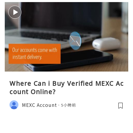
Where Can i Buy Verified MEXC Ac
count Online?
MEXC Account
5小時前