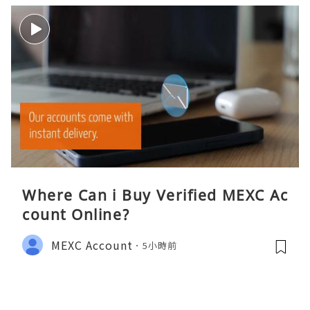
Where Can i Buy Verified MEXC Ac
count Online?
MEXC Account
5小時前