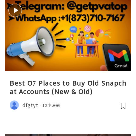
Best O7 Places to Buy Old Snapch
at Accounts (New & Old)
dfgtyt
12小時前