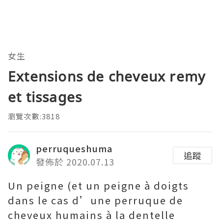
女生
Extensions de cheveux remy
et tissages
瀏覽次數:3818
perruqueshuma
追蹤
發佈於 2020.07.13
Un peigne (et un peigne à doigts
dans le cas d’une perruque de
cheveux humains à la dentelle