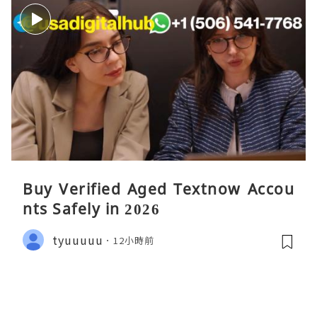
Buy Verified Aged Textnow Accou
nts Safely in 2026
tyuuuuu
12小時前