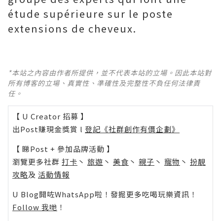
étude supérieure sur le poste
extensions de cheveux.
*本站之內容由作者所提供，並不代表本站的立場。因此本站對
所有博客的立場、真實性、準確性及完整性不負任何法律責
任。
【 U Creator 招募 】
出Post賺現金獎賞 l
登記《社群創作有價企劃》
【 睇Post + 參加品牌活動 】
瀏覽更多社群
打卡
丶
旅遊
丶
美食
丶
親子
丶
寵物
丶
扮靚
攻略
及
活動情報
U Blog開咗WhatsApp啦！發掘更多吃喝玩樂資訊！
Follow 我哋
！