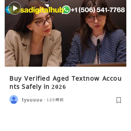
Buy Verified Aged Textnow Accou
nts Safely in 2026
tyuuuuu
12小時前