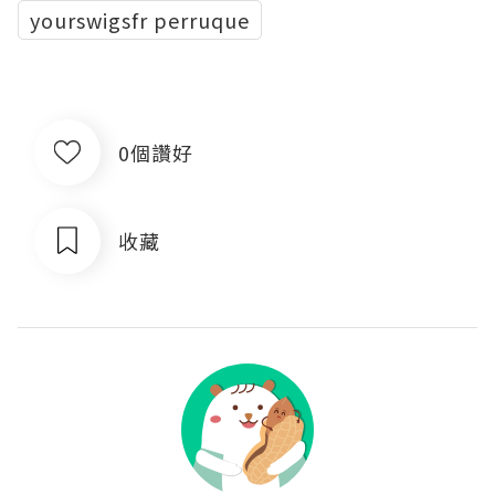
yourswigsfr perruque
0個讚好
收藏