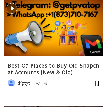
Best O7 Places to Buy Old Snapch
at Accounts (New & Old)
dfgtyt
12小時前