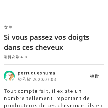
女生
Si vous passez vos doigts
dans ces cheveux
瀏覽次數:478
perruqueshuma
追蹤
發佈於 2020.07.03
Tout compte fait, il existe un
nombre tellement important de
producteurs de ces cheveux et ils en