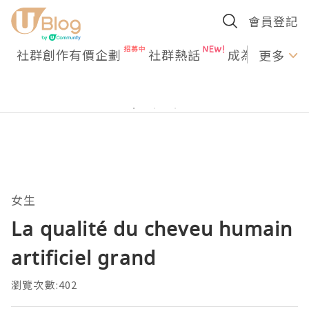
會員登記
社群創作有價企劃
社群熱話
成為U Creato
更多
女生
La qualité du cheveu humain
artificiel grand
瀏覽次數:402