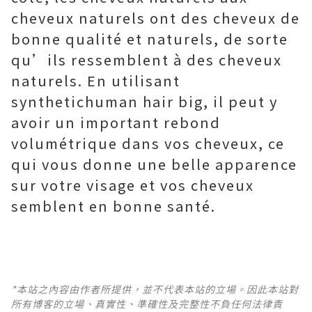
cheveux naturels ont des cheveux de
bonne qualité et naturels, de sorte
qu’ils ressemblent à des cheveux
naturels. En utilisant
synthetichuman hair big, il peut y
avoir un important rebond
volumétrique dans vos cheveux, ce
qui vous donne une belle apparence
sur votre visage et vos cheveux
semblent en bonne santé.
*本站之內容由作者所提供，並不代表本站的立場。因此本站對
所有博客的立場、真實性、準確性及完整性不負任何法律責