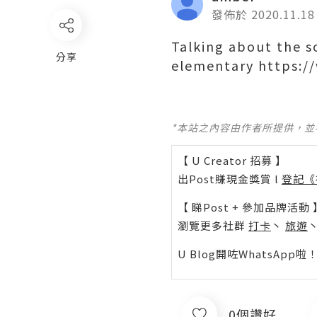
發佈於 2020.11.18
Talking about the s
分享
elementary https:/
*本站之內容由作者所提供，
【 U Creator 招募 】
出Post賺現金獎賞 l
登記《
【 睇Post + 參加品牌活動 
瀏覽更多社群
打卡
丶
旅遊
U Blog開咗WhatsAp
0個讚好