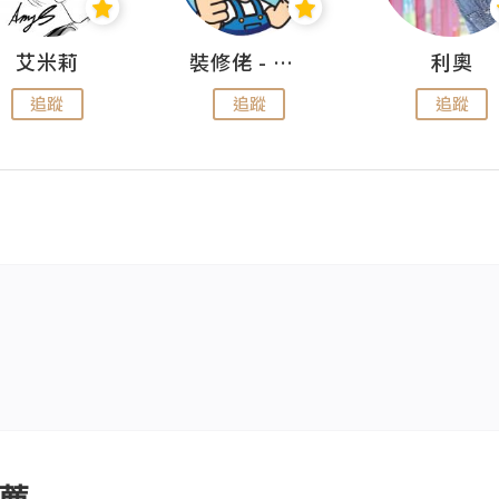
艾米莉
裝修佬 - 香港一站式網上裝修平台
利奧
追蹤
追蹤
追蹤