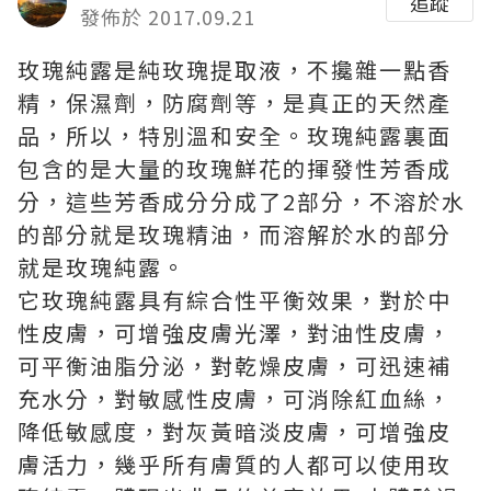
追蹤
發佈於 2017.09.21
玫瑰純露是純玫瑰提取液，不攙雜一點香
精，保濕劑，防腐劑等，是真正的天然產
品，所以，特別溫和安全。玫瑰純露裏面
包含的是大量的玫瑰鮮花的揮發性芳香成
分，這些芳香成分分成了2部分，不溶於水
的部分就是玫瑰精油，而溶解於水的部分
就是玫瑰純露。
它玫瑰純露具有綜合性平衡效果，對於中
性皮膚，可增強皮膚光澤，對油性皮膚，
可平衡油脂分泌，對乾燥皮膚，可迅速補
充水分，對敏感性皮膚，可消除紅血絲，
降低敏感度，對灰黃暗淡皮膚，可增強皮
膚活力，幾乎所有膚質的人都可以使用玫