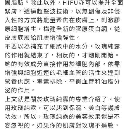
固脂肪。除此以外，HIFU亦可以提升全面
緊膚。透過超聲波技術，以無創傷及非侵
入性的方式將能量聚焦在皮膚上，刺激膠
原細胞增生，構建全新的膠原蛋白網，從
皮膚底層給肌膚增強彈性。
不要以為補充了細胞中的水分，玫瑰純露
的作用就結束了，相反的，才剛剛開始。
她的有效成分直接作用於細胞內部，依靠
增強與細胞近連的毛細血管的活性來達到
營養供應、毒素排除、平衡血管和油脂分
泌的作用。
上文就是關於玫瑰純露的專業介紹了。使
用玫瑰純露，可以起到保濕、美白等護膚
功效，所以，玫瑰純露的美容效果還是不
容忽視的。如果你的肌膚對玫瑰不過敏，