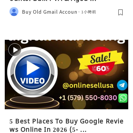
Buy Old Gmail Accoun
1小時前
5 Best Places To Buy Google Revie
ws Online In 2026 (5- ...