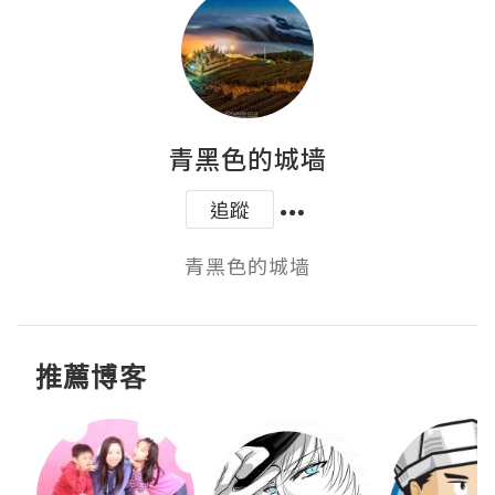
青黑色的城墙
追蹤
推薦博客