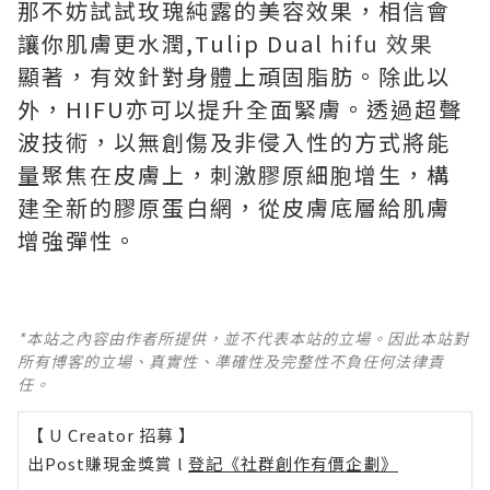
那不妨試試玫瑰純露的美容效果，相信會
讓你肌膚更水潤,Tulip Dual
hifu 效果
顯著，有效針對身體上頑固脂肪。除此以
外，HIFU亦可以提升全面緊膚。透過超聲
波技術，以無創傷及非侵入性的方式將能
量聚焦在皮膚上，刺激膠原細胞增生，構
建全新的膠原蛋白網，從皮膚底層給肌膚
增強彈性。
*本站之內容由作者所提供，並不代表本站的立場。因此本站對
所有博客的立場、真實性、準確性及完整性不負任何法律責
任。
【 U Creator 招募 】
出Post賺現金獎賞 l
登記《社群創作有價企劃》