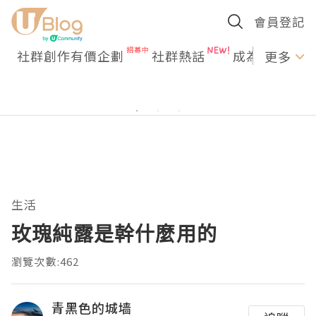
會員登記
社群創作有價企劃
社群熱話
成為U Creato
更多
生活
玫瑰純露是幹什麼用的
瀏覽次數:462
青黑色的城墙