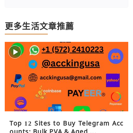
更多生活文章推薦
Top 12 Sites to Buy Telegram Acc
ounts: Bulk PVA & Aged ...