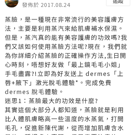
追蹤
發佈於 2017.08.24
蒸臉，是一種現在非常流行的美容護膚方
法，主要是利用蒸汽來給肌膚補水保濕。
但是，蒸汽真的能有美容護膚的功效嗎?我
們又該如何使用蒸臉方法呢?現在，我們就
為你詳細介紹蒸臉的正確操作方法,生日開
心時刻，唔想好友做「最上鏡毛毛小姐」
手毛盡露?!立即為好友送上 dermes「上
唇+腋下」激光脫毛體驗*。完成免費
dermes 脫毛
體驗。
迷思1：蒸臉最大的功效是什麼?
其實這個大部分人都知道，蒸臉就是利用
比人體肌膚略高一些溫度的水蒸氣，打開
毛孔，促進新陳代謝，從而增加肌膚含水