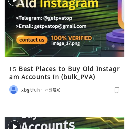
15 Best Places to Buy Old Instagr
am Accounts In (bulk_PVA)
xbgtfuh
25分鐘前