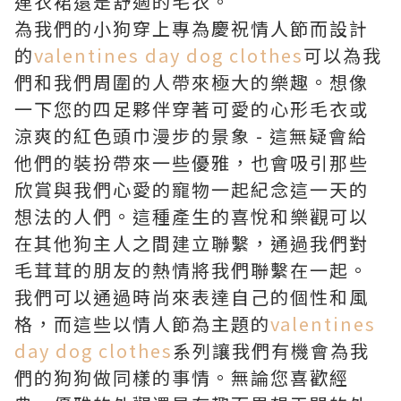
連衣裙還是舒適的毛衣。
為我們的小狗穿上專為慶祝情人節而設計
的
valentines day dog clothes
可以為我
們和我們周圍的人帶來極大的樂趣。想像
一下您的四足夥伴穿著可愛的心形毛衣或
涼爽的紅色頭巾漫步的景象 - 這無疑會給
他們的裝扮帶來一些優雅，也會吸引那些
欣賞與我們心愛的寵物一起紀念這一天的
想法的人們。這種產生的喜悅和樂觀可以
在其他狗主人之間建立聯繫，通過我們對
毛茸茸的朋友的熱情將我們聯繫在一起。
我們可以通過時尚來表達自己的個性和風
格，而這些以情人節為主題的
valentines
day dog clothes
系列讓我們有機會為我
們的狗狗做同樣的事情。無論您喜歡經