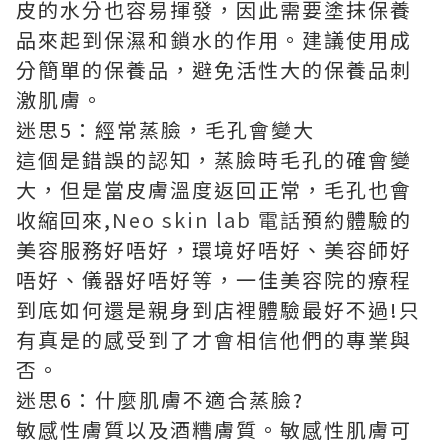
皮的水分也容易揮發，因此需要塗抹保養
品來起到保濕和鎖水的作用。建議使用成
分簡單的保養品，避免活性大的保養品刺
激肌膚。
迷思5：經常蒸臉，毛孔會變大
這個是錯誤的認知，蒸臉時毛孔的確會變
大，但是當皮膚溫度返回正常，毛孔也會
收縮回來,
Neo skin lab 電話
預約體驗的
美容服務好唔好，環境好唔好、美容師好
唔好、儀器好唔好等，一佳美容院的療程
到底如何還是親身到店裡體驗最好不過!只
有真是的感受到了才會相信他們的專業與
否。
迷思6：什麼肌膚不適合蒸臉?
敏感性膚質以及酒糟膚質。敏感性肌膚可