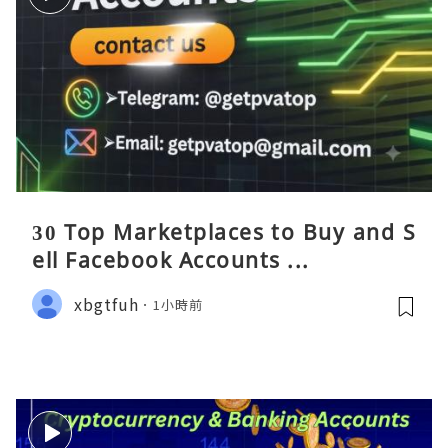
30 Top Marketplaces to Buy and S
ell Facebook Accounts ...
xbgtfuh
1小時前