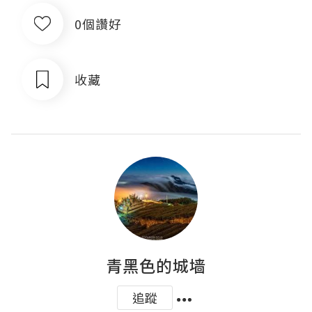
0個讚好
收藏
青黑色的城墙
追蹤