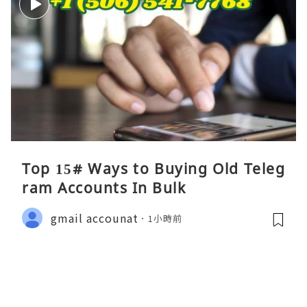
Top 15# Ways to Buying Old Teleg
ram Accounts In Bulk
gmail accounat
1小時前