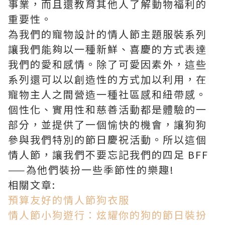
事業，而且還教育其他人了解動物福利的
重要性。
為我們的寵物設計的情人節主題服裝系列
讓我們能夠以一種新鮮、喜慶的方式表達
我們的愛和感情。除了可愛因素外，這些
系列還可以以創造性的方式加以利用，在
寵物主人之間營造一種社區感和紐帶感。
個性化、實用性和慈善活動都是體驗的一
部分，並提供了一個愉快的機會，讓狗狗
參與我們特別的節日慶祝活動。所以這個
情人節，讓我們不要忘記我們的四足 BFF
——為他們裝扮一些季節性的樂趣!
相關文章:
預算友好的情人節狗衣服
情人節小狗遊行：炫耀你的狗的節日裝扮