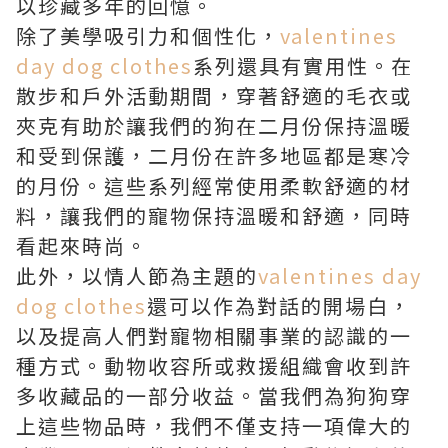
以珍藏多年的回憶。
除了美學吸引力和個性化，
valentines
day dog clothes
系列還具有實用性。在
散步和戶外活動期間，穿著舒適的毛衣或
夾克有助於讓我們的狗在二月份保持溫暖
和受到保護，二月份在許多地區都是寒冷
的月份。這些系列經常使用柔軟舒適的材
料，讓我們的寵物保持溫暖和舒適，同時
看起來時尚。
此外，以情人節為主題的
valentines day
dog clothes
還可以作為對話的開場白，
以及提高人們對寵物相關事業的認識的一
種方式。動物收容所或救援組織會收到許
多收藏品的一部分收益。當我們為狗狗穿
上這些物品時，我們不僅支持一項偉大的