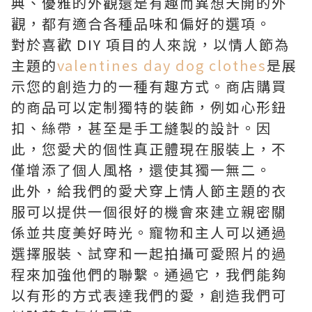
典、優雅的外觀還是有趣而異想天開的外
觀，都有適合各種品味和偏好的選項。
對於喜歡 DIY 項目的人來說，以情人節為
主題的
valentines day dog clothes
是展
示您的創造力的一種有趣方式。商店購買
的商品可以定制獨特的裝飾，例如心形鈕
扣、絲帶，甚至是手工縫製的設計。因
此，您愛犬的個性真正體現在服裝上，不
僅增添了個人風格，還使其獨一無二。
此外，給我們的愛犬穿上情人節主題的衣
服可以提供一個很好的機會來建立親密關
係並共度美好時光。寵物和主人可以通過
選擇服裝、試穿和一起拍攝可愛照片的過
程來加強他們的聯繫。通過它，我們能夠
以有形的方式表達我們的愛，創造我們可