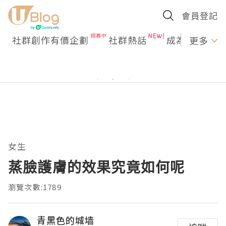
會員登記
社群創作有價企劃
社群熱話
成為U Creato
更多
女生
蒸臉護膚的效果究竟如何呢
瀏覽次數:1789
青黑色的城墙