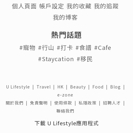
個人頁面
帳戶設定
我的收藏
我的追蹤
我的博客
熱門話題
#寵物
#行山
#打卡
#食譜
#Cafe
#Staycation
#移民
U Lifestyle
|
Travel
|
HK
|
Beauty
|
Food
|
Blog
|
e-zone
關於我們 |
免責聲明 |
使用條款 |
私隱政策 |
招聘人才 |
聯絡我們
下載 U Lifestyle應用程式